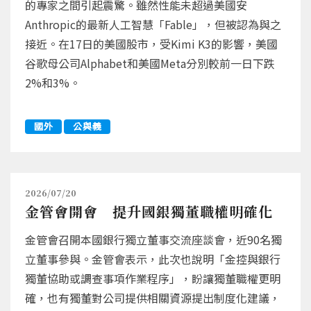
的專家之間引起震驚。雖然性能未超過美國安
Anthropic的最新人工智慧「Fable」，但被認為與之
接近。在17日的美國股市，受Kimi K3的影響，美國
谷歌母公司Alphabet和美國Meta分別較前一日下跌
2%和3%。
國外
公與義
2026/07/20
金管會開會 提升國銀獨董職權明確化
金管會召開本國銀行獨立董事交流座談會，近90名獨
立董事參與。金管會表示，此次也說明「金控與銀行
獨董協助或調查事項作業程序」，盼讓獨董職權更明
確，也有獨董對公司提供相關資源提出制度化建議，