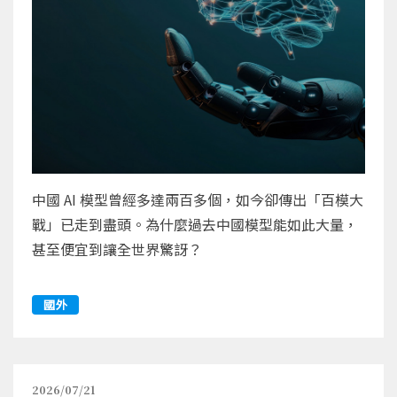
中國 AI 模型曾經多達兩百多個，如今卻傳出「百模大
戰」已走到盡頭。為什麼過去中國模型能如此大量，
甚至便宜到讓全世界驚訝？
國外
2026/07/21