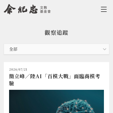
Jump to Main content
Jump to Navigation
觀察追蹤
您在這裡
2026/07/21
簡立峰／陸AI「百模大戰」面臨商模考
驗