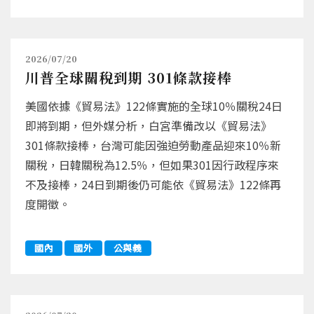
2026/07/20
川普全球關稅到期 301條款接棒
美國依據《貿易法》122條實施的全球10％關稅24日
即將到期，但外媒分析，白宮準備改以《貿易法》
301條款接棒，台灣可能因強迫勞動產品迎來10％新
關稅，日韓關稅為12.5％，但如果301因行政程序來
不及接棒，24日到期後仍可能依《貿易法》122條再
度開徵。
國內
國外
公與義