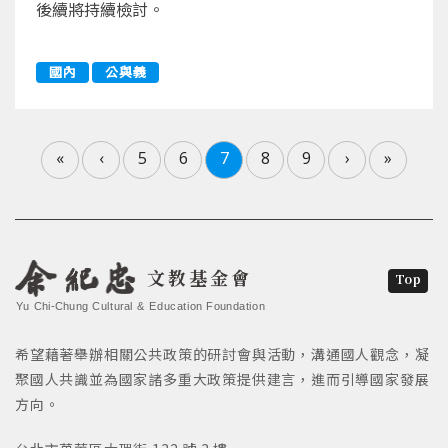
後續將持續檢討。
國內
公與義
«
‹
5
6
7
8
9
›
»
文教基金會
Top
Yu Chi-Chung Cultural & Education Foundation
希望藉著舉辦相關公共政策的研討會與活動，溝通國人觀念，凝
聚國人共識並為國家諸多重大政策提供建言，進而引導國家發展
方向。