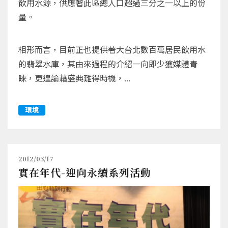
飲用水源，供應著此區總人口超過三分之一以上的份
量。
相形而言，目前正也提供著大台北數百萬居民飲用水
的翡翠水庫，其由來過程的介紹一向即少獲媒體青
睞，更遑論藉盛典難得時機，...
環境
2012/03/17
實在年代-迎向永續系列活動