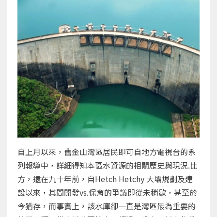
自上月以來，舊金山灣區居民即可自地方電視台的系
列報導中，詳細得知本區水資源的相關歷史與現況.比
方，遠在九十年前，自Hetch Hetchy 大壩規劃及建
設以來，其間開發vs.保育的爭議即從未稍歇，甚至於
今猶存，而事實上，該水庫卻一直是灣區最為重要的