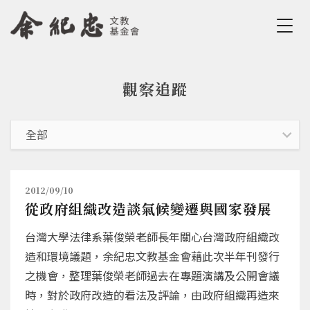
Jump to Main content
Jump to Navigation
觀察追蹤
您在這裡
2012/09/10
從政府組織改造談氣候變遷與國家發展
台灣大學法律系葉俊榮老師長年關心台灣政府組織改
造和環境議題，余紀忠文教基金會藉此次半年刊發行
之機會，整理葉俊榮老師過去在專題演講及公開會議
時，對於政府改造的看法及評論，由政府組織再造來