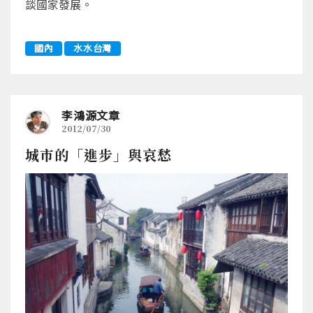
談國家發展。
國內
水水台灣
李鴻源文章
2012/07/30
城市的「進步」與哀愁