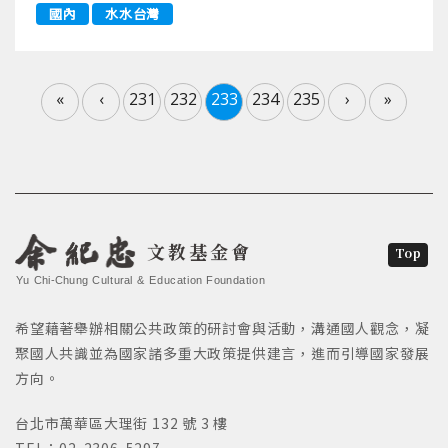
國內
水水台灣
«
‹
231
232
233
234
235
›
»
文教基金會
Top
Yu Chi-Chung Cultural & Education Foundation
希望藉著舉辦相關公共政策的研討會與活動，溝通國人觀念，凝
聚國人共識並為國家諸多重大政策提供建言，進而引導國家發展
方向。
台北市萬華區大理街 132 號 3 樓
TEL：02-2306-5297