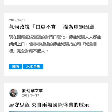
2012/04/30
氣候政策「口惠不實」 淪為虛無因應
現在因應氣候變遷的對策口號化，節能減碳人人都能
朗朗上口，但零零總總的節能減碳措施和「減量目
標」完全對應不起來。
國內
水水台灣
於幼華文章
2012/04/17
居安思危 來自兩場國際盛典的啟示