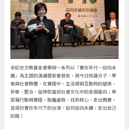
余紀忠文教基金會舉辦一系列以「實在年代－迎向永
續」為主題的演講暨新書發表，將今日知識分子、學
者與社會群體，在實踐中、生活裡與互動時的磋商、
折衝、整合，延伸到當前社會文化中的各個面向；希
望藉行動與實踐，脫離虛假、找到核心、走出務實，
並探討實在年代下的台灣，如何迎向永續，走出自己
的路！