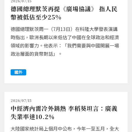
2026/07/15
德國總理默茨再提《廣場協議》 指人民
幣被低估至少25%
德國總理默茨周一（7月13日）在科隆大學發表演講
時指出，歐洲長期以來低估了中國在全球政治和經濟
領域的影響力。他表示：「我們需要與中國開展一場
政治層面的貨幣對話」。
國外
2026/07/15
中經濟內需冷外銷熱 李稻葵坦言：廣義
失業率達10.2％
大陸國家統計局上個月中公布，今年一至五月，全大