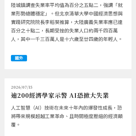
陸城鎮調查失業率平均值為百分之五點二，強調「就
業形勢總體穩定」。但北京清華大學中國經濟思想與
實踐研究院院長李稻葵推算，大陸廣義失業率應已達
百分之十點二，長期受挫的失業人口約兩千四百萬
人，其中一千三百萬人是十六歲至廿四歲的年輕人。
國外
2026/07/15
逾200經濟學家示警 AI恐掀大失業
人工智慧（AI）技術在未來十年內的爆發性成長，恐
將帶來規模超越工業革命、且時間極度壓縮的經濟顛
覆。