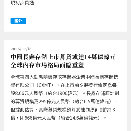
現初步貫通。
國外
2026/07/16
中國長鑫存儲上市募資或達14萬億韓元
全球內存市場格局面臨重塑
全球第四大動態隨機存取存儲器企業中國長鑫存儲技
術有限公司（CXMT），在上市前夕將發行價定爲每
股8.66元人民幣（約合1900韓元）。長鑫存儲原計劃
的募資規模爲295億元人民幣（約合6.5萬億韓元），
但據此估算，實際募資規模預計將達到原計劃的2.3
倍，即666億元人民幣（約合14.6萬億韓元）。