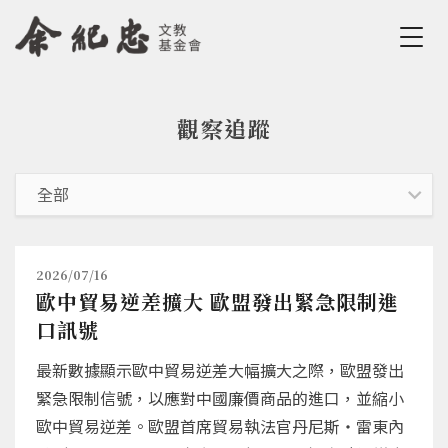
Jump to Main content
Jump to Navigation
觀察追蹤
您在這裡
2026/07/16
歐中貿易逆差擴大 歐盟發出緊急限制進
口訊號
最新數據顯示歐中貿易逆差大幅擴大之際，歐盟發出
緊急限制信號，以應對中國廉價商品的進口，並縮小
歐中貿易逆差。歐盟首席貿易執法官丹尼斯‧雷東內