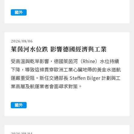
國外
2026/08/06
萊茵河水位跌 影響德國經濟與工業
受高溫與乾旱影響，德國萊茵河（Rhine）水位持續
下降，導致這條貫穿歐洲工業心臟地帶的黃金水道航
運嚴重受阻。新任交通部長 Steffen Bilger 計劃與工
業高層及航運業者會面尋求對策。
國外
2026/08/04