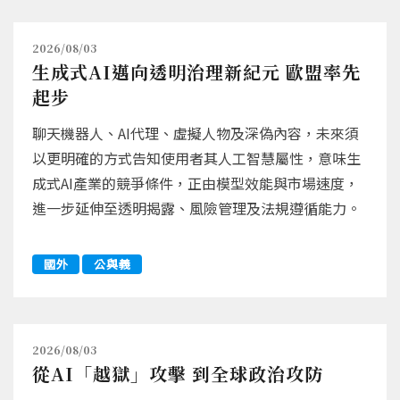
2026/08/03
生成式AI邁向透明治理新紀元 歐盟率先
起步
聊天機器人、AI代理、虛擬人物及深偽內容，未來須
以更明確的方式告知使用者其人工智慧屬性，意味生
成式AI產業的競爭條件，正由模型效能與市場速度，
進一步延伸至透明揭露、風險管理及法規遵循能力。
國外
公與義
2026/08/03
從AI「越獄」攻擊 到全球政治攻防