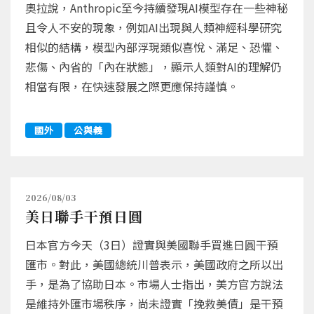
奧拉說，Anthropic至今持續發現AI模型存在一些神秘
且令人不安的現象，例如AI出現與人類神經科學研究
相似的結構，模型內部浮現類似喜悅、滿足、恐懼、
悲傷、內省的「內在狀態」，顯示人類對AI的理解仍
相當有限，在快速發展之際更應保持謹慎。
國外
公與義
2026/08/03
美日聯手干預日圓
日本官方今天（3日）證實與美國聯手買進日圓干預
匯市。對此，美國總統川普表示，美國政府之所以出
手，是為了協助日本。市場人士指出，美方官方說法
是維持外匯市場秩序，尚未證實「挽救美債」是干預