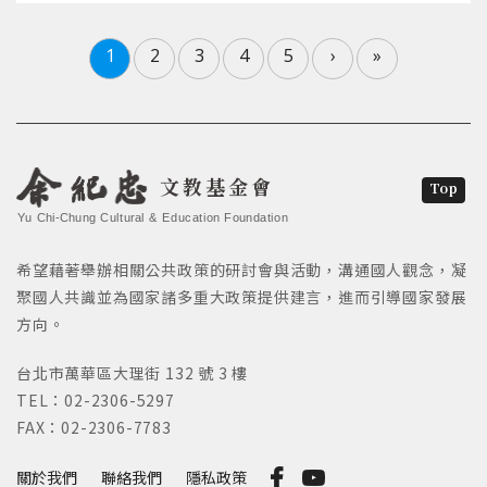
1
2
3
4
5
›
»
文教基金會
Top
Yu Chi-Chung Cultural & Education Foundation
希望藉著舉辦相關公共政策的研討會與活動，溝通國人觀念，凝
聚國人共識並為國家諸多重大政策提供建言，進而引導國家發展
方向。
台北市萬華區大理街 132 號 3 樓
TEL：02-2306-5297
FAX：02-2306-7783
關於我們
聯絡我們
隱私政策