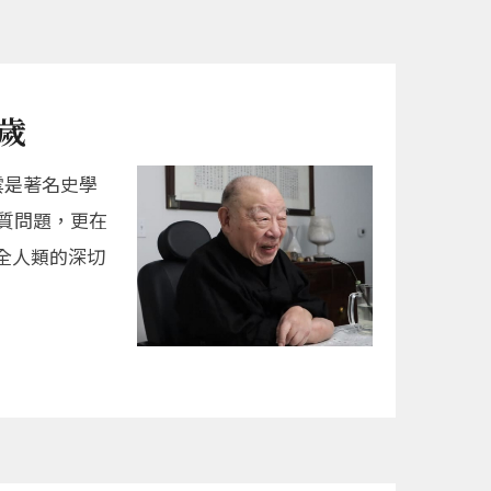
歲
雲是著名史學
質問題，更在
全人類的深切