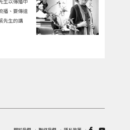
先生以傳播中
流播、要傳達
葉先生的講
關於我們
聯絡我們
隱私政策