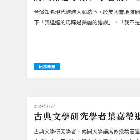
台灣知名現代詩詩人鄭愁予，於美國當地時間6
下「我達達的馬蹄是美麗的錯誤」、「我不是
紀念專題
2024/11/27
古典文學研究學者葉嘉瑩逝
古典文學研究學者、南開大學講席教授葉嘉瑩，於