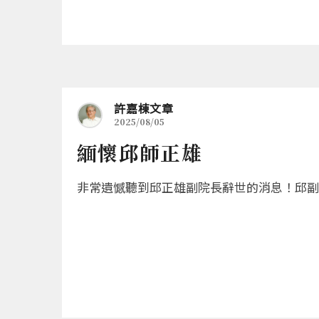
許嘉棟文章
2025/08/05
緬懷邱師正雄
非常遺憾聽到邱正雄副院長辭世的消息！邱副