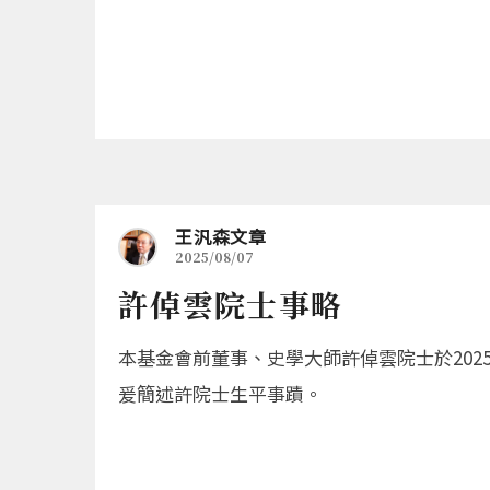
王汎森文章
2025/08/07
許倬雲院士事略
本基金會前董事、史學大師許倬雲院士於202
爰簡述許院士生平事蹟。