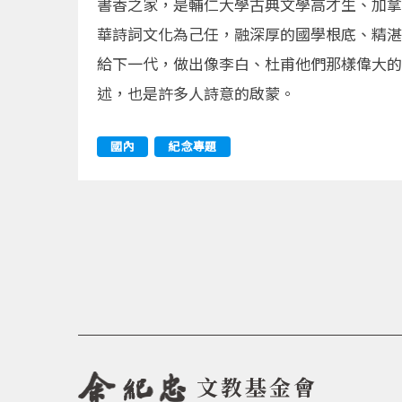
書香之家，是輔仁大學古典文學高才生、加拿
華詩詞文化為己任，融深厚的國學根底、精湛
給下一代，做出像李白、杜甫他們那樣偉大的
述，也是許多人詩意的啟蒙。
國內
紀念專題
文教基金會