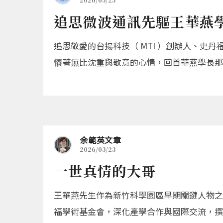
追思微波通訊先驅王華燕
追思敬愛的台揚科技（ MTI ）創辦人、
懷著無比沈重與敬意的心情，回首華燕學長那
余範英文章
2026/03/23
一世真情的大哥
王華燕先生作為新竹科學園區早期關鍵人物之
福學術基金會，深化產學合作與國際交流，撰