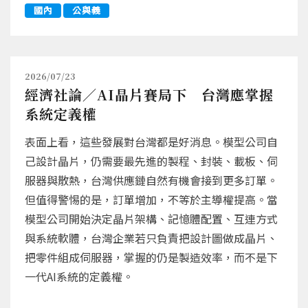
國內
公與義
2026/07/23
經濟社論／AI晶片賽局下 台灣應掌握
系統定義權
表面上看，這些發展對台灣都是好消息。模型公司自
己設計晶片，仍需要最先進的製程、封裝、載板、伺
服器與散熱，台灣供應鏈自然有機會接到更多訂單。
但值得警惕的是，訂單增加，不等於主導權提高。當
模型公司開始決定晶片架構、記憶體配置、互連方式
與系統軟體，台灣企業若只負責把設計圖做成晶片、
把零件組成伺服器，掌握的仍是製造效率，而不是下
一代AI系統的定義權。