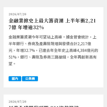
2026/07/20
金融業掀史上最大籌資潮 上半年衝2,21
7億 年增逾32%
金融業籌資潮今年可望站上高峰。據金管會統計，上
半年銀行、券商及產壽險現增與發債合計2,217億
元，年增32.7%，已達去年全年史上高峰4,384億元的
51%，銀行、壽險及券商三路搶錢，全年再創新高有
望。
國內
公與義
2026/07/20