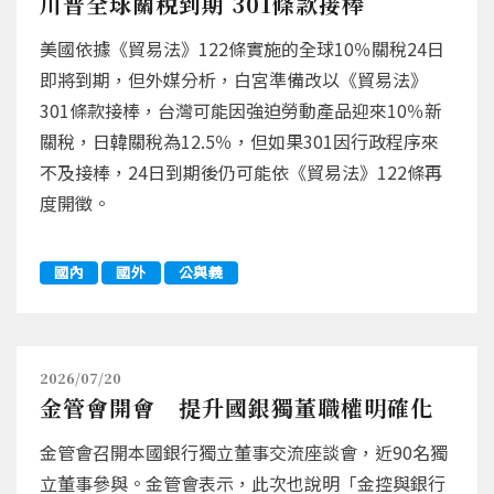
川普全球關稅到期 301條款接棒
美國依據《貿易法》122條實施的全球10％關稅24日
即將到期，但外媒分析，白宮準備改以《貿易法》
301條款接棒，台灣可能因強迫勞動產品迎來10％新
關稅，日韓關稅為12.5％，但如果301因行政程序來
不及接棒，24日到期後仍可能依《貿易法》122條再
度開徵。
國內
國外
公與義
2026/07/20
金管會開會 提升國銀獨董職權明確化
金管會召開本國銀行獨立董事交流座談會，近90名獨
立董事參與。金管會表示，此次也說明「金控與銀行