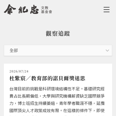
Jump to Main content
Jump to Navigation
觀察追蹤
您在這裡
2026/07/24
杜紫宸／教育部的諾貝爾獎迷思
台灣目前的挑戰是科研環境結構性不足。基礎研究經
費占比長期偏低，大學與研究機構薪資缺乏國際競爭
力，博士班招生持續萎縮，青年學者職涯不穩，延攬
國際頂尖人才政策成效有限。在這樣的條件下，即使