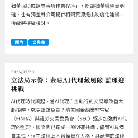
獨董協助或調查事項作業程序」，盼讓獨董職權更明
確，也有獨董對公司提供相關資源提出制度化建議，
後續將持續檢討。
國內
公與義
2026/07/20
立法局示警：金融AI代理藏風險 監理迎
挑戰
AI代理時代興起，當AI代理自主執行的交易導致重大
虧損時，究竟誰該負責？隨美國金融業監管局
（FINRA）與證券交易委員會（SEC）逐步加強對AI代
理的監理，國際間已達成一項明確共識：儘管AI具備
自主性，但在法律上不具備獨立人格，其延伸的法律