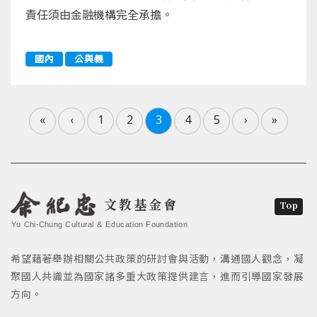
責任須由金融機構完全承擔。
國內
公與義
«
‹
1
2
3
4
5
›
»
文教基金會
Top
Yu Chi-Chung Cultural & Education Foundation
希望藉著舉辦相關公共政策的研討會與活動，溝通國人觀念，凝
聚國人共識並為國家諸多重大政策提供建言，進而引導國家發展
方向。