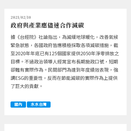
2021/02/10
政府與產業應儘速合作減碳
據《台經院》社論指出，為減緩地球暖化，改善氣候
緊急狀態，各國政府皆應積極採取各項減碳措施，截
至2020年年底已有125個國家提供2050年淨零排放之
目標。不過政治領導人經常宣布長期施政口號，短期
卻難有實際作為。民間部門為達到年度績效表現，強
調ESG的重要性，反而在節能減碳的實際作為上提供
了巨大的貢獻。
國內
水水台灣