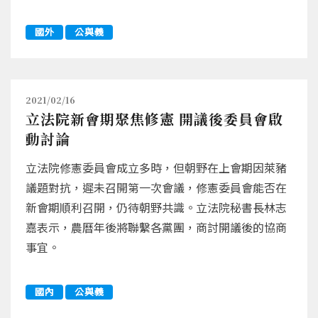
國外
公與義
2021/02/16
立法院新會期聚焦修憲 開議後委員會啟
動討論
立法院修憲委員會成立多時，但朝野在上會期因萊豬
議題對抗，遲未召開第一次會議，修憲委員會能否在
新會期順利召開，仍待朝野共識。立法院秘書長林志
嘉表示，農曆年後將聯繫各黨團，商討開議後的協商
事宜。
國內
公與義