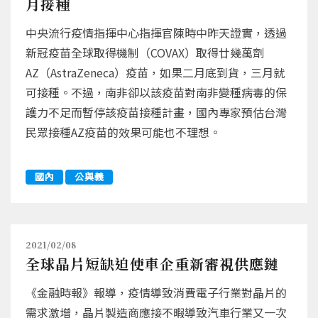
月接種
中央流行疫情指揮中心指揮官陳時中昨天證實，透過
新冠疫苗全球取得機制（COVAX）取得廿幾萬劑
AZ（AstraZeneca）疫苗，如果二月底到貨，三月就
可接種。不過，南非卻以該疫苗對南非變種病毒的保
護力不足而暫停該疫苗接種計畫，國內專家預估台灣
民眾接種AZ疫苗的效果可能也不理想。
國內
公與義
2021/02/08
全球晶片短缺迫使車企重新審視供應鏈
《金融時報》報導，疫情導致消費電子行業對晶片的
需求激增，晶片製造商應接不暇導致汽車行業又一次