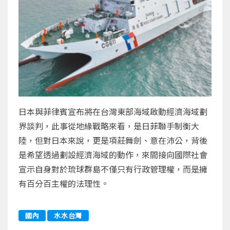
日本與菲律賓宣布將在台灣東部海域啟動經濟海域劃
界談判，此事從地緣戰略來看，是日菲聯手制衡大
陸，但對日本來說，更是項莊舞劍、意在沛公，背後
是希望透過劃設經濟海域的動作，來間接向國際社會
宣示自身對於琉球群島不僅只有行政管理權，而是擁
有百分百主權的法理性。
國內
水水台灣