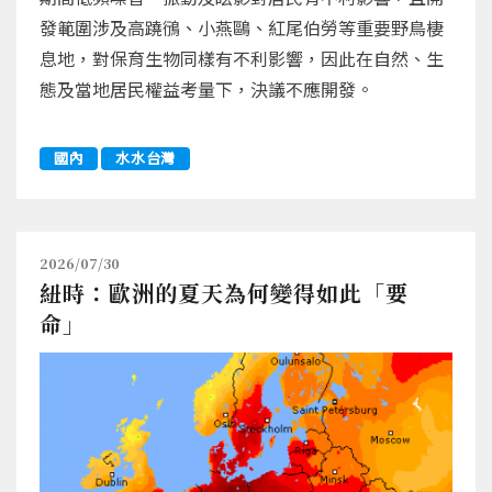
發範圍涉及高蹺鴴、小燕鷗、紅尾伯勞等重要野鳥棲
息地，對保育生物同樣有不利影響，因此在自然、生
態及當地居民權益考量下，決議不應開發。
國內
水水台灣
2026/07/30
紐時：歐洲的夏天為何變得如此「要
命」