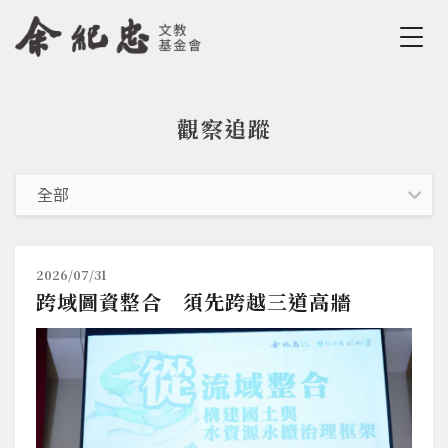
Jump to Main content
Jump to Navigation
觀察追蹤
您在這裡
2026/07/31
跨域圖資整合 須先跨越三道高牆