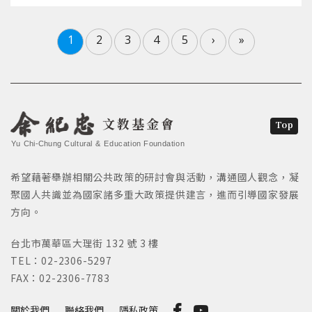
1
2
3
4
5
›
»
文教基金會
Top
Yu Chi-Chung Cultural & Education Foundation
希望藉著舉辦相關公共政策的研討會與活動，溝通國人觀念，凝
聚國人共識並為國家諸多重大政策提供建言，進而引導國家發展
方向。
台北市萬華區大理街 132 號 3 樓
TEL：02-2306-5297
FAX：02-2306-7783
關於我們
聯絡我們
隱私政策