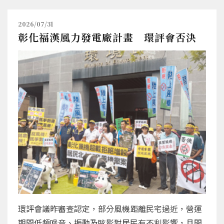
2026/07/31
彰化福漢風力發電廠計畫 環評會否決
環評會議昨審查認定，部分風機距離民宅過近，營運
期間低頻噪音、振動及眩影對居民有不利影響，且開