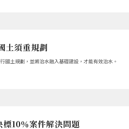
國土須重規劃
進行國土規劃，並將治水融入基礎建設，才能有效治水。
標10％案件解決問題