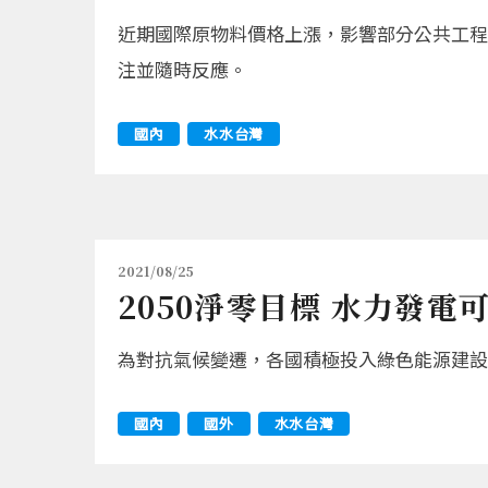
近期國際原物料價格上漲，影響部分公共工程
注並隨時反應。
國內
水水台灣
2021/08/25
2050淨零目標 水力發電
為對抗氣候變遷，各國積極投入綠色能源建設
國內
國外
水水台灣