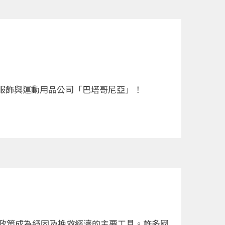
服飾與運動用品公司「巴塔哥尼亞」！
政政策成為紓困及挽救經濟的主要工具。許多國