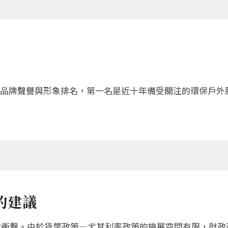
品牌聲譽與形象排名，第一名是近十年備受關注的環保戶外
的建議
嚴峻衝擊。由於貨幣政策—尤其利率政策的施展空間有限，財