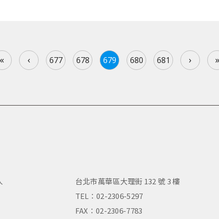
«
‹
›
677
678
679
680
681
人
台北市萬華區大理街 132 號 3 樓
，
TEL：02-2306-5297
FAX：02-2306-7783