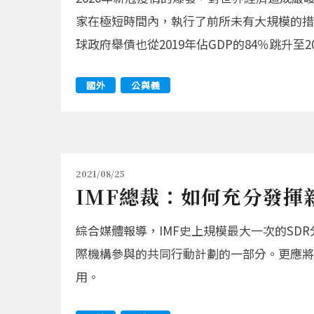
家在極短時間內，執行了前所未有大規模的措施。
球政府舉債也從2019年佔GDP的84％跳升至2
國外
公與義
2021/08/25
IMF總裁：如何充分發揮
綜合媒體報導，IMF史上規模最大一次的SD
際機構參與的共同行動計劃的一部分。更應將
用。