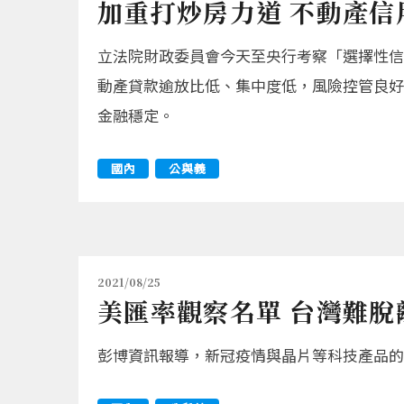
加重打炒房力道 不動產信
立法院財政委員會今天至央行考察「選擇性信
動產貸款逾放比低、集中度低，風險控管良好
金融穩定。
國內
公與義
2021/08/25
美匯率觀察名單 台灣難脫
彭博資訊報導，新冠疫情與晶片等科技產品的