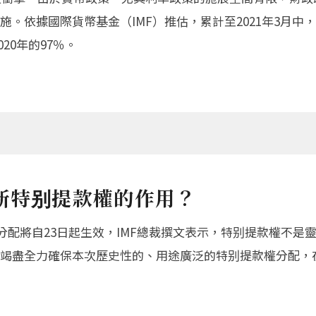
依據國際貨幣基金（IMF）推估，累計至2021年3月中，因
020年的97％。
新特别提款權的作用？
R分配將自23日起生效，IMF總裁撰文表示，特别提款權不
竭盡全力確保本次歷史性的、用途廣泛的特别提款權分配，