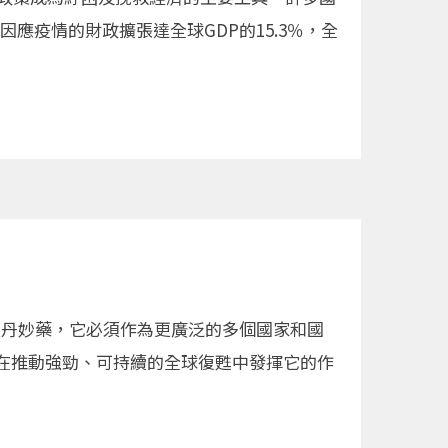
應疫情的財政擴張達全球GDP的15.3％，全
是靈丹妙藥，它必須作為更廣泛的多個國家和國
在推動強勁、可持續的全球復甦中發揮它的作