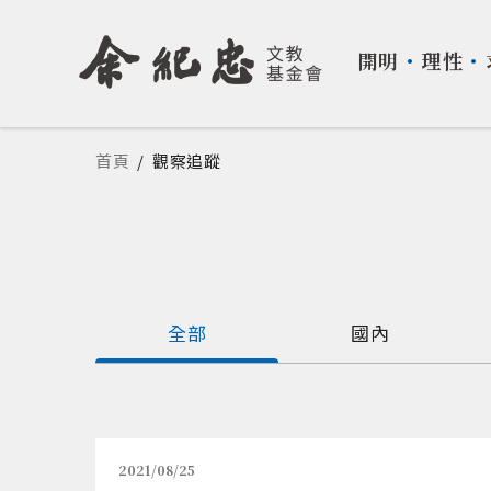
開明
・
理性
・
您在這裡
首頁
/
觀察追蹤
全部
國內
2021/08/25