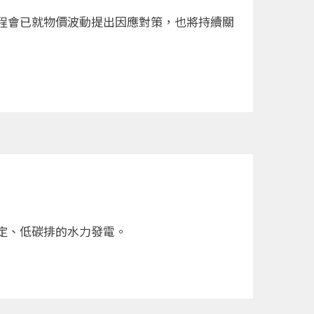
程會已就物價波動提出因應對策，也將持續關
定、低碳排的水力發電。