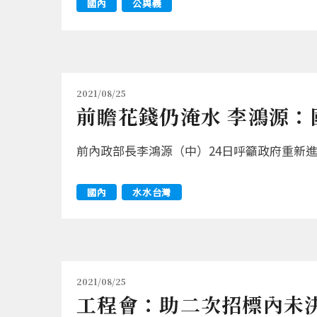
國內
公與義
2021/08/25
前瞻花錢仍淹水 李鴻源：
前內政部長李鴻源（中）24日呼籲政府重新
國內
水水台灣
2021/08/25
工程會：助二次招標內未決