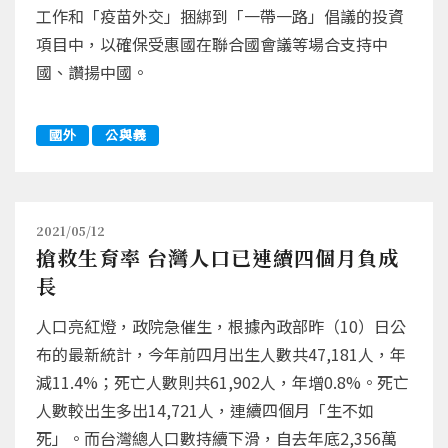
工作和「疫苗外交」捆綁到「一帶一路」倡議的投資
項目中，以確保受惠國在聯合國會議等場合支持中
國、讚揚中國。
國外
公與義
2021/05/12
搶救生育率 台灣人口已連續四個月負成
長
人口亮紅燈，政院急催生，根據內政部昨（10）日公
布的最新統計，今年前四月出生人數共47,181人，年
減11.4%；死亡人數則共61,902人，年增0.8%。死亡
人數較出生多出14,721人，連續四個月「生不如
死」。而台灣總人口數持續下滑，自去年底2,356萬