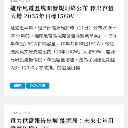
2021/05/13
離岸風電區塊開發規則終公布 釋出容量
大增 2035年目標15GW
延遲近半年，經濟部能源局於昨（11日）公布2026～
2035年的「離岸風電區塊開發選商規則草案」，將每
年釋出1.5GW併網容量，10年共計釋出15GW，較總
統蔡英文原先喊出的「10年10GW」大增50%。能源
局局長游振偉說，釋出容量增加，是為了因應近期國
內外「2050淨零碳排」的倡議目標。
國內
水水台灣
2021/05/13
電力供需報告出爐 能源局：未來七年用