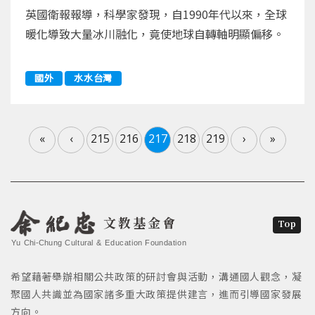
英國衛報報導，科學家發現，自1990年代以來，全球
暖化導致大量冰川融化，竟使地球自轉軸明顯偏移。
國外
水水台灣
«
‹
215
216
217
218
219
›
»
文教基金會
Top
Yu Chi-Chung Cultural & Education Foundation
希望藉著舉辦相關公共政策的研討會與活動，溝通國人觀念，凝
聚國人共識並為國家諸多重大政策提供建言，進而引導國家發展
方向。