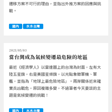
遷移方案不可行的理由，並指出外推方案的因應與挑
戰。
國內
水水台灣
2021/05/03
當台灣成為氣候變遷最危險的地區
最近《經濟學人》以雷達圖上的台灣為封面，左有大
陸五星旗，右是美國星條旗，以光點象徵軍機、軍
艦，並指為「地球上最危險地區」。兩岸關係近來確
實兵凶戰危，原因複雜多變，不過筆者今天要談的主
題是氣候變遷的挑戰！
國內
水水台灣