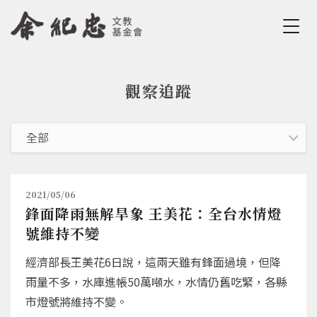
Jump to Main content
Jump to Navigation
觀察追蹤
您在這裡
2021/05/06
鋒面降雨無解旱象 王美花：全台水情燈
號維持不變
經濟部長王美花6日說，這兩天雖有鋒面過境，但降
雨量不多，水庫進帳50萬噸水，水情仍舊吃緊，各縣
市燈號將維持不變。