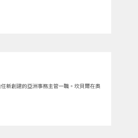
l)擔任新創建的亞洲事務主管一職。坎貝爾在奧