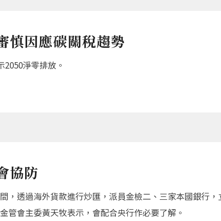
審慎因應碳關稅趨勢
2050淨零排放。
會協防
間，透過海外貨款進行炒匯，派員金檢二、三家本國銀行，立
金管會主委黃天牧表示，會配合央行作必要了解。