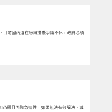
市，目前國內還在紛紛擾擾爭論不休，政府必須
加凸顯且面臨急迫性，如果無法有效解決，減