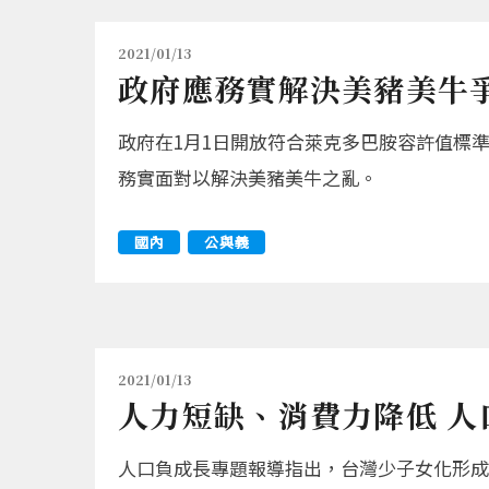
2021/01/13
政府應務實解決美豬美牛
政府在1月1日開放符合萊克多巴胺容許值標
務實面對以解決美豬美牛之亂。
國內
公與義
2021/01/13
人力短缺、消費力降低 人
人口負成長專題報導指出，台灣少子女化形成