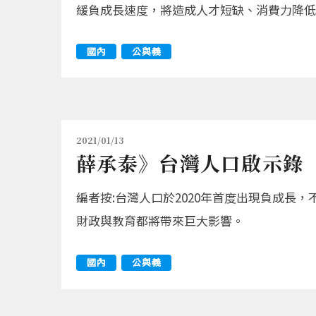
緩負成長速度，將造成人才短缺、消費力降低
國內
公與義
2021/01/13
薛承泰》台灣人口啟示錄
編者按:台灣人口於2020年首度出現負成
財政與教育都將帶來巨大影響。
國內
公與義