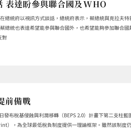
 表達盼參與聯合國及WHO
在總統府以視訊方式談話，總統府表示，蔡總統與克拉夫特
蔡總統也表達希望能參與聯合國外，也希望能夠參加聯合國
反對
商提前備戰
稅基侵蝕與利潤移轉（BEPS 2.0）計畫下第二支柱藍圖（Tax Cha
llar Two Blueprint），為全球最低稅負制度提供一理論框架