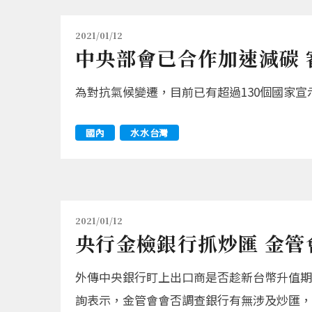
2021/01/12
中央部會已合作加速減碳 
為對抗氣候變遷，目前已有超過130個國家宣示
國內
水水台灣
2021/01/12
央行金檢銀行抓炒匯 金管
外傳中央銀行盯上出口商是否趁新台幣升值期
詢表示，金管會會否調查銀行有無涉及炒匯，