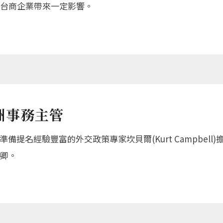
台商企業帶來一定影響。
洲事務主管
準備提名經驗豐富的外交政策專家坎貝爾(Kurt Campbel
卿。