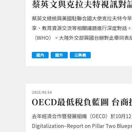
蔡英文與克拉夫特視訊對話
蔡英文總統與美國駐聯合國大使克拉夫特今早
享、教育資源交流等相關議題進行深度對話。
（WHO）。大陸外交部與國台辦對此舉同表
國內
國外
公與義
2021/01/14
OECD最低稅負藍圖 台
去年經濟合作暨發展組織（OECD）於10月12日發布
Digitalization–Report on Pi