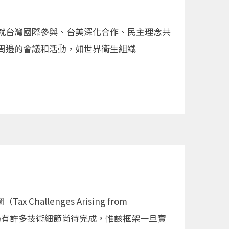
就台灣國際參與、台美深化合作、民主理念共
周邊的會議和活動，如世界衛生組織
llenges Arising from
。雖然該制度仍有許多技術細節尚待完成，惟該框架一旦實