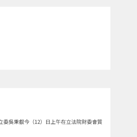
委吳秉叡今（12）日上午在立法院財委會質