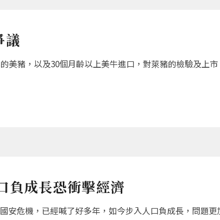
爭議
準的美豬，以及30個月齡以上美牛進口，對萊豬的檢驗及上
口負成長恐衝擊經濟
國安危機，已經喊了好多年，如今步入人口負成長，問題更