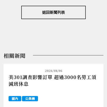
返回新聞列表
相關新聞
2026/08/06
美301調查影響訂單 超過3000名勞工須
減班休息
國內
公與義