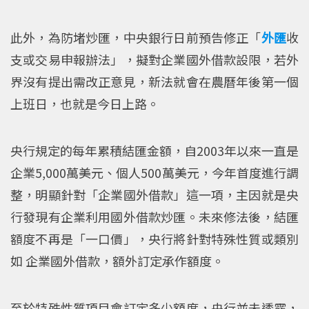
此外，為防堵炒匯，中央銀行日前預告修正「
外匯
收
支或交易申報辦法」，擬對企業國外借款設限，若外
界沒有提出需改正意見，新法就會在農曆年後第一個
上班日，也就是今日上路。
央行規定的每年累積結匯金額，自2003年以來一直是
企業5,000萬美元、個人500萬美元，今年首度進行調
整，明顯針對「企業國外借款」這一項，主因就是央
行發現有企業利用國外借款炒匯。未來修法後，結匯
額度不再是「一口價」，央行將針對特殊性質或類別
如 企業國外借款，額外訂定承作額度。
至於特殊性質項目會訂定多少額度，央行並未透露，