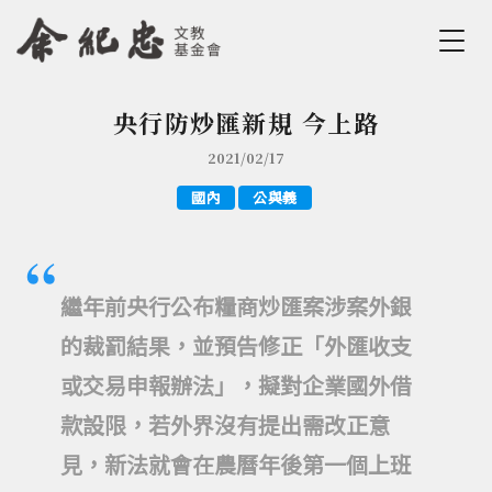
Jump to Main content
Jump to Navigation
央行防炒匯新規 今上路
您在這裡
2021/02/17
國內
公與義
繼年前央行公布糧商炒匯案涉案外銀
的裁罰結果，並預告修正「外匯收支
或交易申報辦法」，擬對企業國外借
款設限，若外界沒有提出需改正意
見，新法就會在農曆年後第一個上班