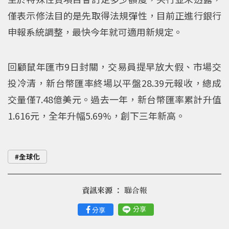
僅表示修法目的是先取得法規彈性，目前正進行銀行
申報系統調整，最快今年就可適用新規定。
回顧鼠年匯市9日封關，交易員提早放大假、市場交
投冷清，新台幣匯率終場以平盤28.39元報收，總成
交量僅7.48億美元。過去一年，新台幣匯率累計升值
1.616元，全年升幅5.69%，創下三年新高。
全球化
資訊來源 ：
聯合報
分享
分享