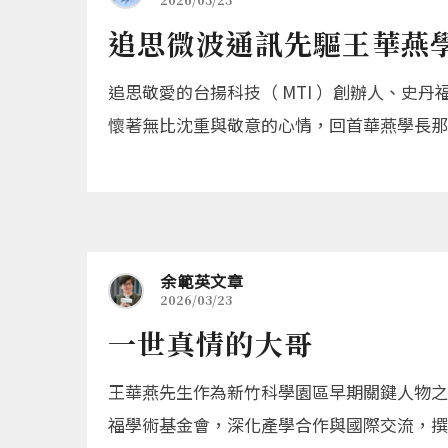
追思微波通訊先驅王華燕
追思敬愛的台揚科技（ MTI ）創辦人、
懷著無比沈重與敬意的心情，回首華燕學長那
余範英文章
2026/03/23
一世真情的大哥
王華燕先生作為新竹科學園區早期關鍵人物之
福學術基金會，深化產學合作與國際交流，撰