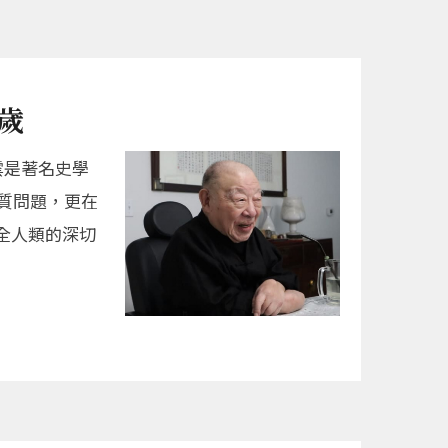
歲
雲是著名史學
質問題，更在
全人類的深切