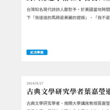
台灣知名現代詩詩人鄭愁予，於美國當地時間6
下「我達達的馬蹄是美麗的錯誤」、「我不是
紀念專題
2024/11/27
古典文學研究學者葉嘉瑩逝
古典文學研究學者、南開大學講席教授葉嘉瑩，於