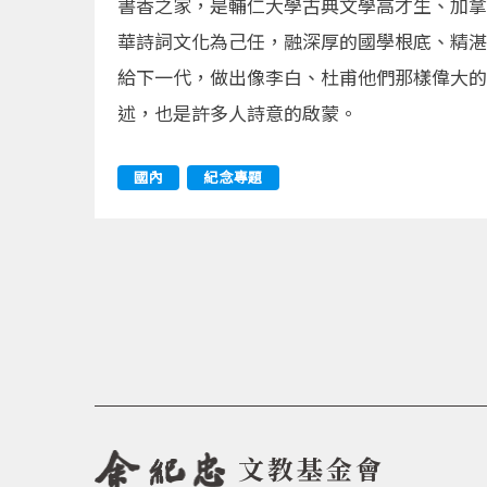
書香之家，是輔仁大學古典文學高才生、加拿
華詩詞文化為己任，融深厚的國學根底、精湛
給下一代，做出像李白、杜甫他們那樣偉大的
述，也是許多人詩意的啟蒙。
國內
紀念專題
文教基金會