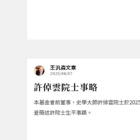
王汎森文章
2025/08/07
許倬雲院士事略
本基金會前董事、史學大師許倬雲院士於202
爰簡述許院士生平事蹟。