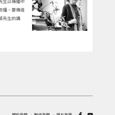
先生以傳播中
流播、要傳達
葉先生的講
關於我們
聯絡我們
隱私政策