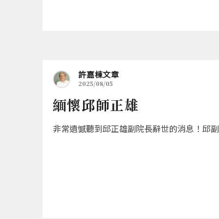
許嘉棟文章
2025/08/05
緬懷邱師正雄
非常遺憾聽到邱正雄副院長辭世的消息！邱副