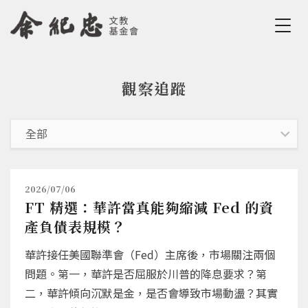
Jump to Main content
Jump to Navigation
觀察追蹤
您在這裡
2026/07/06
FT 精選：華許當真能夠縮減 Fed 的資
產負債表規模？
華許接任美國聯準會（Fed）主席後，市場關注兩個
問題。第一，華許是否屈服於川普的降息要求？第
二，華許傾向沉默是金，是否會導致市場動盪？其實