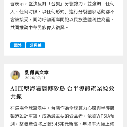
習表示，堅決反對「台獨」分裂勢力，並強調「任何
人、任何時候、以任何形式」進行分裂國家活動都不
會被接受，同時呼籲兩岸同胞以民族整體利益為重，
共同推動中華民族偉大復興。
國外
公與義
劉佩真文章
2026/07/01
AI巨型海嘯翻轉矽島 台半導體產業綜效
共振
在這場全球巨浪中，台灣作為全球算力心臟與半導體
製造設計重鎮，成為最主要的受益者，依據WTSIA預
測，整體產值將上衝5.45兆元新高，年增率大幅上修