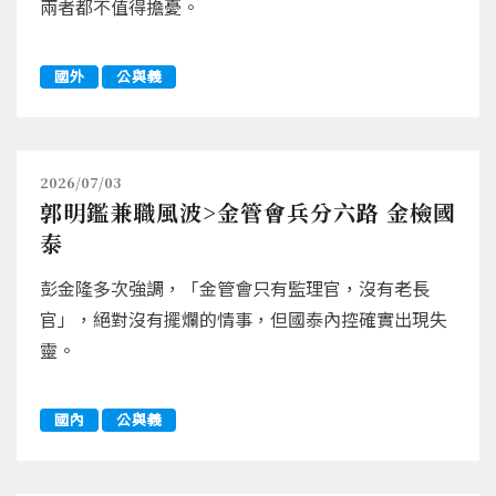
兩者都不值得擔憂。
國外
公與義
2026/07/03
郭明鑑兼職風波>金管會兵分六路 金檢國
泰
彭金隆多次強調，「金管會只有監理官，沒有老長
官」，絕對沒有擺爛的情事，但國泰內控確實出現失
靈。
國內
公與義