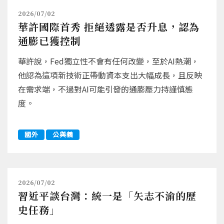
2026/07/02
華許國際首秀 拒絕透露是否升息，認為
通膨已獲控制
華許說，Fed獨立性不會有任何改變，至於AI熱潮，
他認為這項新技術正帶動資本支出大幅成長，且反映
在需求端，不過對AI可能引發的通膨壓力持謹慎態
度。
國外
公與義
2026/07/02
習近平談台灣：統一是「矢志不渝的歷
史任務」