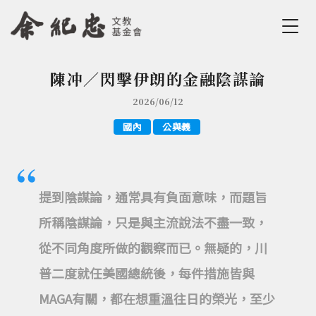
Jump to Main content
Jump to Navigation
陳冲／閃擊伊朗的金融陰謀論
您在這裡
2026/06/12
國內
公與義
提到陰謀論，通常具有負面意味，而題旨
所稱陰謀論，只是與主流說法不盡一致，
從不同角度所做的觀察而已。無疑的，川
普二度就任美國總統後，每件措施皆與
MAGA有關，都在想重溫往日的榮光，至少