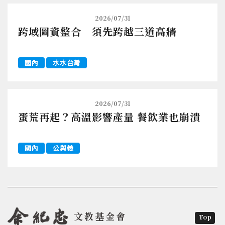
2026/07/31
跨域圖資整合 須先跨越三道高牆
國內
水水台灣
2026/07/31
蛋荒再起？高溫影響產量 餐飲業也崩潰
國內
公與義
文教基金會
Top