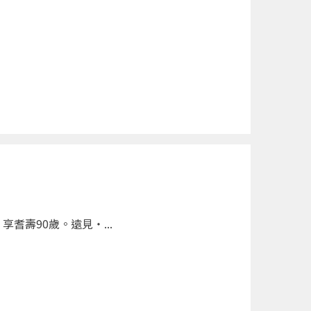
壽90歲。遠見‧...