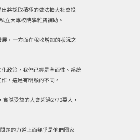
提出將採取積極的做法擴大社會投
出私立大專校院學雜費補助。
發展，一方面在稅收增加的狀況之
女化政策，我們已經是全面性、系統
工作，這是有明顯的不同。
，實際受益的人會超過2770萬人，
口問題的力道上面幾乎是他們國家