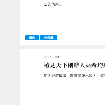
法的落差...
國內
公與義
2026/08/07
遠見天下創辦人高希均辭
知名經濟學者、教育家兼出版人，遠見