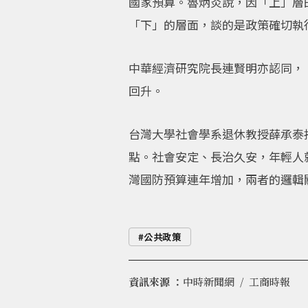
國家預算。魯炳炎說，因「上」層
「下」的層面，談的是政策確切執
中華經濟研究院長連賢明亦認同，
回升。
台灣大學社會學系退休教授薛承泰
點。社會安定、長治久安，年輕人
灣國防預算連年增加，兩者的邏輯
公共政策
資訊來源 ：
中時新聞網
工商時報