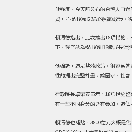
他強調，今天所公布的台灣人口對
資，並提出0到22歲的照顧政策，
賴清德指出，此次推出18項措施
下，我們認為提出0到18歲成長津
他強調，這是整體政策，很容易就
性的提出完整計畫，讓國家、社會
行政院長卓榮泰表示，18項措施整體
有一些不同身分的會有疊加，這個
賴清德也補貼，3800億元大概是
GDP的1％，「台灣也是如此」。