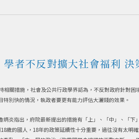
》學者不反對擴大社會福利 決
庭支持相關措施，社會及公共行政學界認為，不反對政府針對困
目特別快的情況，執政者要更有能力評估大灑錢的效果。
魯炳炎指出，府院最新提出的措施有「上」、「中」、「下」
18歲的國人，18年的政策延續性十分重要，過往沒有太明確