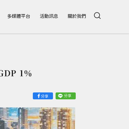
多媒體平台
活動訊息
關於我們
DP 1％
分享
分享