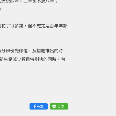
任總統四年、二年也不過八年；
等。
的花了很多錢，但不確定是否年年都
力分辨優先順位，及措施推出的時
新生兒減少數目特別快的同時，台
分享
分享