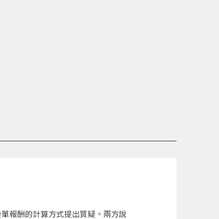
對疊單報酬的計算方式提出質疑。兩方說