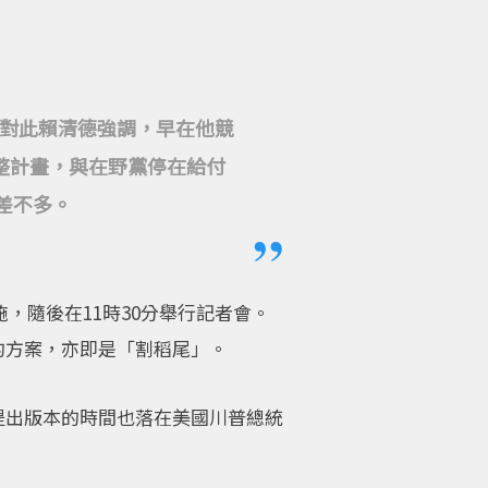
。對此賴清德強調，早在他競
整計畫，與在野黨停在給付
差不多。
，隨後在11時30分舉行記者會。
的方案，亦即是「割稻尾」。
提出版本的時間也落在美國川普總統