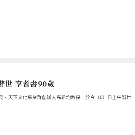
世 享耆壽90歲
‧天下文化事業群創辦人高希均教授，於今（6）日上午辭世，享耆