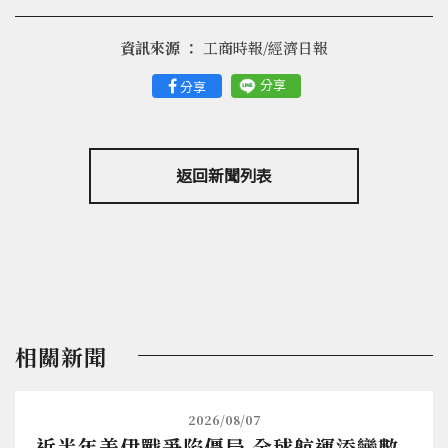
資訊來源 ：
工商時報/經濟日報
分享
分享
返回新聞列表
相關新聞
2026/08/07
近半年美伊戰爭陷僵局 全球航運添變數