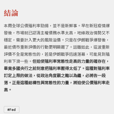
結論
本周全球公債殖利率勁揚，並不是新鮮事。早在新冠疫情爆
發後，市場就已認清主權債務水準太高，地緣政治情勢又不
穩定，需要計入更大的風險溢價。只是在伊朗戰爭爆發後，
最近債市重新評價的行動更明顯罷了。話雖如此，這波重新
評價不全是常態性的，若是伊朗戰爭迅速落幕，可能見到殖
利率下滑一些。
但迫使殖利率常態性走高的力量的確存在，
畢竟多國央行之前刻意把殖利率壓得太低了。這種對殖利率
訂定上限的做法，從政治角度觀之難以為繼，必將告一段
落。正是這種結構性與常態性的力量，將迫使公債殖利率走
高。
Fed