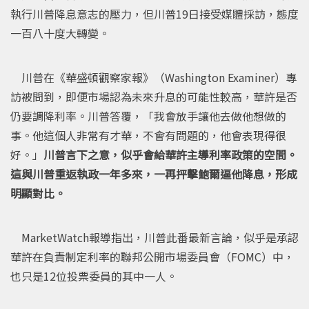
執行川普降息意志的壓力，但川普19日接受媒體採訪，態度
一百八十度大轉變。
川普在《華盛頓觀察家報》（Washington Examiner）專
訪被問到，即便市場認為未來升息的可能性較高，華許是否
仍要調降利率。川普答覆，「我會放手讓他去做他想做的
事。他這個人非常有才華，不會有問題的，他會表現得很
好。」
川普言下之意，似乎會給華許主導利率政策的空間。
這與川普重返執政一年多來，一再抨擊鮑爾逼他降息，形成
明顯對比。
MarketWatch報導指出，川普此番最新言論，似乎是承認
華許在負責制定利率的聯邦公開市場委員會（FOMC）中，
也只是12位投票委員的其中一人。