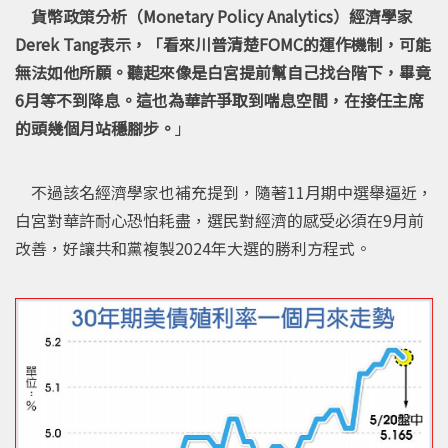
貨幣政策分析（Monetary Policy Analytics）經濟學家
Derek Tang表示，「看來川普清楚FOMC的運作機制，可能
無法如他所願。聽起來像是白宮提前幫自己找台階下，畢竟
6月等不到降息。這也為華許爭取到喘息空間，在接任主席
的頭幾個月站穩腳步。
」
不過該名經濟學家也補充提到，隨著11月期中選舉逼近，
白宮對華許耐心恐怕耗盡，選民對經濟的感受必須在9月前
改善，好讓共和黨複製2024年大選的勝利方程式。