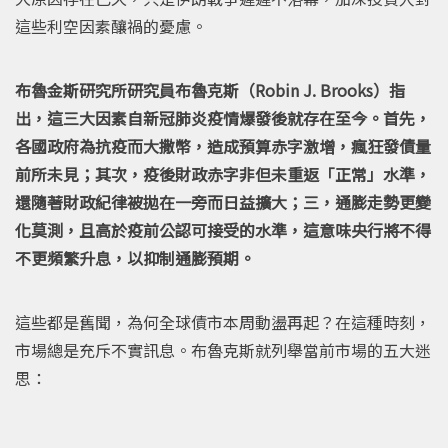
這些利空因素釀禍的憂慮。
布魯金斯研究所研究員布魯克斯（Robin J. Brooks）指
出，這三大因素自新冠肺炎疫情爆發後就存在至今。首先，
各國政府為抗疫而大撒幣，造成預算赤字激增，瘋狂發債量
前所未見；其次，疫後財政赤字非但未重返「正常」水準，
還隨著財政紀律被拋在一旁而日益擴大；三，通膨走勢更變
化莫測，且高於疫前公認可接受的水準，這意味央行將不得
不更頻繁升息，以抑制通膨預期。
這些都是舊聞，為何全球債市本周動盪再起？在這種時刻，
市場總是充斥不實訊息。布魯克斯就列舉當前市場的五大迷
思：