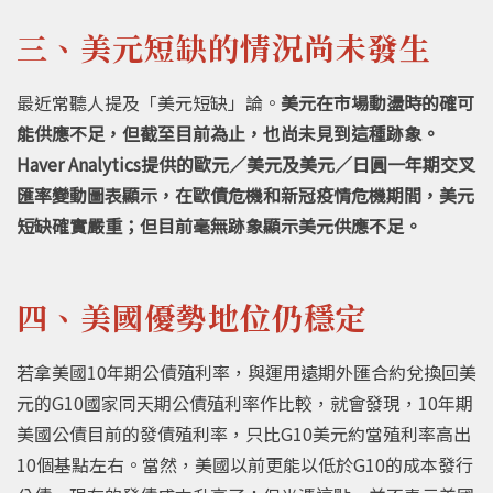
三、美元短缺的情況尚未發生
最近常聽人提及「美元短缺」論。
美元在市場動盪時的確可
能供應不足，但截至目前為止，也尚未見到這種跡象。
Haver Analytics提供的歐元／美元及美元／日圓一年期交叉
匯率變動圖表顯示，在歐債危機和新冠疫情危機期間，美元
短缺確實嚴重；但目前毫無跡象顯示美元供應不足。
四、美國優勢地位仍穩定
若拿美國10年期公債殖利率，與運用遠期外匯合約兌換回美
元的G10國家同天期公債殖利率作比較，就會發現，10年期
美國公債目前的發債殖利率，只比G10美元約當殖利率高出
10個基點左右。當然，美國以前更能以低於G10的成本發行