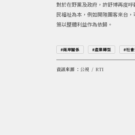
對於在野黨及政府，許舒博再度呼
民福祉為本，例如開陸團客來台，
策以整體利益作為依歸。
兩岸關係
產業轉型
社會
資訊來源 ：
公視
RTI