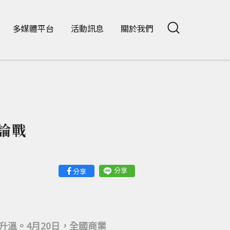
多媒體平台
活動訊息
關於我們
論戰
分享
分享
溫。4月20日，全國商業