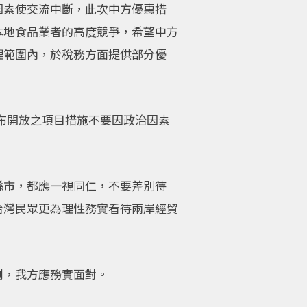
因素使交流中斷，此次中方優惠措
本地食品業者的高度競爭，希望中方
理範圍內，於稅務方面提供部分優
宣布開放之項目措施不要因政治因素
縣市，都應一視同仁，不要差別待
台灣民眾更為理性務實看待兩岸經貿
劇，我方應務實面對。