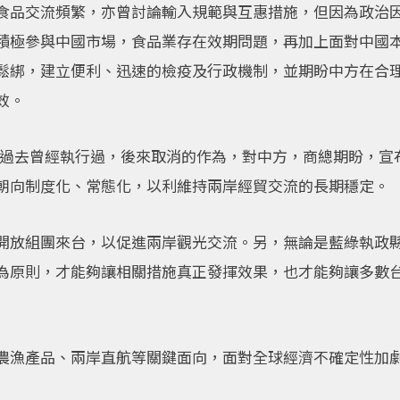
食品交流頻繁，亦曾討論輸入規範與互惠措施，但因為政治
積極參與中國市場，食品業存在效期問題，再加上面對中國
鬆綁，建立便利、迅速的檢疫及行政機制，並期盼中方在合
效。
都是過去曾經執行過，後來取消的作為，對中方，商總期盼，
朝向制度化、常態化，以利維持兩岸經貿交流的長期穩定。
開放組團來台，以促進兩岸觀光交流。另，無論是藍綠執政
為原則，才能夠讓相關措施真正發揮效果，也才能夠讓多數
農漁產品、兩岸直航等關鍵面向，面對全球經濟不確定性加