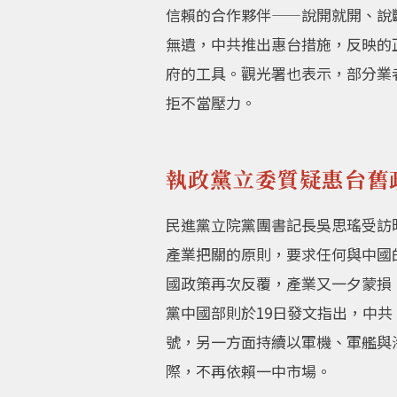
信賴的合作夥伴——說開就開、說
無遺，中共推出惠台措施，反映的
府的工具。觀光署也表示，部分業
拒不當壓力。
執政黨立委質疑惠台舊
民進黨立院黨團書記長吳思瑤受訪
產業把關的原則，要求任何與中國
國政策再次反覆，產業又一夕蒙損
黨中國部則於19日發文指出，中共
號，另一方面持續以軍機、軍艦與
際，不再依賴一中市場。