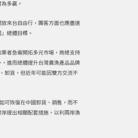
實為多贏。
開放來台自由行，團客方面也應盡速
國」總體目標。
口業者急需開拓多元市場，商總支持
外，進而總體提升台灣農漁產品品牌
靠、卸貨，但近年可能因雙方交流不
船如可恢復在中國卸貨、銷售，而不
對岸提出相關配套措施，以利兩岸漁