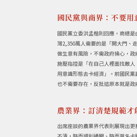
國民黨與商界：不要用
國民黨立委洪孟楷則回應，商總是
灣2,350萬人需要的是「開大門
做生意有風險，不需政府操心，政
施壓指控是「在自己人裡面找敵人
用意識形態去卡經濟」。前國民黨
也不需要存在，反批這原本就是政
農業界：訂清楚規範才
出席座談的農業界代表則展現出更
不清，時而順利通關、時而莫名卡