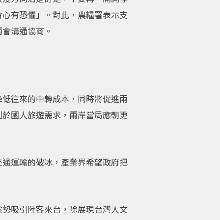
會心有恐懼」。對此，農糧署表示支
兩會溝通協商。
降低往來的中轉成本，同時將促進兩
利於國人旅遊需求，兩岸當局應朝更
交通運輸的破冰，產業界希望政府把
趁勢吸引陸客來台，除展現台灣人文