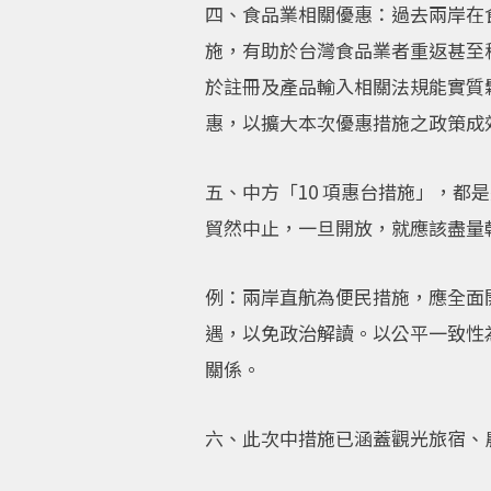
四、食品業相關優惠：過去兩岸在
施，有助於台灣食品業者重返甚至
於註冊及產品輸入相關法規能實質
惠，以擴大本次優惠措施之政策成
五、中方「10 項惠台措施」，
貿然中止，一旦開放，就應該盡量
例：兩岸直航為便民措施，應全面
遇，以免政治解讀。以公平一致性
關係。
六、此次中措施已涵蓋觀光旅宿、