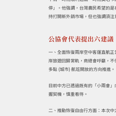
停」。他強調，台灣農民希望的是
持打開新外銷市場，但也強調須注
公協會代表提出六建議
一、全面恢復兩岸空中客運直航正
岸旅遊回歸常軌，商總會呼籲，不
多點 (城市) 航班開放的方向推進。
目前中方已透過既有的「小兩會」
握契機，慎重看待。
二、推動恢復自由行方面：本次中