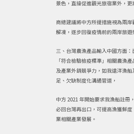
景色，直接促進觀光旅宿業外，更
商總建議將中方所提措施視為兩岸
解凍，逐步回復疫情前的兩岸旅遊
三、台灣農漁產品輸入中國方面：
「符合檢驗檢疫標準」相關農漁產
及產業外銷競爭力，如我遠洋漁船及
足、欠缺制度化溝通管道，
中方 2021 年開始要求我漁船
必回台灣再出口，可提高漁獲鮮度
業相關產業發展。