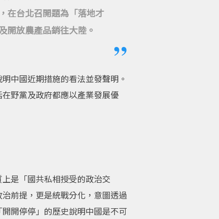
，在台北召開題為「落地才
及開放農產品銷往大陸。
說明中國近期措施的看法並發聲明。
括在野黨及政府都應以產業發展優
質上是「國共私相授受的政治交
政治前提，更是統戰分化，意圖透過
「開開停停」的歷史說明中國是不可