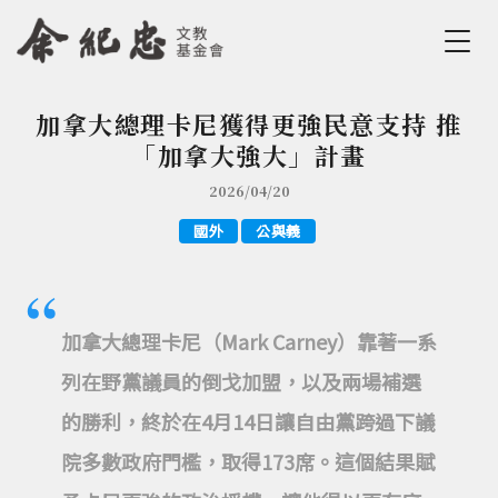
Jump to Main content
Jump to Navigation
加拿大總理卡尼獲得更強民意支持 推
您在這裡
「加拿大強大」計畫
2026/04/20
國外
公與義
加拿大總理卡尼（Mark Carney）靠著一系
列在野黨議員的倒戈加盟，以及兩場補選
的勝利，終於在4月14日讓自由黨跨過下議
院多數政府門檻，取得173席。這個結果賦