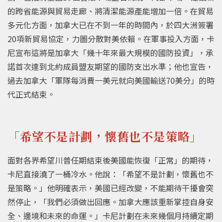
的跨省能源與貿易走廊、將清潔能源產能增加一倍。在貿易
多元化方面，加拿大已在不到一年的時間內，於四大洲簽署
20項新貿易協定，力圖分散對美依賴。在軍事投入方面，卡
尼宣布這將是加拿大「幾十年來最大規模的國防投資」，承
諾首次達到北約成員盟友期望的國防支出水準；他也宣告，
過去加拿大「軍隊每消費一美元就向美國輸送70美分」的時
代正式結束。
「希望不是計劃，懷舊也不是策略」
面對各界希望川普任期結束後美國能恢復「正常」的期待，
卡尼直接澆了一桶冷水。他說：「希望不是計劃，懷舊也不
是策略。」他明確表示，美國已經改變，不能期待干擾會突
然停止，「我們必須做出回應。加拿大應該重新掌控自身安
全、邊境和未來的命運。」卡尼計劃在未來幾個月持續定期