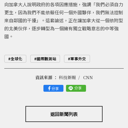
向加拿大人說明政府的各項因應措施，強調「我們必須自力
更生，因為我們不能依賴任何一個外國夥伴，我們無法控制
來自鄰國的干擾」。這套論述，正在讓加拿大從一個依附型
的北美伙伴，逐步轉型為一個擁有獨立戰略意志的中等強
國。
全球化
國際觀測站
軍事外交
資訊來源 ：
科技新報
CNN
分享
分享
返回新聞列表