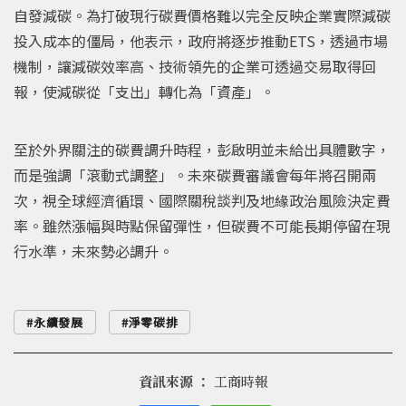
自發減碳。為打破現行碳費價格難以完全反映企業實際減碳
投入成本的僵局，他表示，政府將逐步推動ETS，透過市場
機制，讓減碳效率高、技術領先的企業可透過交易取得回
報，使減碳從「支出」轉化為「資產」。
至於外界關注的碳費調升時程，彭啟明並未給出具體數字，
而是強調「滾動式調整」。未來碳費審議會每年將召開兩
次，視全球經濟循環、國際關稅談判及地緣政治風險決定費
率。雖然漲幅與時點保留彈性，但碳費不可能長期停留在現
行水準，未來勢必調升。
永續發展
淨零碳排
資訊來源 ：
工商時報