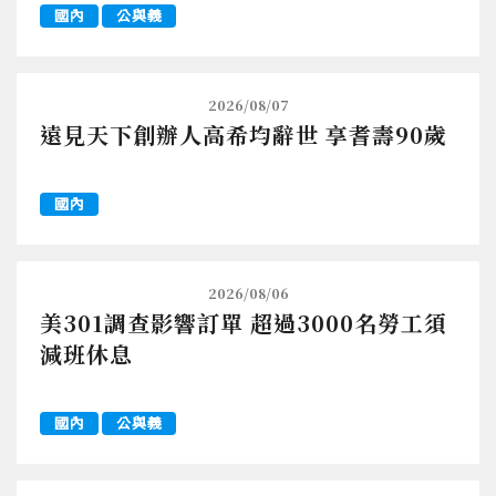
國內
公與義
2026/08/07
遠見天下創辦人高希均辭世 享耆壽90歲
國內
2026/08/06
美301調查影響訂單 超過3000名勞工須
減班休息
國內
公與義