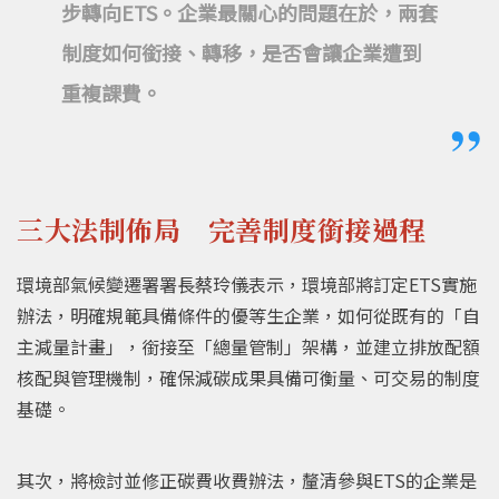
步轉向ETS。企業最關心的問題在於，兩套
制度如何銜接、轉移，是否會讓企業遭到
重複課費。
三大法制佈局 完善制度銜接過程
環境部氣候變遷署署長蔡玲儀表示，環境部將訂定ETS實施
辦法，明確規範具備條件的優等生企業，如何從既有的「自
主減量計畫」，銜接至「總量管制」架構，並建立排放配額
核配與管理機制，確保減碳成果具備可衡量、可交易的制度
基礎。
其次，將檢討並修正碳費收費辦法，釐清參與ETS的企業是