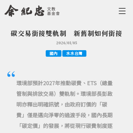
Jump to Main content
Jump to Navigation
碳交易銜接雙軌制 新舊制如何銜接
您在這裡
2026/01/05
國內
水水台灣
環境部預計2027年推動碳費、ETS（總量
管制與排放交易）雙軌制。環境部長彭啟
明亦釋出明確訊號，由政府訂價的「碳
費」僅是邁向淨零的過渡手段，國內長期
「碳定價」的發展，將從現行碳費制度逐