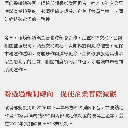
否仍需繳納碳費。環境部部長彭啟明坦言，這牽涉制度公平
性與產業接受度，必須透過法規設計避免「雙重負擔」，同
時維持碳定價的一致性。
第三，環境部將與金管會跨部會合作，建置ETS交易平台與
相關監理規範，涵蓋交易流程、資訊揭露與風險控管，確保
市場運作透明，防範炒作與漂綠風險。由於碳排放權具備類
似金融商品的性質，相關制度須同步到位，才能讓市場機制
順利運作。
盼透過機制轉向 促使企業實際減碳
環境部規劃將於2026年下半年啟動ETS測試平台，首波鎖定
30至50家具備成熟ESG與內部碳定價制度的優等生企業，並
在2027年實施碳費＋ETS雙軌制。