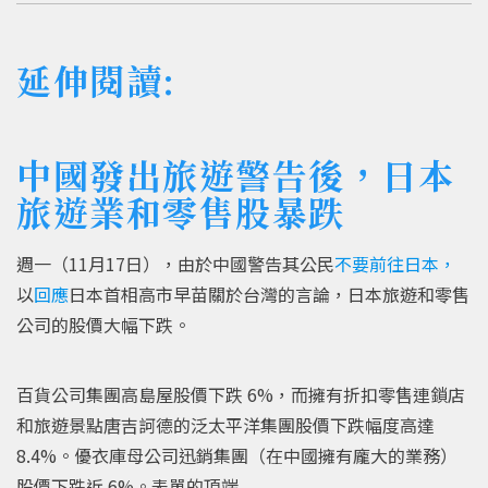
延伸閱讀:
中國發出旅遊警告後，日本
旅遊業和零售股暴跌
週一（11月17日），由於中國警告其公民
不要前往日本，
以
回應
日本首相高市早苗關於台灣的言論，日本旅遊和零售
公司的股價大幅下跌。
百貨公司集團高島屋股價下跌 6%，而擁有折扣零售連鎖店
和旅遊景點唐吉訶德的泛太平洋集團股價下跌幅度高達
8.4%。優衣庫母公司迅銷集團（在中國擁有龐大的業務）
股價下跌近 6%。表單的頂端