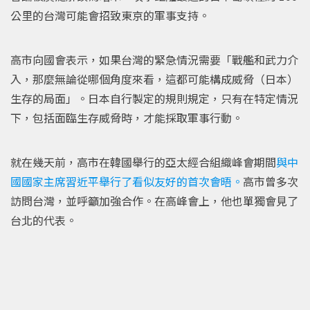
公里的台灣可能會招致東京的軍事支持。
高市向國會表示，如果台灣的緊急情況需要「戰艦和武力介
入，那麼無論從哪個角度來看，這都可能構成威脅（日本）
生存的局面」。日本自行製定的規則規定，只有在特定情況
下，包括面臨生存威脅時，才能採取軍事行動。
就在幾天前，高市在韓國舉行的亞太經合組織峰會期間
與中
國國家主席習近平舉行了看似友好的首次會晤。
高市曾多次
訪問台灣，並呼籲加強合作。在高峰會上，他也單獨會見了
台北的代表。