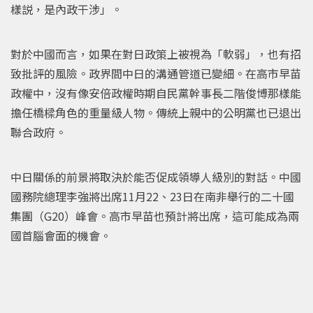
樣説，是內政干涉」。
對於中國而言，如果在對日政策上被視為「軟弱」，也有招
致批評的風險。政界間中日的溝通管道已變細。在高市早苗
政權中，沒有像安倍政權時期自民黨幹事長二階俊博那樣能
擔任橋樑角色的重量級人物。傳統上親中的公明黨也已退出
聯合政府。
中日關係的前景將取決於能否促成領導人級別的對話。中國
國務院總理李強將出席11月22、23日在南非舉行的二十國
集團（G20）峰會。高市早苗也預計將出席，這可能成為兩
國首腦會面的機會。