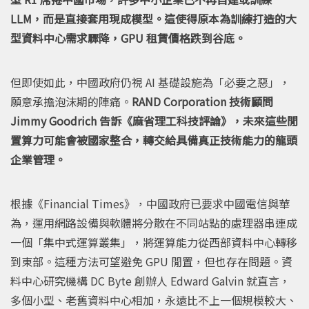
LLM，而是直接套用現成模型。這使得原本為訓練打造的大
型資料中心需求驟降，GPU 租賃價格跌到谷底。
但即使如此，中國政府仍視 AI 基礎設施為「必要之惡」，
願意承擔泡沫期的陣痛。
RAND Corporation 技術顧問
Jimmy Goodrich 告訴《麻省理工科技評論》，未來這些閒
置算力可能會被國家整合，轉交給具備真正技術能力的龍頭
企業管理。
根據《Financial Times》，中國政府已要求中國電信與華
為，運用網路設備與軟體將分散在不同站點的處理器串連成
一個「集中式運算叢集」，將運算能力從西部資料中心轉移
到東部。這種方法可望避免 GPU 閒置，但也存在問題。資
料中心研究機構 DC Byte 創辦人 Edward Galvin 就直言，
多個小型、老舊資料中心相加，永遠比不上一個規模較大、