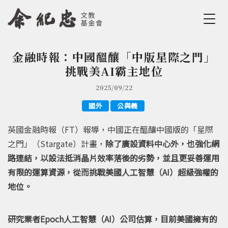
Jump to Main content
Jump to Navigation
金融時報：中國醞釀「中版星際之門」
您在這裡
挑戰美AI霸主地位
2025/09/22
國外
公與義
英國金融時報（FT）報導，中國正在醞釀中國版的「星際
之門」（Stargate）計畫，
除了廣設資料中心外，也強化網
路連結，以設法抵消晶片效率落後的劣勢，並且更妥善運用
有限的運算資源，從而挑戰美國人工智慧（AI）超級強權的
地位。
研究業者Epoch人工智慧（AI）公司估算，目前美國擁有的