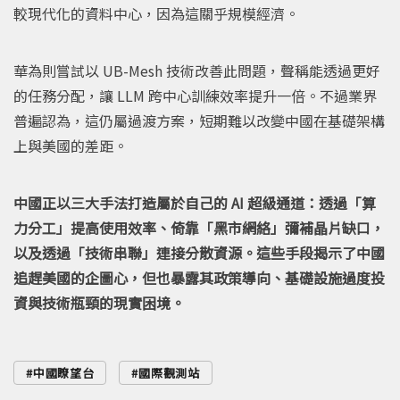
較現代化的資料中心，因為這關乎規模經濟。
華為則嘗試以 UB-Mesh 技術改善此問題，聲稱能透過更好
的任務分配，讓 LLM 跨中心訓練效率提升一倍。不過業界
普遍認為，這仍屬過渡方案，短期難以改變中國在基礎架構
上與美國的差距。
中國正以三大手法打造屬於自己的 AI 超級通道：透過「算
力分工」提高使用效率、倚靠「黑市網絡」彌補晶片缺口，
以及透過「技術串聯」連接分散資源。這些手段揭示了中國
追趕美國的企圖心，但也暴露其政策導向、基礎設施過度投
資與技術瓶頸的現實困境。
中國瞭望台
國際觀測站