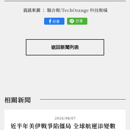
資訊來源 ：
聯合報/TechOrange 科技報橘
分享
分享
返回新聞列表
相關新聞
2026/08/07
近半年美伊戰爭陷僵局 全球航運添變數