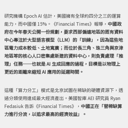
研究機構 Epoch AI 估計，美國擁有全球約四分之三的運算
能力，而中國僅 15%。《Financial Times》報導，
中國政
府在今年春天公開一份規劃，要求西部偏遠地區的既有資料
中心專注於大型語言模型（LLM）的「訓練」，因為這些地
區電力成本較低、土地寬廣；而位於長三角、珠三角與京津
地區等的核心人口密集處新建的資料中心，則負責處理「推
理」任務——也就是 AI 生成回應的過程，目標是以物理上
更近的距離來縮短 AI 應用的延遲時間。
這種「算力分工」模式是北京試圖在稀缺的硬體資源下，透
過分類使用達成最大經濟產出。美國智庫 AEI 研究員 Ryan
Fedasiuk 告訴《Financial Times》，
中國正在「替稀缺算
力進行分流，以追求最高的經濟效益」。