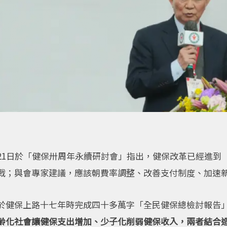
21日於「健保卅周年永續研討會」指出，健保改革已經進到
戰；與會專家建議，應該朝費率調整、改善支付制度、加速
於健保上路十七年時完成四十多萬字「全民健保總檢討報告
齡化社會讓健保支出增加、少子化削弱健保收入，兩者結合