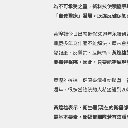
為不可承受之重，新科技使積極爭
「自費醫療」發展，既違反健保初
黃煌雄今日出席健保30週年永續
那麼多年為什麼不能解決，原來會
登報紙、反質詢、反陳情。
黃煌雄
要擴建醫院，因此，只要能夠展現
黃煌雄透過「健康臺灣推動聯盟」
週年，很多當總統的人希望遇到20
黃煌雄表示，衛生署(現在的衛福
最基本要素，衛福部團隊若有這種