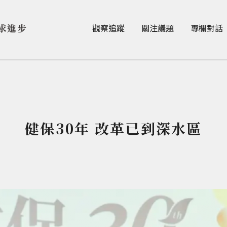
Jump to Main content
Jump to Navigation
求進步
觀察追蹤
關注議題
專欄對話
健保30年 改革已到深水區