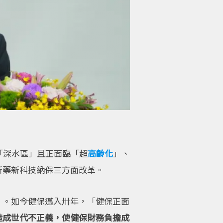
「深水區」且正面臨「超
高齡化
」、
新藥新科技納保三方面改革。
」。如今健保邁入卅年，「健保正面
造成世代不正義，使健保財務負擔成