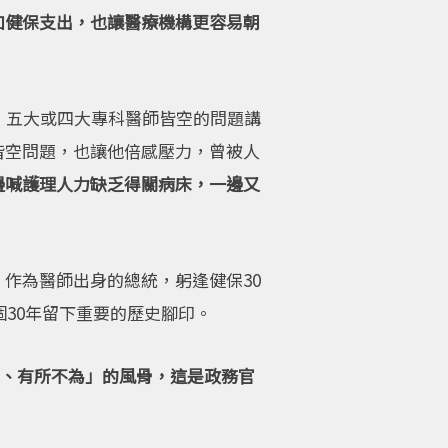
加健保支出，也讓醫療機構更容易朝
，五大或四大專科醫師皆空的問題講
皆空問題，也讓他倍感壓力，曾被人
邊喊護理人力缺乏得關病床，一邊又
作為醫師出身的總統，躬逢健保30
個30年留下重要的歷史腳印。
為、有所不為」的風骨，這是政務官