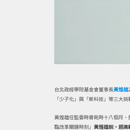
台北政經學院基金會董事長
黃煌雄
「少子化」與「新科技」等三大挑
黃煌雄任監委時曾耗時十八個月、
臨改革關鍵時刻」
黃煌雄說，超高