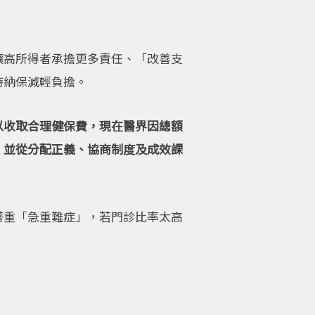
讓高所得者承擔更多責任、「改善支
時納保減輕負擔。
以收取合理健保費，現在醫界因總額
，並從分配正義、協商制度及成效課
著重「急重難症」，若門診比率太高