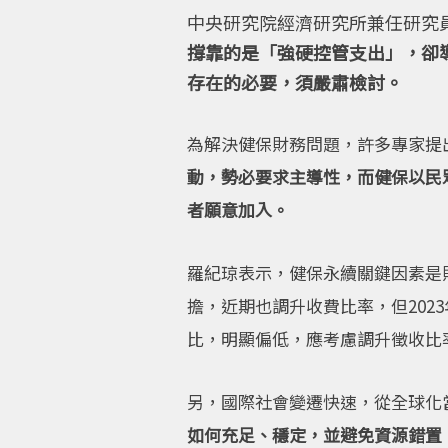
中央研究院經濟研究所兼任研究
撐靠的是「強硬控管支出」，卻
存在的必要，須嚴肅檢討。
為解決健保財務問題，許多專家提
動，勢必要求主導性，而健保以民
者願意加入。
羅紀琼表示，健保永續關鍵因素是
擔，近期也調升收費比率，但202
比，明顯偏低，應考慮調升徵收比
另，國際社會變遷快速，從全球化
如何充足、穩定，並避免資源錯置