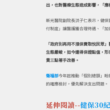
出，也對醫療生態造成影響，「應
新光醫院副院長洪子仁表示，健保
付制度」讓醫護獲合理待遇、「加
「政府別再用不漲保費取悅民眾」
生態嚴峻，如今還得保證點值，形
責三點著手改善。
衛福部
今年起推動「個別總額」盼
的確應檢討，優先解決支出問題。
延伸閱讀--
健保30