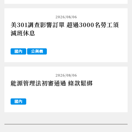
2026/08/06
美301調查影響訂單 超過3000名勞工須
減班休息
國內
公與義
2026/08/06
能源管理法初審通過 條款鬆綁
國內