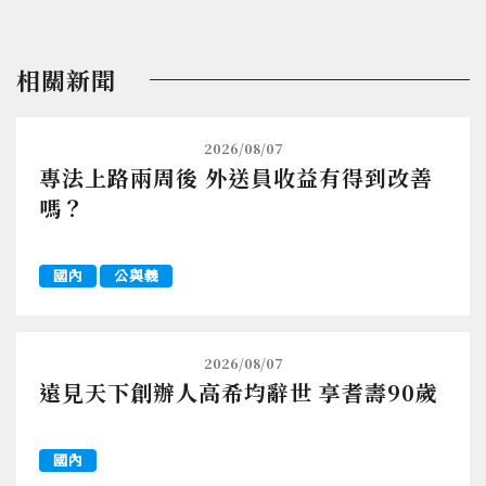
相關新聞
2026/08/07
專法上路兩周後 外送員收益有得到改善
嗎？
國內
公與義
2026/08/07
遠見天下創辦人高希均辭世 享耆壽90歲
國內