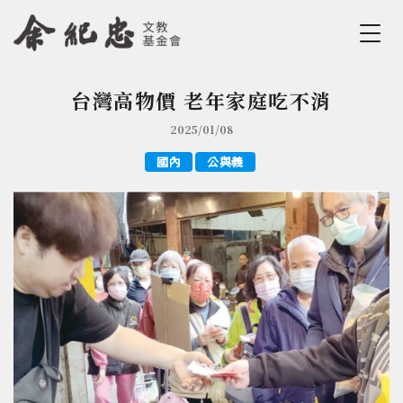
Jump to Main content
Jump to Navigation
台灣高物價 老年家庭吃不消
您在這裡
2025/01/08
國內
公與義