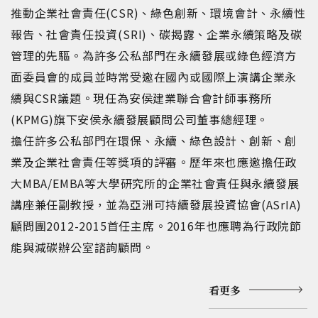
推動企業社會責任(CSR)、綠色創新、環境會計、永續性
報告、社會責任投資(SRI)、碳揭露、企業永續策略及碳
管理的先驅。為許多公私部門在永續發展或綠色經濟方
面委員會的成員並時常受邀在國內或國際上演講企業永
續與CSR議題。現任為安侯建業聯合會計師事務所
(KPMG)旗下安侯永續發展顧問公司董事總經理。
擔任許多公私部門在環保、永續、綠色設計、創新、創
業及企業社會責任等獎項的評審。歷年來也應邀擔任政
大MBA/EMBA等大學研究所的企業社會責任與永續發展
講座兼任副教授，並為亞洲可持續發展投資協會(ASrIA)
顧問團2012-2015首任主席。2016年也應聘為行政院節
能與減碳辦公室諮詢顧問。
看更多