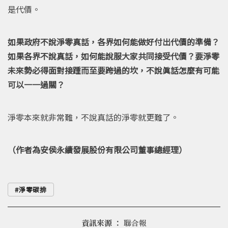
是代價。
如果政府不說淨零真話，各界如何能做好付出代價的準備？
如果各界不說真話，如何能說服大家共同接受代價？要淨零
未來勢必得面對接踵而至要跨過的坎，不說眞話怎麼有可能
可以一一過關？
淨零本來就非常難，不說真話的淨零就更難了。
（作者為安侯永續發展股份有限公司董事總經理）
淨零碳排
資訊來源 ：
聯合報