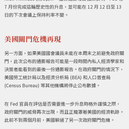
7 月份完成這輪歷史性的升息，並可能在 12 月 12 日至 13
日的下次會議上保持利率不變。
美國關門危機再現
另一方面，如果美國國會議員未能在本周末之前避免政府關
門，此次公布的通膨報告可能是一段時間內私人經濟學家和
決策者能看到的最後一份通膨報告。在政府關門的情況下，
美國勞工統計局以及經濟分析局 (BEA) 和人口普查局
(Census Bureau) 等其他機構將停止公布數據。
在 Fed 官員在評估是否需要進一步升息時格外謹慎之際，
政府關門的威脅再次出現，而且正籠罩著美國的經濟軌跡。
此前不到兩個月前，美國躲過了另一次政府關門危機。