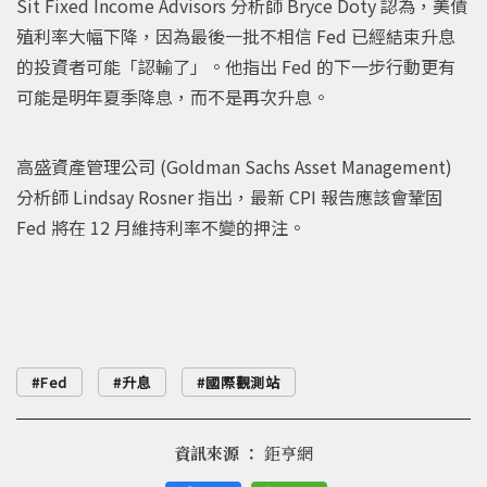
Sit Fixed Income Advisors 分析師 Bryce Doty 認為，美債
殖利率大幅下降，因為最後一批不相信 Fed 已經結束升息
的投資者可能「認輸了」。他指出 Fed 的下一步行動更有
可能是明年夏季降息，而不是再次升息。
高盛資產管理公司 (Goldman Sachs Asset Management)
分析師 Lindsay Rosner 指出，最新 CPI 報告應該會鞏固
Fed 將在 12 月維持利率不變的押注。
Fed
升息
國際觀測站
資訊來源 ：
鉅亨網