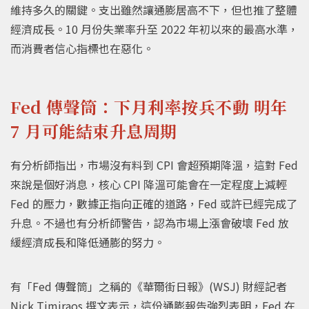
維持多久的關鍵。支出雖然讓通膨居高不下，但也推了整體
經濟成長。10 月份失業率升至 2022 年初以來的最高水準，
而消費者信心指標也在惡化。
Fed 傳聲筒：下月利率按兵不動 明年
7 月可能結束升息周期
有分析師指出，市場沒有料到 CPI 會超預期降溫，這對 Fed
來說是個好消息，核心 CPI 降溫可能會在一定程度上減輕
Fed 的壓力，數據正指向正確的道路，Fed 或許已經完成了
升息。不過也有分析師警告，認為市場上漲會破壞 Fed 放
緩經濟成長和降低通膨的努力。
有「Fed 傳聲筒」之稱的《華爾街日報》(WSJ) 財經記者
Nick Timiraos 撰文表示，這份通膨報告強烈表明，Fed 在