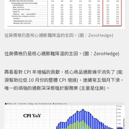
住房價格仍是核心通膨難降溫的主因。(圖：ZeroHedge)
住房價格仍是核心通膨難降溫的主因。(圖：ZeroHedge)
再看看對 CPI 年增幅的貢獻，核心商品通膨幾乎消失了 (能
源幫助拉低 10 月份的整體 CPI 增速)，連續第五個月下滑，
唯一的頑強的通膨深深根植於服務業 (主要是住房)。