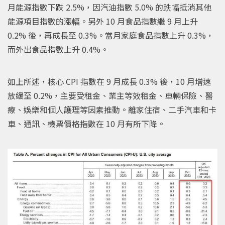
月能源指數下跌 2.5%，因汽油指數 5.0% 的跌幅抵消其他
能源項目指數的漲幅。另外 10 月食品指數繼 9 月上升
0.2% 後，再成長至 0.3%。當月家庭食品指數上升 0.3%，
而外出食品指數上升 0.4%。
如上所述，核心 CPI 指數在 9 月成長 0.3% 後，10 月增速
放緩至 0.2%，主要受租金、業主等效租金、車輛保險、醫
療、娛樂和個人護理等因素推動。離家住宿、二手汽車和卡
車、通訊、機票價格指數在 10 月有所下降。