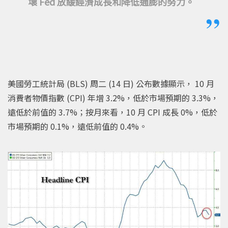
壞 Fed 放緩經濟成長和降低通膨的努力。
美國勞工統計局 (BLS) 周二 (14 日) 公布數據顯示， 10 月
消費者物價指數 (CPI) 年增 3.2%，低於市場預期的 3.3%，
遠低於前值的 3.7%；按月來看，10 月 CPI 成長 0%，低於
市場預期的 0.1%，遠低前值的 0.4%。