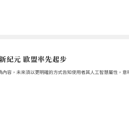
新紀元 歐盟率先起步
偽內容，未來須以更明確的方式告知使用者其人工智慧屬性，意味生