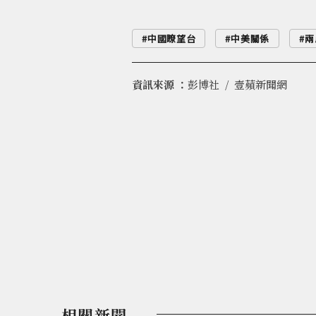
中國瞭望台
中美關係
兩
資訊來源 ：
彭博社
壹蘋新聞網
相關新聞