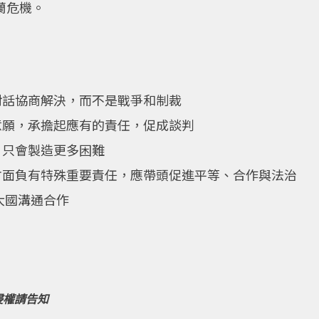
蘭危機。
對話協商解決，而不是戰爭和制裁
意願，承擔起應有的責任，促成談判
”只會製造更多困難
方面負有特殊重要責任，應帶頭促進平等、合作與法治
大國溝通合作
侵權請告知