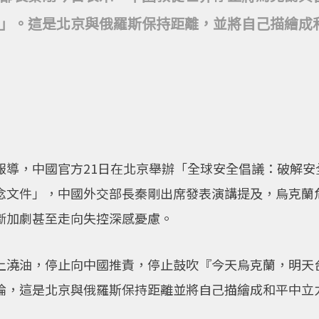
」。這是北京與俄羅斯保持距離，並將自己描繪成
報導，中國官方21日在北京舉辦「全球安全倡議：破解安
念文件」，中國外交部長秦剛出席發表演講提及，烏克蘭
斷加劇甚至走向失控深感憂慮。
上澆油，停止向中國推責，停止鼓吹『今天烏克蘭，明天
論，這是北京與俄羅斯保持距離並將自己描繪成和平中立