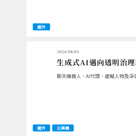
國外
2026/08/03
生成式AI邁向透明治理
聊天機器人、AI代理、虛擬人物及深
國外
公與義