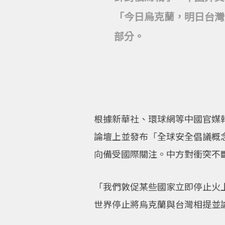
「今日烏克蘭，明日台灣
部分。
根據新華社、環球網等中國官媒
論壇上並發布「全球安全倡議概
向備受國際關注。中方對衝突不
「我們敦促某些國家立即停止火
世界停止將烏克蘭與台灣相提並