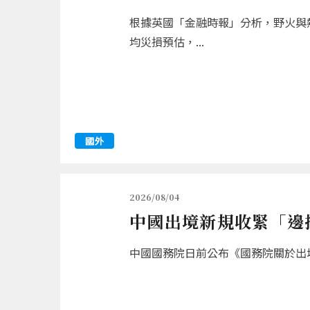
根據英國「金融時報」分析，野火與熱
均災損預估，...
國外
2026/08/04
中國出境新規收緊「邊
中國國務院日前公布《國務院關於出境