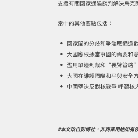
支援有關國家通過談判解決烏克
當中的其他要點包括：
國家間的分歧和爭端應通過
大國應根據當事國的需要和
濫用單邊制裁和“長臂管轄
大國在維護國際和平與安全
中國堅決反對核戰爭 呼籲核
#本文改自彭博社，非商業用途如有