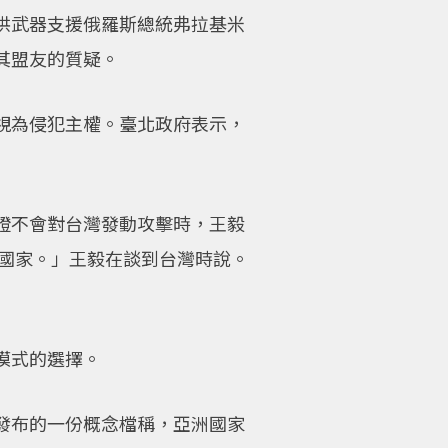
供武器支援俄羅斯總統弗拉基米
其盟友的質疑。
視為侵犯主權。臺北政府表示，
證不會對台灣發動攻擊時，王毅
個國家。」王毅在談到台灣時說。
模式的選擇。
發布的一份概念檔稱，亞洲國家