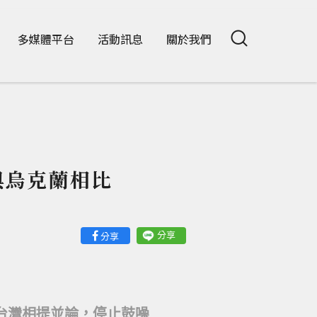
多媒體平台
活動訊息
關於我們
與烏克蘭相比
分享
分享
台灣相提並論，停止鼓噪