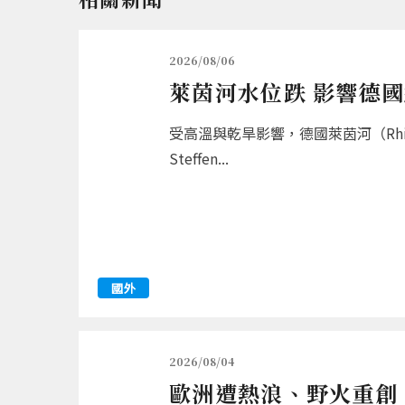
2026/08/06
萊茵河水位跌 影響德
受高溫與乾旱影響，德國萊茵河（R
Steffen...
國外
2026/08/04
歐洲遭熱浪、野火重創 