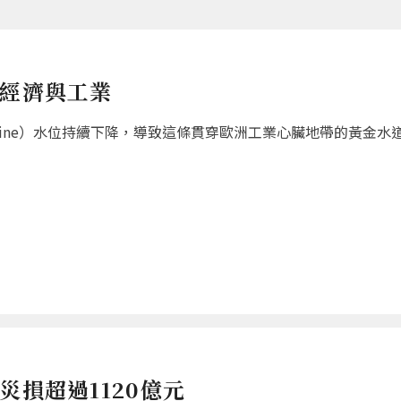
國經濟與工業
hine）水位持續下降，導致這條貫穿歐洲工業心臟地帶的黃金水
災損超過1120億元