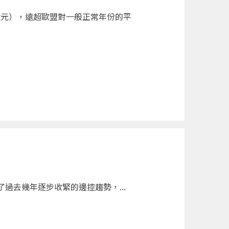
億元），遠超歐盟對一般正常年份的平
過去幾年逐步收緊的邊控趨勢，...