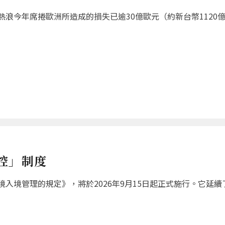
浪今年席捲歐洲所造成的損失已逾30億歐元（約新台幣1120
控」制度
入境管理的規定》，將於2026年9月15日起正式施行。它延續了