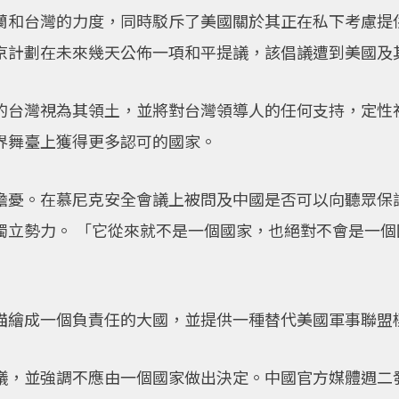
蘭和台灣的力度，同時駁斥了美國關於其正在私下考慮提
京計劃在未來幾天公佈一項和平提議，該倡議遭到美國及
的台灣視為其領土，並將對台灣領導人的任何支持，定性
界舞臺上獲得更多認可的國家。
擔憂。在慕尼克安全會議上被問及中國是否可以向聽眾保
獨立勢力。 「它從來就不是一個國家，也絕對不會是一
」
描繪成一個負責任的大國，並提供一種替代美國軍事聯盟
議，並強調不應由一個國家做出決定。中國官方媒體週二