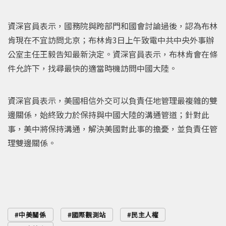
資深官員表示，國務院與跨部門和國會討論過後，認為布林
肯現在不宜訪問北京；布林肯3日上午致電中共中央外事辦
公室主任王毅告知最新決定。資深官員表示，布林肯會在條
件允許下，找尋最快的適當時機訪問中國大陸。
資深官員表示，美國相信外交可以負責任地管理最複雜的雙
邊關係，始終致力於保持與中國大陸的溝通管道；針對此
事，美中將保持溝通，解決美國對此事的擔憂，並負責任管
理雙邊關係。
中美關係
國際觀測站
民主人權