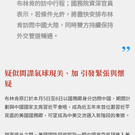
布林肯的訪中行程；國務院資深官員
表示，若條件允許，將盡快安排布林
肯訪問中國大陸，同時雙方持續保持
外交管道暢通。
疑似間諜氣球現美、加 引發緊張與懷
疑
布林肯原訂於本月5日至6日以國務卿身分訪問中國，期間計
劃與中國國家主席習近平會晤，成為近五年來首位跟習近平
見面的美國國務卿，可望成為中美交流邁入新階段的象徵。
然而值此之際，美國國防部追蹤到一顆中國高空氣球進入美