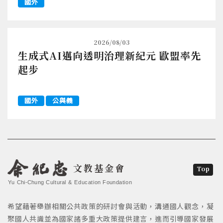
國外
2026/08/03
生成式AI邁向透明治理新紀元 歐盟率先
起步
國外
公與義
文教基金會
Top
Yu Chi-Chung Cultural & Education Foundation
希望藉著舉辦相關公共政策的研討會與活動，溝通國人觀念，凝
聚國人共識並為國家諸多重大政策提供建言，進而引導國家發展