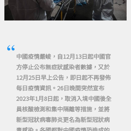
中國疫情嚴峻，自12月13日起中國官
方停止公布無症狀感染者數據，又於
12月25日早上公告，即日起不再發佈
每日疫情資訊。26日晚間突然宣布
2023年1月8日起，取消入境中國後全
員核酸檢測和集中隔離等措施，並將
新型冠狀病毒肺炎更名為新型冠狀病
毒感染。各國都對中國疫情恐造成的