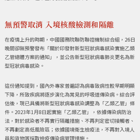
無預警取消 入境核酸檢測和隔離
在疫情上升的時期，中國國務院聯防聯控機制綜合組，26日
晚間卻無預警發布「關於印發對新型冠狀病毒感染實施乙類
乙管總體方案的通知」，並公告新型冠狀病毒肺炎更名為新
型冠狀病毒感染。
這份通知提到，國內外專家普遍認為病毒致病性較早期明顯
下降，所致疾病將逐步演化為常見的呼吸道傳染病。綜合評
估後，現已具備將新型冠狀病毒感染調整為「乙類乙管」條
件。2023年1月8日起實施「乙類乙管」，依據傳染病防治
法，對於感染者不再實行隔離措施、不再判定密切接觸者、
不再劃定高低風險區；依據國境衛生檢疫法，不再對入境人
員和貨物等採取檢疫傳染病管理措施。