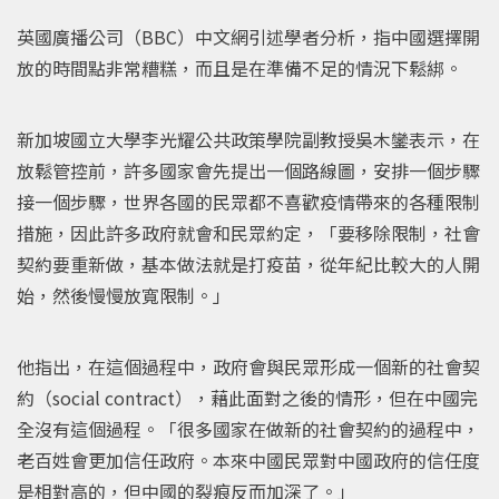
英國廣播公司（BBC）中文網引述學者分析，指中國選擇開
放的時間點非常糟糕，而且是在準備不足的情況下鬆綁。
新加坡國立大學李光耀公共政策學院副教授吳木鑾表示，在
放鬆管控前，許多國家會先提出一個路線圖，安排一個步驟
接一個步驟，世界各國的民眾都不喜歡疫情帶來的各種限制
措施，因此許多政府就會和民眾約定，「要移除限制，社會
契約要重新做，基本做法就是打疫苗，從年紀比較大的人開
始，然後慢慢放寬限制。」
他指出，在這個過程中，政府會與民眾形成一個新的社會契
約（social contract），藉此面對之後的情形，但在中國完
全沒有這個過程。「很多國家在做新的社會契約的過程中，
老百姓會更加信任政府。本來中國民眾對中國政府的信任度
是相對高的，但中國的裂痕反而加深了。」