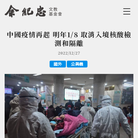
Jump to Main content
Jump to Navigation
中國疫情再起 明年1/8 取消入境核酸檢
您在這裡
測和隔離
2022/12/27
國外
公與義