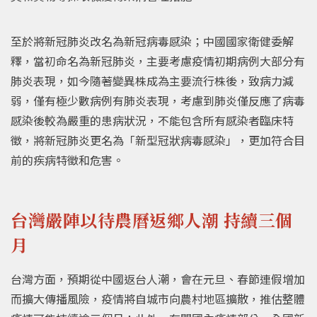
至於將新冠肺炎改名為新冠病毒感染；中國國家衛健委解
釋，當初命名為新冠肺炎，主要考慮疫情初期病例大部分有
肺炎表現，如今隨著變異株成為主要流行株後，致病力減
弱，僅有極少數病例有肺炎表現，考慮到肺炎僅反應了病毒
感染後較為嚴重的患病狀況，不能包含所有感染者臨床特
徵，將新冠肺炎更名為「新型冠狀病毒感染」，更加符合目
前的疾病特徵和危害。
台灣嚴陣以待農曆返鄉人潮 持續三個
月
台灣方面，預期從中國返台人潮，會在元旦、春節連假增加
而擴大傳播風險，疫情將自城市向農村地區擴散，推估整體