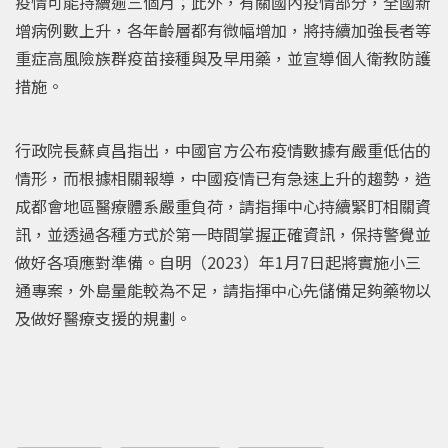
疫情可能持續逾三個月；此外，有關國內疫情部分，全國新
增病例數上升，各年齡層都有微幅增加，將持續加強長者等
重症高風險族群疫苗接種與及早用藥，並宣導個人衛教防護
措施。
行政院長蘇貞昌指出，中國官方公布疫情數據有嚴重低估的
情形，而根據相關報導，中國疫情已有急速上升的趨勢，造
成都會地區醫療體系嚴重負荷，請指揮中心持續緊盯相關資
訊，並透過各種方式於第一時間掌握正確資訊，保持警覺並
做好各項應對準備。自明（2023）年1月7日起將實施小三
通專案，外島量能較為不足，請指揮中心先儲備足夠藥物以
及做好醫療支援的規劃。