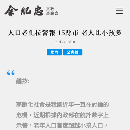
Jump to Main content
Jump to Navigation
人口老化拉警報 15縣市 老人比小孩多
您在這裡
2017/03/10
國內
公與義
編按:
高齡化社會是我國近年一直在討論的
危機，近期根據內政部在統計數字上
示警，老年人口首度超越小孩人口，