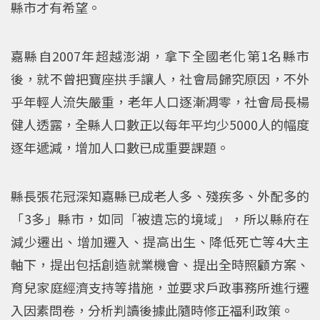
縣市才有希望。
嘉縣自2007年超越澎湖，拿下全國老化第1名縣市
後，就不曾把寶座拱手讓人，社會局歸究原因，不外
乎年輕人流失嚴重，老年人口逐漸凋零，社會局長楊
健人透露，全縣人口數正以每年平均少5000人的幅度
逐年遞減，增加人口數已成重要課題。
縣長張花冠深知嘉縣已成老人多、殘疾多、外配多的
「3多」縣市，如同「被遺忘的境域」，所以縣府在
減少遷出、增加遷入、提高出生、降低死亡等4大主
軸下，提出包括創造就業機會、提出全時照顧方案、
育兒家庭經濟支持等措施，並要求戶政事務所進行遷
入因素問卷，分析判讀後據此隨時修正福利政策。