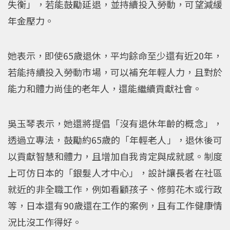
失衡」，若能鼓勵延退，並持續投入勞動，可望減緩
年金壓力。
她表示，即使65歲退休，平均餘命至少還有近20年，
若能持續投入勞動市場，可以補充年輕人力，且對於
能力和體力尚佳的老年人，還能繼續貢獻社會。
吳玉琴表示，她還將提倡「沒有退休年齡的概念」，
透過立專法，鼓勵約65歲的「年輕老人」，退休後可
以貢獻智慧和體力，且增加自我肯定與成就感。制度
上可仿日本的「銀髮人才中心」，設計讓長者在社區
就近的非全職工作，例如看顧孩子、修剪花木或行政
等，日本還有90歲還在工作的案例，且有工作健康情
況比沒工作得好。