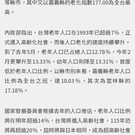
等縣市，其中又以嘉義縣的老化指數177.00為全台最
高。
內政部指出，台灣老年人口在1993年已超過7％，正
式邁入高齡化社會，而後人口老化的速度持續攀升，
到了去年5月，老年人口已占總人口12.78％，今年2
月更攀升至13.33％，幼年人口則降至13.31％，首度
低於老年人口比例。以縣市別來看，嘉義縣老年人口
比例為全台之冠，達18.03％，其次為雲林縣的
17.18％。
國家發展委員會根據去年的人口推估，老年人口比例
將在明年超過14％，台灣將進入高齡社會，115年恐
將再超過20％，屆時將與日本相同，成為超高齡社會