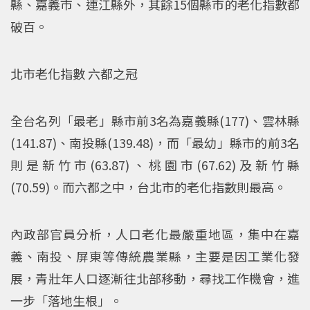
縣、嘉義市、連江縣外，其餘15個縣市的老化指數都
破百。
北市老化指數 六都之冠
全台名列「最老」縣市前3名為嘉義縣(177)、雲林縣
(141.87)、南投縣(139.48)，而「最幼」縣市的前3名
則是新竹市(63.87)、桃園市(67.62)及新竹縣
(70.59)。而六都之中，台北市的老化指數則最高。
內政部官員分析，人口老化最嚴重地區，集中在嘉
義、南投、屏東等傳統農業縣，主要是因工業化發
展，青壯年人口逐漸往北部移動，尋找工作機會，進
一步「落地生根」。