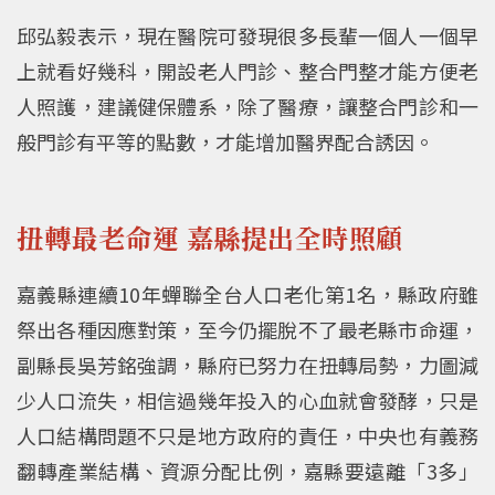
邱弘毅表示，現在醫院可發現很多長輩一個人一個早
上就看好幾科，開設老人門診、整合門整才能方便老
人照護，建議健保體系，除了醫療，讓整合門診和一
般門診有平等的點數，才能增加醫界配合誘因。
扭轉最老命運 嘉縣提出全時照顧
嘉義縣連續10年蟬聯全台人口老化第1名，縣政府雖
祭出各種因應對策，至今仍擺脫不了最老縣市命運，
副縣長吳芳銘強調，縣府已努力在扭轉局勢，力圖減
少人口流失，相信過幾年投入的心血就會發酵，只是
人口結構問題不只是地方政府的責任，中央也有義務
翻轉產業結構、資源分配比例，嘉縣要遠離「3多」