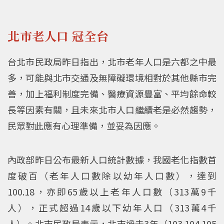
北市老人口 冠全台
台北市民政局昨日指出，北市老年人口是六都之中最
多，可能與北市交通及無障礙環境相對於其他縣市完
善，加上福利制度完備、醫療資源豐富、平均餘命較
長等因素有關，且未來北市人口繼續老是必然趨勢，
民眾對此應有心理準備，並妥為因應。
內政部昨日公布最新人口統計數據，我國老化指數首
度破百（老年人口數除以幼年人口數），達到
100.18，亦即65歲以上老年人口數（313萬9千
人），正式超過14歲以下幼年人口（313萬4千
人）。北市民政局表示，北市過去3年（103.104.105