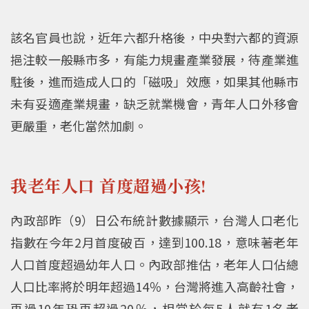
該名官員也說，近年六都升格後，中央對六都的資源
挹注較一般縣市多，有能力規畫產業發展，待產業進
駐後，進而造成人口的「磁吸」效應，如果其他縣市
未有妥適產業規畫，缺乏就業機會，青年人口外移會
更嚴重，老化當然加劇。
我老年人口 首度超過小孩!
內政部昨（9）日公布統計數據顯示，台灣人口老化
指數在今年2月首度破百，達到100.18，意味著老年
人口首度超過幼年人口。內政部推估，老年人口佔總
人口比率將於明年超過14％，台灣將進入高齡社會，
再過10年恐再超過20％，相當於每5人就有1名老