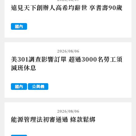
遠見天下創辦人高希均辭世 享耆壽90歲
國內
2026/08/06
美301調查影響訂單 超過3000名勞工須
減班休息
國內
公與義
2026/08/06
能源管理法初審通過 條款鬆綁