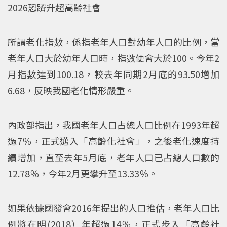
2026恐躋升超高齡社會
所謂老化指數，係指老年人口對幼年人口的比例，當
老年人口大於幼年人口時，指數便會大於100。今年2
月指數達到100.18，較去年同期2月底的93.50增加
6.68，反映我國老化情形嚴重。
內政部指出，我國老年人口占總人口比例在1993年超
過7％，正式邁入「高齡化社會」，之後老化速度持
續增加，直至去年5月底，老年人口已占總人口數的
12.78％，今年2月更攀升至13.33％。
如果依據國發會2016年提出的人口推估，老年人口比
例將在明(2018）年超過14％，正式步入「高齡社