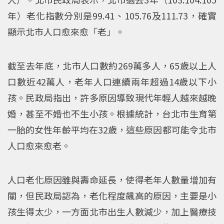
年）老化指數分別是99.41、105.76及111.73，確實
顯示北市人口愈來愈「老」。
截至去年底，北市人口數約269萬多人，65歲以上人
口數近42萬人，老年人口連續兩年超過14歲以下小
孩。民政局指出，許多原因導致現代年輕人越來越晚
婚，甚至不婚也不生小孩。根據統計，台北市生育第
一胎的女性年齡平均在32歲，這些原因都可能令北市
人口愈來愈老。
人口老化原因雖與壽命延長，使得老年人數量增加有
關，但民政局認為，老化程度飆高的原因，主要是小
孩生得太少，一方面北市出生人數減少，加上醫療技