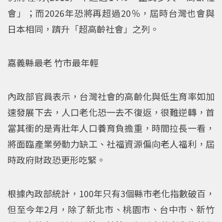
會」；而2026年恐將再超過20％，屆時台灣也會與
日本相同，躋升「超高齡社會」之列。
嘉義縣最老 竹市最年輕
內政部官員表示，台灣社會的高齡化與低生育率如加
速發展下去，人口老化恐一去不復返，很難逆轉，首
當其衝的是青壯年人口養育負擔重，時間拉長一看，
將面臨產業勞動力缺工、社福資源偏向老人福利，屆
時政府財政恐更形吃緊。
根據內政部統計，100年只有3個縣市老化指數破百，
但至今年2月，除了新北市、桃園市、台中市、新竹