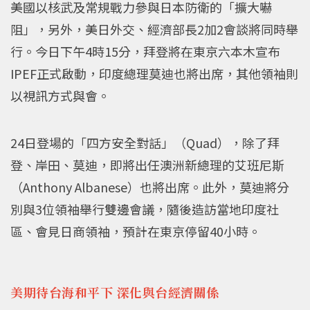
美國以核武及常規戰力參與日本防衛的「擴大嚇
阻」，另外，美日外交、經濟部長2加2會談將同時舉
行。今日下午4時15分，拜登將在東京六本木宣布
IPEF正式啟動，印度總理莫迪也將出席，其他領袖則
以視訊方式與會。
24日登場的「四方安全對話」（Quad），除了拜
登、岸田、莫迪，即將出任澳洲新總理的艾班尼斯
（Anthony Albanese）也將出席。此外，莫迪將分
別與3位領袖舉行雙邊會議，隨後造訪當地印度社
區、會見日商領袖，預計在東京停留40小時。
美期待台海和平下 深化與台經濟關係