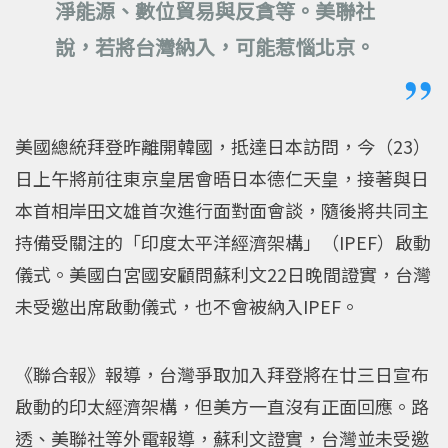
淨能源、數位貿易與反貪等。美聯社
說，若將台灣納入，可能惹惱北京。
美國總統拜登昨離開韓國，抵達日本訪問，今（23）
日上午將前往東京皇居會晤日本德仁天皇，接著與日
本首相岸田文雄首次進行面對面會談，隨後將共同主
持備受關注的「印度太平洋經濟架構」（IPEF）啟動
儀式。美國白宮國安顧問蘇利文22日晚間證實，台灣
未受邀出席啟動儀式，也不會被納入IPEF。
《聯合報》報導，台灣爭取加入拜登將在廿三日宣布
啟動的印太經濟架構，但美方一直沒有正面回應。路
透、美聯社等外電報導，蘇利文證實，台灣並未受邀