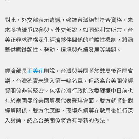
對此，外交部表示遺憾，強調台灣絕對符合資格，未
來將持續爭取參與。外交部說，如同蘇利文所言，台
美正尋求建構深化經濟夥伴關係的前瞻性機制，將涵
蓋供應鏈韌性、勞動、環境與永續發展等議題。
經濟部長
王美花
則說，台灣與美國將於數周後召開會
議，台灣確實未進入第一輪名單，但認為台美關係經
貿關係非常緊密。包括台灣行政院政委鄧振中日前也
有於泰國曼谷美國貿易代表戴琪會面，雙方就將針對
經貿關係、雙方供應鏈、環境永續等在數周後進行深
入討論，認為台美關係將會有嶄新的做法。