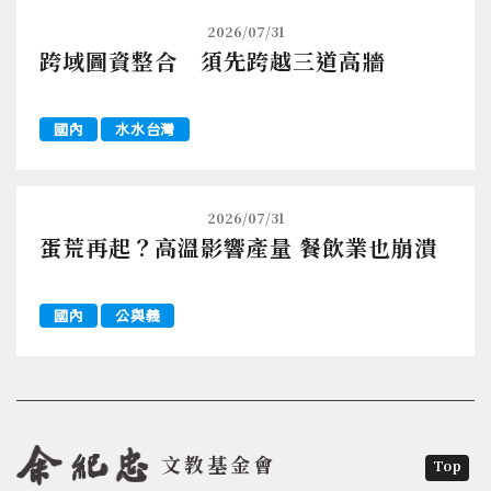
2026/07/31
跨域圖資整合 須先跨越三道高牆
國內
水水台灣
2026/07/31
蛋荒再起？高溫影響產量 餐飲業也崩潰
國內
公與義
文教基金會
Top