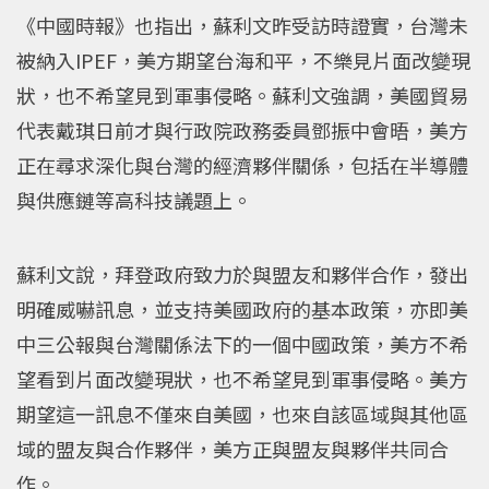
《中國時報》也指出，蘇利文昨受訪時證實，台灣未
被納入IPEF，美方期望台海和平，不樂見片面改變現
狀，也不希望見到軍事侵略。蘇利文強調，美國貿易
代表戴琪日前才與行政院政務委員鄧振中會晤，美方
正在尋求深化與台灣的經濟夥伴關係，包括在半導體
與供應鏈等高科技議題上。
蘇利文說，拜登政府致力於與盟友和夥伴合作，發出
明確威嚇訊息，並支持美國政府的基本政策，亦即美
中三公報與台灣關係法下的一個中國政策，美方不希
望看到片面改變現狀，也不希望見到軍事侵略。美方
期望這一訊息不僅來自美國，也來自該區域與其他區
域的盟友與合作夥伴，美方正與盟友與夥伴共同合
作。