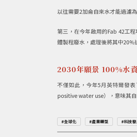
以往需要2加侖自來水才能過濾為
第三，在今年啟用的Fab 42工
體製程廢水，處理後將其中20%
2030年願景 100%
不僅如此，今年5月英特爾發表
positive water use
全球化
產業轉型
科技發