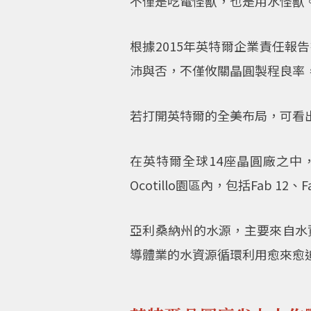
不僅是吃電怪獸，也是用水怪獸
根據2015年英特爾企業責任報
沛與否，不僅攸關晶圓製程良率
若打開英特爾的全美布局，可看
在英特爾全球14座晶圓廠之中，
Ocotillo園區內，包括Fab 12
亞利桑納州的水源，主要來自水
導體業的水資源循環利用愈來愈