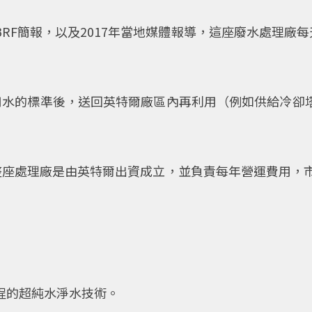
BRF簡報，以及2017年當地媒體報導，這座廢水處理廠
飲用水的標準後，送回英特爾廠區內再利用（例如供給冷卻
整座處理廠是由英特爾出資成立，並負責每年營運費用，
程的超純水淨水技術。