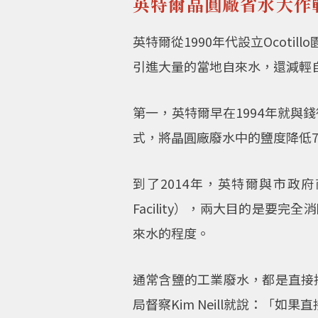
英特爾晶圓廠省水大作
英特爾從1990年代設立Ocot
引進大量的當地自來水，還減輕
第一，英特爾早在1994年就與
式，將晶圓廠廢水中的鹽度降低
到了2014年，英特爾與市政府商議，
Facility），兩大目的是
來水的程度。
通常含鹽的工業廢水，都是直接排
局督察Kim Neill就說：「