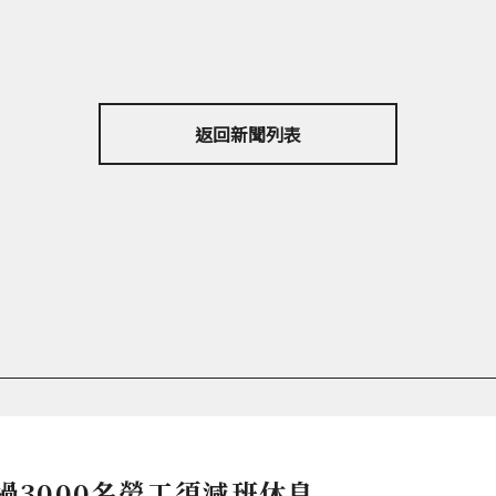
返回新聞列表
超過3000名勞工須減班休息