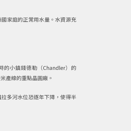
個美國家庭的正常用水量。水資源充
小鎮錢德勒（Chandler）的
爾設立7奈米產線的重點晶圓廠。
羅拉多河水位恐逐年下降，使得半