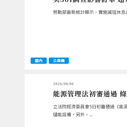
勞動部最新統計顯示，實施減班休息企業
國內
公與義
2026/08/06
能源管理法初審通過 
立法院經濟委員會5日初審通過《能
儲能設備。另外，...