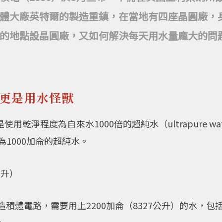
體大廠英特爾的製造重鎮，在當地有四座晶圓廠，
的地點設晶圓廠，又如何解決每天用水量龐大的問
 更是用水怪獸
乾淨程度為自來水1000倍的超純水（ultrapure wa
為1000加侖的超純水。
公升）
積體電路，需要用上2200加侖（8327公升）的水，包