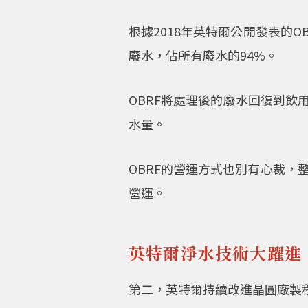
根據2018年英特爾公開發表的O
廢水，佔所有廢水的94%。
OBRF將處理後的廢水回復到
水量。
OBRF的營運方式也別有心裁，
營運。
英特爾淨水技術大躍進
第二，英特爾持續改進晶圓廠製