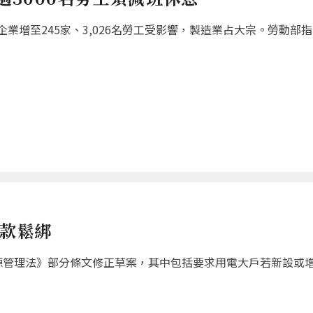
增至245家、3,026名勞工受影響，製造業占大宗。勞動部指出
條款鬆綁
源管理法》部分條文修正草案，其中包括要求用電大戶若新設或