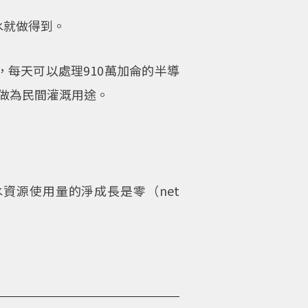
水就做得到。
廠，每天可以處理910萬加侖的半導
場做為民間灌溉用途。
資源使用量的淨成長是零（net
。