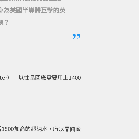
身為美國半導體巨擘的英
題？
ter）。以往晶圓廠需要用上1400
括1500加侖的超純水，所以晶圓廠