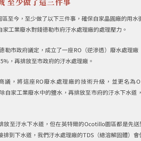
戰 至少做了這三件事
illo園區至今，至少做了以下三件事，確保自家晶圓廠的
自家工業廢水對錢德勒市府汙水處理廠的處理壓力。
錢德勒市政府議定，成立了一座RO（逆滲透）廢水處理廠
75%，再排放至市政府的汙水處理廠。
將這座RO廢水處理廠的技術升級，並更名為OBRF（Ocoti
要完全消除自家工業廢水中的鹽水，再排放至市府的汙水下水
放至汙水下水道，但在英特爾的Ocotillo園區都是先送
如果直接排到下水道，我們汙水處理廠的TDS（總溶解固體）