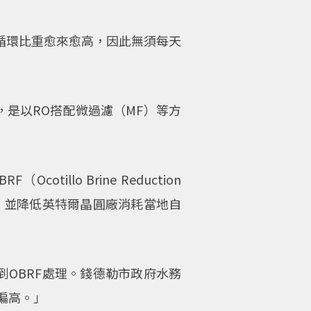
用水循環比重愈來愈高，因此無須每天
，是以RO搭配微過濾（MF）等方
llo Brine Reduction
道，並降低英特爾晶圓廠消耗當地自
到OBRF處理。錢德勒市政府水務
會偏高。」