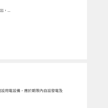
，...
增設用電設備，應於期限內自設發電及