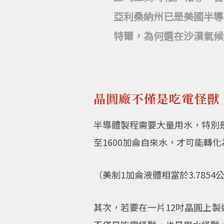
亞利桑納州已是美國半導
特爾，為何選在沙漠氣候
晶圓廠不僅是吃電怪獸
半導體製程需要大量用水，特別是使用
至1600加侖自來水，才可能轉化
（美制1加侖液體相當於3.7854
其次，若要在一片12吋晶圓上製造