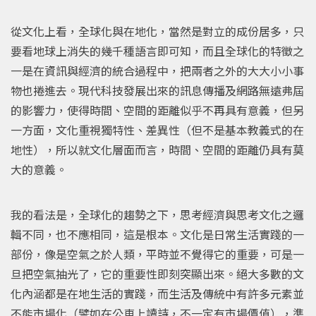
從文化上看，全球化與在地化，當然是對立的成份居多，只
要看地球上消失的幾千種語言即可知，而且全球化的特徵之
一是在資訊與經濟的統合過程中，把兩者之外的大大小小事
物也捲進去。現代科技發展出來的訊息傳播及網路無遠弗屆
的影響力，使得時間、空間的距離似乎不再具有意義，但另
一方面，文化重視獨特性、差異性（但不是基本教義式的在
地性），所以就文化層面而言，時間、空間的距離仍具有莫
大的意義。
我的看法是，全球化的趨勢之下，思考經濟與思考文化之邏
輯不同，也不應相同，這是根本。文化是日常生活實踐的一
部份，像是空氣之於人類，平時並不覺得它的重要，可是一
旦把空氣抽光了，它的重要性即刻突顯出來。絕大多數的文
化內涵都是在地生活的實踐，而生活及傳統中有許多元素並
不能市場化（譬如在公車上讀詩，不一定有市場價值），準