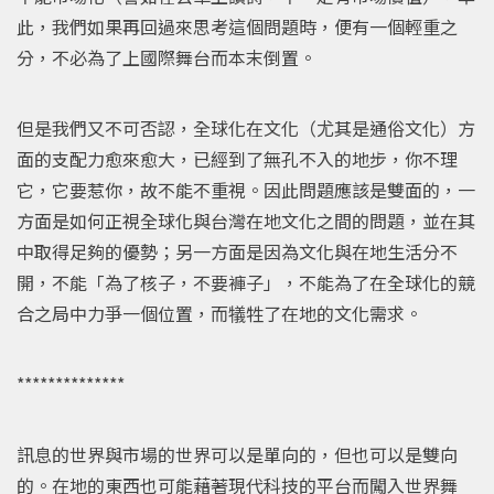
此，我們如果再回過來思考這個問題時，便有一個輕重之
分，不必為了上國際舞台而本末倒置。
但是我們又不可否認，全球化在文化（尤其是通俗文化）方
面的支配力愈來愈大，已經到了無孔不入的地步，你不理
它，它要惹你，故不能不重視。因此問題應該是雙面的，一
方面是如何正視全球化與台灣在地文化之間的問題，並在其
中取得足夠的優勢；另一方面是因為文化與在地生活分不
開，不能「為了核子，不要褲子」，不能為了在全球化的競
合之局中力爭一個位置，而犠牲了在地的文化需求。
**************
訊息的世界與市場的世界可以是單向的，但也可以是雙向
的。在地的東西也可能藉著現代科技的平台而闖入世界舞