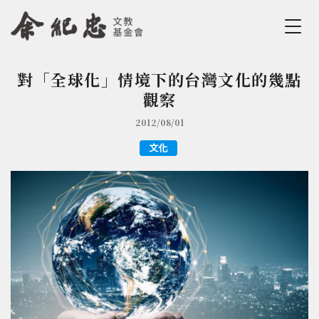
Jump to Main content
Jump to Navigation
對「全球化」情境下的台灣文化的幾點
您在這裡
觀察
2012/08/01
文化