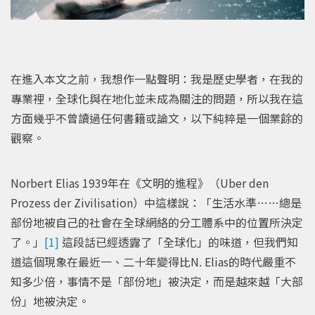
在進入本文之前，我想作一點聲明：我是歷史學者，在我的
專業裡，全球化與在地化並未成為關注的問題，所以我在這
方面幾乎不曾讀過任何書籍或論文，以下純粹是一個業餘的
觀察。
Norbert Elias 1939年在《文明的進程》（Uber den
Prozess der Zivilisation）中這樣說：「生活水準……總是
部份地被自己的社會在全球網絡的分工體系中的位置所決定
了。」
[1]
這段話已經透露了「全球化」的味道，但我們知
道這個現象在最近一、二十年變得比N. Elias的時代嚴重不
知多少倍，事情不是「部份地」被決定，而是越來越「大部
份」地被決定。