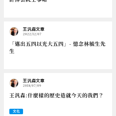
王汎森文章
2022/12/07
「邁出五四以光大五四」- 憶念林毓生先
生
王汎森文章
2018/07/09
王汎森:什麼樣的歷史造就今天的我們？
文化