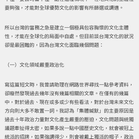
要夠強，才能對全球優勢文化的影響有所篩選或調適。
所以台灣的當務之急是建立一個極具包容胸懷的文化主體
性，才能在全球化的局面中自處。但目前談台灣文化的狀況
卻是最困難的，因為台灣文化面臨幾個問題：
（一）文化領域嚴重政治化
寫這篇短文時，我曾請助理在網路世界尋找一點參考資料，
卻廢然發現過去幾年沒有幾篇相關的文章。在僅有的幾篇
中，對於過去、現在或多或少有些看法，對於台灣未來文化
方向則大多不敢置一詞。我認為「集體緘默」的主要原因是
過去十年政治力量對文化產生嚴重的壓迫，文化問題與統獨
議題牽扯得太密，如果多說一點中國歷史文化，就會被冠上
統派的招牌，如果強調得少，則會被戴上獨派的帽子，政治