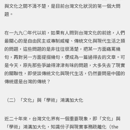
與文化之間不清不楚，是目前台灣文化狀況的第一個大問
題。
在一九九○年代以前，如果有人問到台灣文化的前途，人們
最關心的是自由民主或專制威權、傳統文化與現代生活之類
的問題，這些問題的是非往往很清楚，把某一方面痛罵幾
句，再對另一方面提掇幾句，便成為一篇過得去的文章。可
是今天，原先那些爭論得津津有味的問題，大多失去了現實
的關聯性，即使談傳統文化與現代生活，仍然要問是中國的
傳統還是台灣的傳統？
（二）「文化」與「學術」鴻溝加大化
近二十年來，台灣文化界有一個重要現象，即「文化」與
「學術」鴻溝加大化，知識份子與現實事務疏離化（the