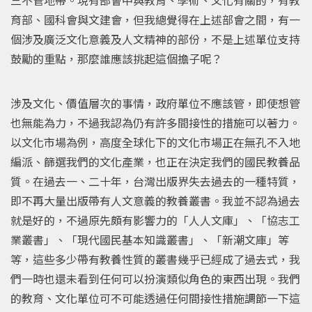
育部、國科會與文建會，但我總覺得在上述部會之間，有一
個涉及廣泛文化意義及人文精神的部份，不是上述單位支持
鼓勵的重點，那麼誰應該挑起這個擔子呢？
涉及文化、價值層次的事情，政府單位不應該管，即使想管
也無能為力，不過我認為仍有許多間接性的措施可以著力。
以文化市場為例，高度全球化下的文化市場正在無孔不入地
編派、篩選我們的文化產業，也正在決定我們的國民教養品
質。在過去一、二十年，台灣出版界失去過去的一種特質，
即不再大量出版帶有人文意義的教養叢書。我並不認為過去
就是好的，不過原先頗有影響力的「人人文庫」、「協志工
業叢書」、「現代國民基本知識叢書」、「新潮文庫」等
等，這些多少帶有教養性質的叢書幾乎已經成了過去式，我
們一時也還未看到任何可以扮演類似角色的東西出現。我們
的教育、文化單位可不可能透過任何間接性措施調節一下這