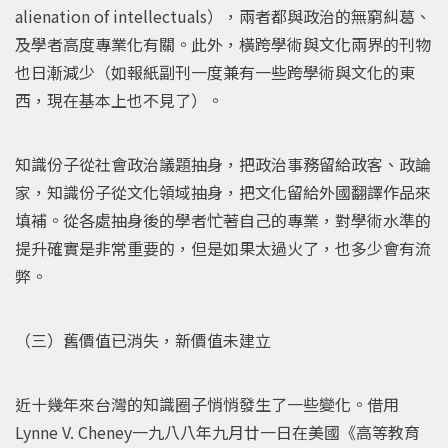
alienation of intellectuals），兩者都與政治的無窮糾葛、
及學者高度專業化有關。此外，橫跨學術與文化兩界的刊物
也日漸減少（如報紙副刊一度兼有一些跨學術與文化的東
西，現在基本上也不見了）。
知識份子從社會政治議題抽身，把政治事務留給政客、政論
家，知識份子從文化領域抽身，把文化留給外國翻譯作品來
填補。從各處抽身後的學者忙著自己的專業，對學術水準的
提升確實是非常重要的，但是如果太過火了，也多少會有流
弊。
（三）舊價值已消失，新價值未建立
近十幾年來台灣的知識圈子悄悄發生了一些變化。借用
Lynne V. Cheney一九八八年九月廿一日在美國《高等教育