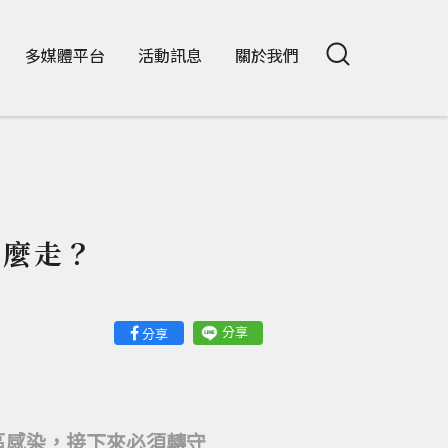
多媒體平台
活動訊息
關於我們
怎麼走？
分享
分享
區感染，接下來必須轉守