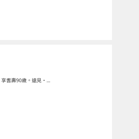
壽90歲。遠見‧...