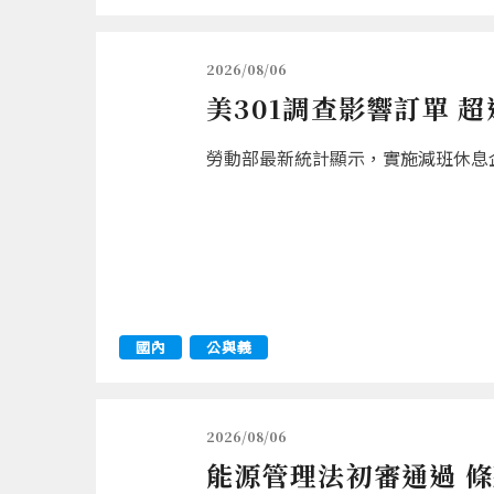
2026/08/06
美301調查影響訂單 
勞動部最新統計顯示，實施減班休息企業
國內
公與義
2026/08/06
能源管理法初審通過 