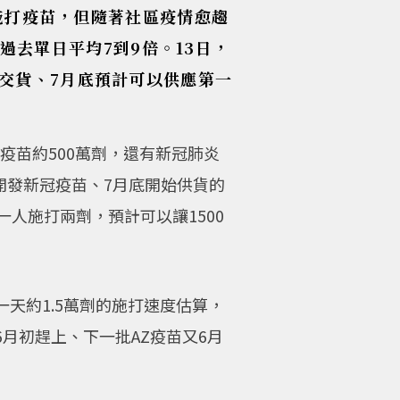
人施打疫苗，但隨著社區疫情愈趨
是過去單日平均7到9倍。13日，
交貨、7月底預計可以供應第一
疫苗約500萬劑，還有新冠肺炎
力開發新冠疫苗、7月底開始供貨的
一人施打兩劑，預計可以讓1500
天約1.5萬劑的施打速度估算，
月初趕上、下一批AZ疫苗又6月