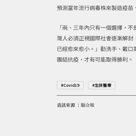
預測當年流行病毒株來製造疫苗
「兩、三年內只有一個選擇，不
灣人必須正視國際社會逐漸解封
已經愈來愈小。」勤洗手、戴口
團結抗疫，才有可能取得勝利。
Covid19
生技醫療
資訊來源 ：
聯合報