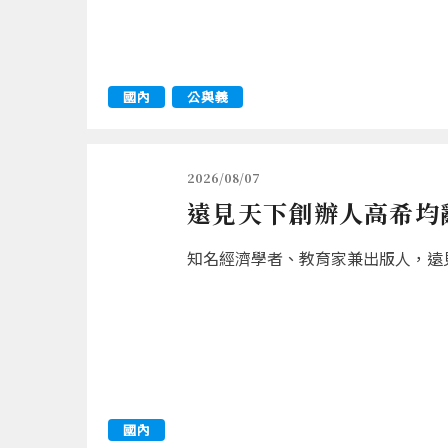
國內
公與義
2026/08/07
遠見天下創辦人高希均辭
知名經濟學者、教育家兼出版人，遠見
國內