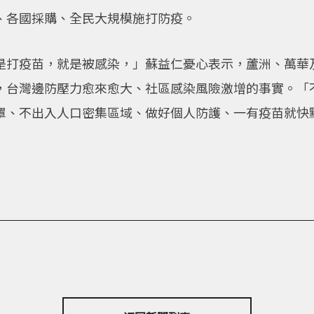
、各國採購、全民大規模施打防疫。
是打疫苗，就是被感染，」蘇益仁憂心表示，蘆洲、萬華
，台灣邊防壓力愈來愈大、社區感染風險激增的事實。「
罩、不出入人口密集區域、做好個人防護、一有疫苗就快