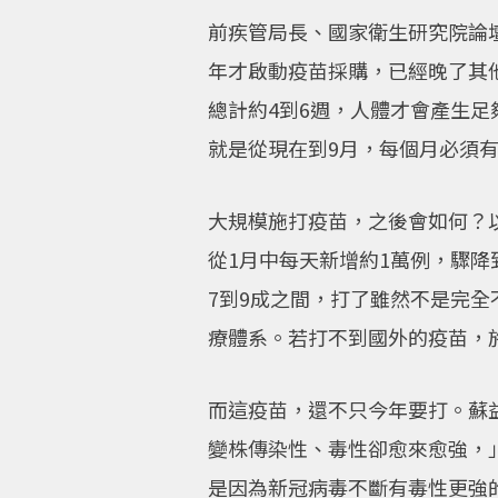
前疾管局長、國家衛生研究院論
年才啟動疫苗採購，已經晚了其
總計約4到6週，人體才會產生
就是從現在到9月，每個月必須有
大規模施打疫苗，之後會如何？
從1月中每天新增約1萬例，驟降
7到9成之間，打了雖然不是完
療體系。若打不到國外的疫苗，
而這疫苗，還不只今年要打。蘇
變株傳染性、毒性卻愈來愈強，
是因為新冠病毒不斷有毒性更強