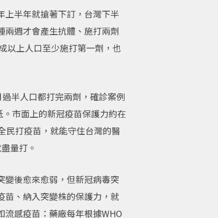
年上半年就搶著下訂，台灣下半
種兩週才會產生抗體、施打兩劑
6成以上人口至少施打第一劑，也
月過半人口都打完兩劑，確診案例
低。市面上的新冠疫苗保護力約在
全民打疫苗，就能守住台灣的醫
就盡量打。
突變後愈來愈弱，但新冠病毒突
疫苗、納入突變株的保護力，就
如流感疫苗：藥廠每年根據WHO