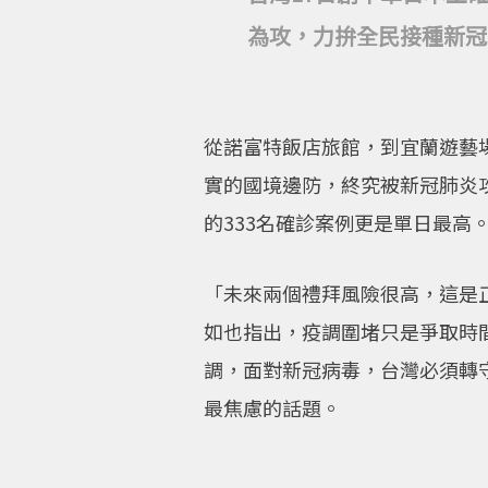
為攻，力拚全民接種新冠
從諾富特飯店旅館，到宜蘭遊藝
實的國境邊防，終究被新冠肺炎攻
的333名確診案例更是單日最
「未來兩個禮拜風險很高，這是
如也指出，疫調圍堵只是爭取時
調，面對新冠病毒，台灣必須轉
最焦慮的話題。