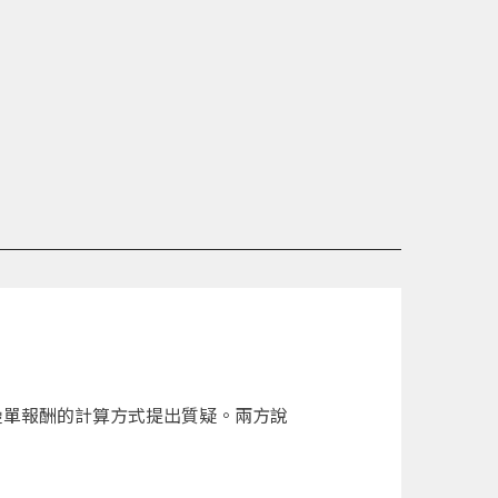
對疊單報酬的計算方式提出質疑。兩方說