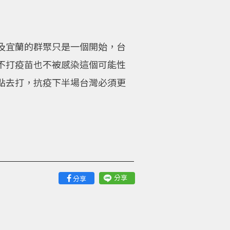
及宜蘭的群聚只是一個開始，台
不打疫苗也不被感染這個可能性
點去打，抗疫下半場台灣必須更
分享
分享