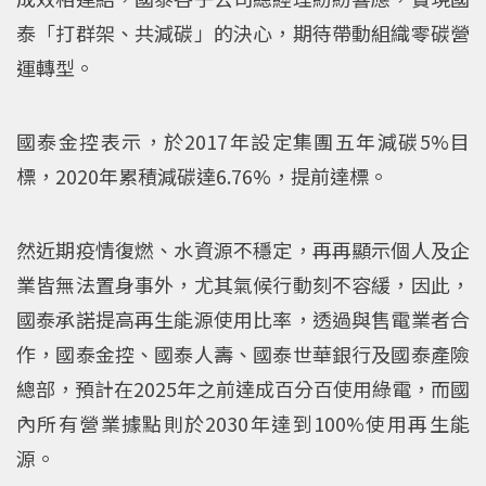
泰「打群架、共減碳」的決心，期待帶動組織零碳營
運轉型。
國泰金控表示，於2017年設定集團五年減碳5%目
標，2020年累積減碳達6.76%，提前達標。
然近期疫情復燃、水資源不穩定，再再顯示個人及企
業皆無法置身事外，尤其氣候行動刻不容緩，因此，
國泰承諾提高再生能源使用比率，透過與售電業者合
作，國泰金控、國泰人壽、國泰世華銀行及國泰產險
總部，預計在2025年之前達成百分百使用綠電，而國
內所有營業據點則於2030年達到100%使用再生能
源。