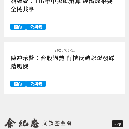
賴總統：116年中央總預算 經濟成果要
全民共享
國內
公與義
2026/07/31
陳冲示警：台股過熱 行情反轉恐爆發踩
踏風險
國內
公與義
文教基金會
Top