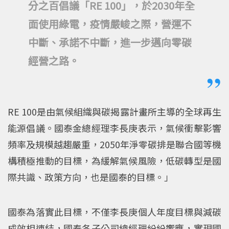
分之百倡議「RE 100」，於2030年全
面使用綠電，疫情嚴峻之際，營運不
中斷、承諾不中斷，進一步邁向零碳
經營之路。
RE 100是由氣候組織與碳揭露計畫所主導的全球再生
能源倡議。國泰金總經理李長庚表示，氣候衝擊影響
頻率及規模越趨嚴重，2050年淨零碳排是聯合國等機
構積極推動的目標，為緩解氣候風險，低碳轉型是國
際共識、政策方向，也是國泰的目標。」
國泰為落實此目標，不僅李長庚個人年度目標與減碳
成效相連結，國泰各子公司總經理紛紛響應，實現國