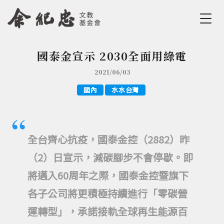
Jump to Main content
Jump to Navigation
國泰金宣示 2030全面用綠電
您在這裡
2021/06/03
國內
水水台灣
全台齊心抗疫，國泰金控（2882）昨
（2）日宣示，減碳腳步不會停歇。即
將邁入60周年之際，國泰金控暨旗下
各子公司將更積極持續進行「零碳營
運轉型」，承諾接軌全球再生能源百