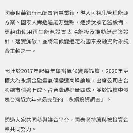
國泰世華銀行已配置智慧電錶，導入可視化管理能源
方案。國泰人壽透過能源盤點，逐步汰換老舊設備，
更藉由使用再生能源設置太陽能板及推動綠建築設
計，落實減碳，並將氣候變遷定為國泰投融資對象議
合主軸之一。
因此於2017年起每年舉辦氣候變遷論壇，2020年更
擴大為永續金融暨氣候變遷高峰論壇，出席公司占台
股總市值逾七成、占台灣碳排量四成，並於論壇中發
表台灣近六年來最完整的「永續投資調查」。
透過大家共同參與議合平台，國泰將持續與被投資企
業共同努力。