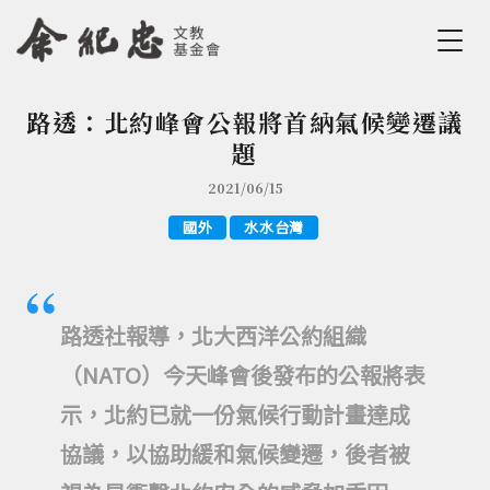
Jump to Main content
Jump to Navigation
路透：北約峰會公報將首納氣候變遷議
您在這裡
題
2021/06/15
國外
水水台灣
路透社報導，北大西洋公約組織
（NATO）今天峰會後發布的公報將表
示，北約已就一份氣候行動計畫達成
協議，以協助緩和氣候變遷，後者被