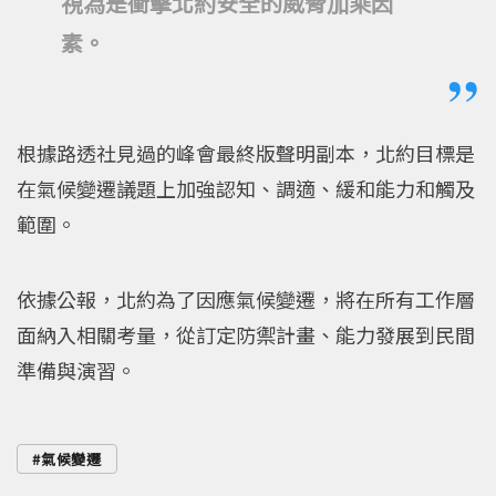
視為是衝擊北約安全的威脅加乘因
素。
根據路透社見過的峰會最終版聲明副本，北約目標是
在氣候變遷議題上加強認知、調適、緩和能力和觸及
範圍。
依據公報，北約為了因應氣候變遷，將在所有工作層
面納入相關考量，從訂定防禦計畫、能力發展到民間
準備與演習。
氣候變遷