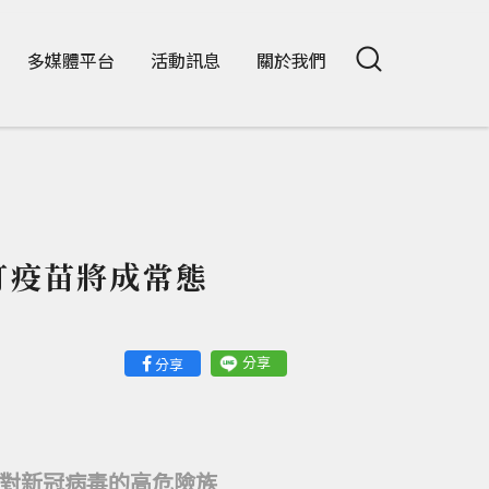
多媒體平台
活動訊息
關於我們
打疫苗將成常態
分享
分享
針對新冠病毒的高危險族