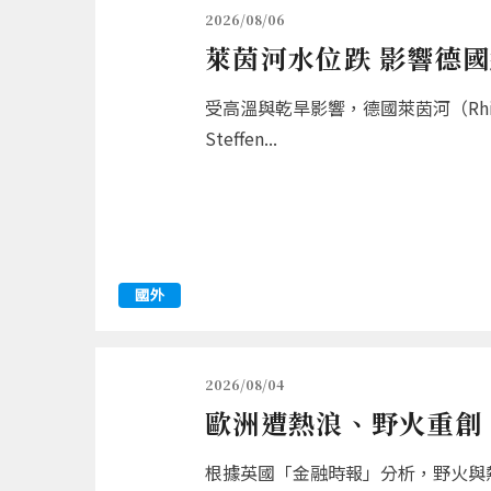
2026/08/06
萊茵河水位跌 影響德
受高溫與乾旱影響，德國萊茵河（R
Steffen...
國外
2026/08/04
歐洲遭熱浪、野火重創 
根據英國「金融時報」分析，野火與熱