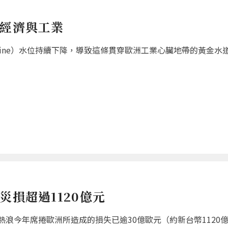
國經濟與工業
hine）水位持續下降，導致這條貫穿歐洲工業心臟地帶的黃金水
災損超過1120億元
浪今年席捲歐洲所造成的損失已逾30億歐元（約新台幣1120