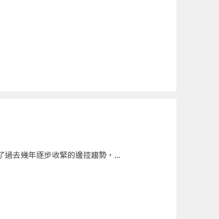
過去幾年逐步收緊的邊控趨勢，...