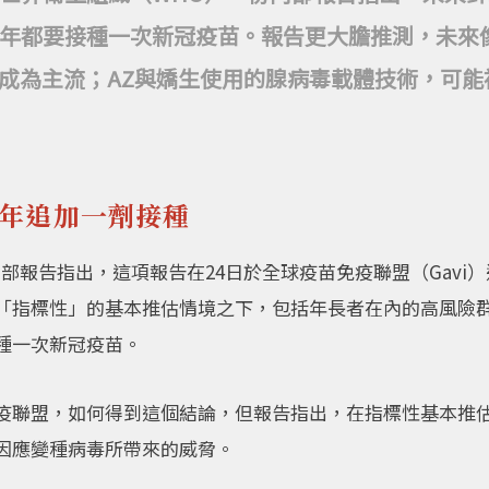
年都要接種一次新冠疫苗。報告更大膽推測，未來像
將成為主流；AZ與嬌生使用的腺病毒載體技術，可能
兩年追加一劑接種
部報告指出，這項報告在24日於全球疫苗免疫聯盟（Gavi
「指標性」的基本推估情境之下，包括年長者在內的高風險
種一次新冠疫苗。
疫聯盟，如何得到這個結論，但報告指出，在指標性基本推
因應變種病毒所帶來的威脅。