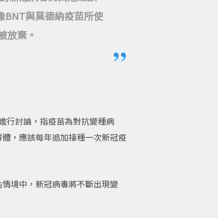
BNT與莫德納疫苗所使
被放棄。
）進行討論，指疫苗為對抗變種病
群體，應該每年追加接種一次新冠疫
估情境中，新冠病毒將不斷出現變