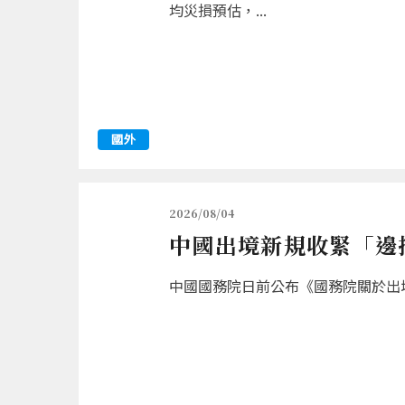
均災損預估，...
國外
2026/08/04
中國出境新規收緊「邊
中國國務院日前公布《國務院關於出境