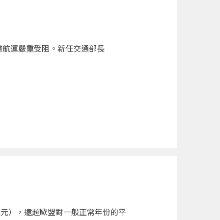
道航運嚴重受阻。新任交通部長
億元），遠超歐盟對一般正常年份的平