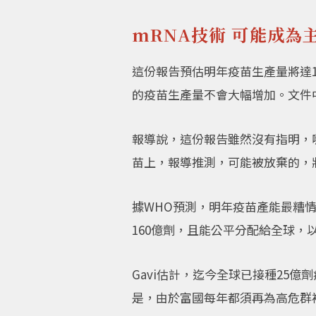
mRNA技術 可能成為
這份報告預估明年疫苗生產量將達12
的疫苗生產量不會大幅增加。文件
報導說，這份報告雖然沒有指明，
苗上，報導推測，可能被放棄的，
據WHO預測，明年疫苗產能最糟
160億劑，且能公平分配給全球
Gavi估計，迄今全球已接種25
是，由於富國每年都須再為高危群