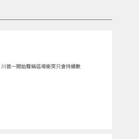
。川普一開始聲稱這場衝突只會持續數