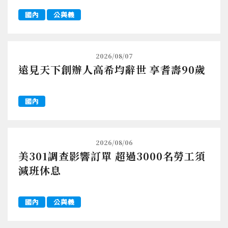
國內
公與義
2026/08/07
遠見天下創辦人高希均辭世 享耆壽90歲
國內
2026/08/06
美301調查影響訂單 超過3000名勞工須
減班休息
國內
公與義