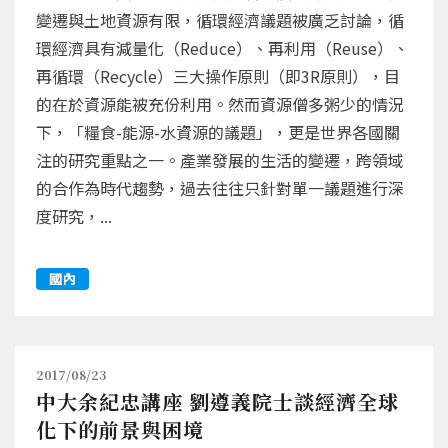
變遷與土地資源有限，循環經濟議題被廣乏討論，循
環經濟具有減量化（Reduce）、再利用（Reuse）、
再循環（Recycle）三大操作原則（即3R原則），目
的在於資源能被充份利用。然而資源僧多粥少的情況
下，「糧食-能源-水資源的議題」，更是世界各國關
注的研究重點之一。產業發展的生活的變遷，跨領域
的合作為時代趨勢，過去往往只針對單一議題進行深
度研究，...
國內
2017/08/23
中大余紀忠講座 劉遵義院士談經濟全球
化下的前景與困境