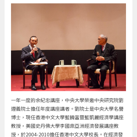
一年一度的余紀忠講座，中央大學榮邀中央研究院劉
遵義院士擔任年度講座講者。劉院士是中央大學名譽
博士，現任香港中文大學藍饒富暨藍凱麗經濟學講座
教授，美國史丹佛大學李國鼎亞洲經濟發展講座教
授，於2004-2010擔任香港中文大學校長。在經濟發