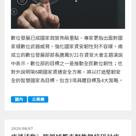
數位發展已成國家政策佈局重點，專家更指出面對國
家級數位武器威脅，強化國家資安韌性刻不容緩。甫
成立的數位發展部部長唐鳳9/21在資安大會主題演說
中表示，數位部的目標之一是推動全民數位韌性；也
對外說明第6期國家資通安全方案，將以打造堅韌安
全的智慧國家為目標，包含3項具體目標及4大策略。
國內
公與義
2020/08/07