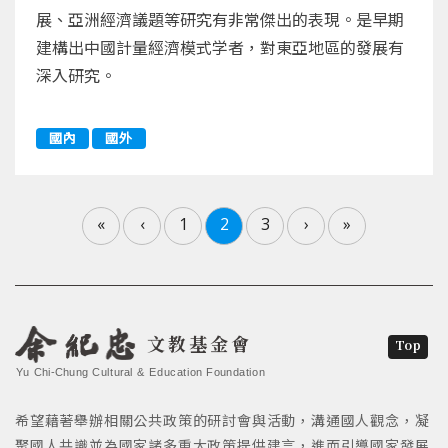
展、亞洲經濟議題等研究有非常傑出的表現。是早期
建構出中國計量經濟模式学者，對東亞地區的發展有
深入研究。
國內
國外
«
‹
1
2
3
›
»
文教基金會
Top
Yu Chi-Chung Cultural & Education Foundation
希望藉著舉辦相關公共政策的研討會與活動，溝通國人觀念，凝
聚國人共識並為國家諸多重大政策提供建言，進而引導國家發展