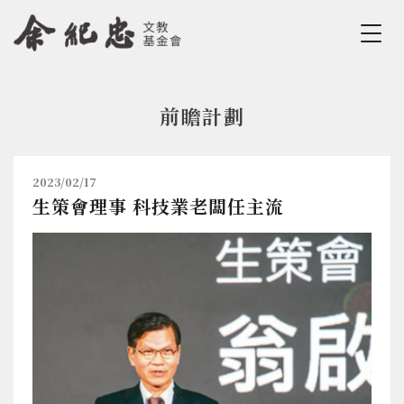
Jump to Main content
Jump to Navigation
前瞻計劃
您在這裡
2023/02/17
生策會理事 科技業老闆任主流