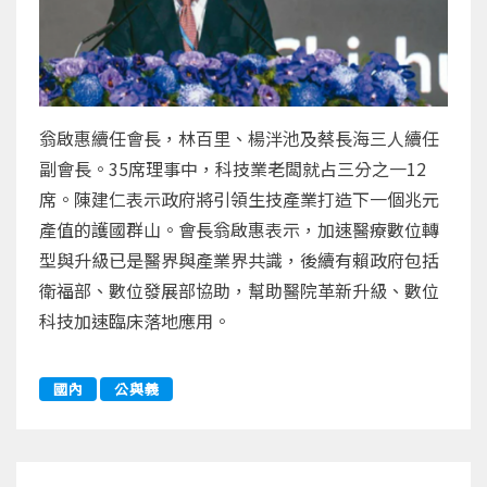
翁啟惠續任會長，林百里、楊泮池及蔡長海三人續任
副會長。35席理事中，科技業老闆就占三分之一12
席。陳建仁表示政府將引領生技產業打造下一個兆元
產值的護國群山。會長翁啟惠表示，加速醫療數位轉
型與升級已是醫界與產業界共識，後續有賴政府包括
衛福部、數位發展部協助，幫助醫院革新升級、數位
科技加速臨床落地應用。
國內
公與義