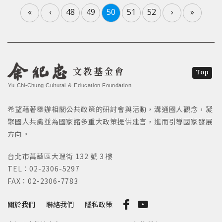
«
‹
48
49
50
51
52
›
»
文教基金會
Top
Yu Chi-Chung Cultural & Education Foundation
希望藉著舉辦相關公共政策的研討會與活動，溝通國人觀念，凝
聚國人共識並為國家諸多重大政策提供建言，進而引導國家發展
方向。
台北市萬華區大理街 132 號 3 樓
TEL：02-2306-5297
FAX：02-2306-7783
關於我們
聯絡我們
隱私政策