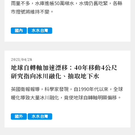
雨量不多，水庫進帳50萬噸水，水情仍舊吃緊，各縣
市燈號將維持不變。
國內
水水台灣
2021/04/28
地球自轉軸加速漂移：40年移動4公尺
研究指向冰川融化、抽取地下水
英國衛報報導，科學家發現，自1990年代以來，全球
暖化導致大量冰川融化，竟使地球自轉軸明顯偏移。
國外
水水台灣