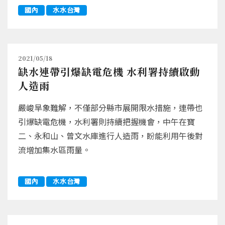
國內
水水台灣
2021/05/18
缺水連帶引爆缺電危機 水利署持續啟動
人造雨
嚴峻旱象難解，不僅部分縣市展開限水措施，連帶也
引爆缺電危機，水利署則持續把握機會，中午在寶
二、永和山、曾文水庫進行人造雨，盼能利用午後對
流增加集水區雨量。
國內
水水台灣