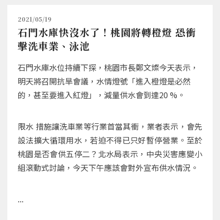
2021/05/19
石門水庫快沒水了！桃園將轉橙燈 恐衝
擊洗車業、泳池
石門水庫水位持續下探，桃園市長鄭文燦今天表示，
明天將召開抗旱會議，水情燈號「進入橙燈是必然
的，甚至要進入紅燈」，減量供水會到達20 %。
限水 措施讓洗車業等行業首當其衝，業者表示，會先
設法擴大循環用水，若迫不得已只好暫停營業。至於
桃園是否會供五停二？北水局表示，中央災害應變小
組滾動式討論，今天下午應該會對外宣布供水情況。
...