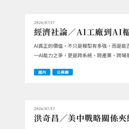
2026/07/17
經濟社論／AI工廠到AI
AI真正的價值，不只是模型有多強，而是
一AI能力之爭，更是跨系統、跨產業、跨場
國內
公與義
2026/07/17
洪奇昌／美中戰略關係夾