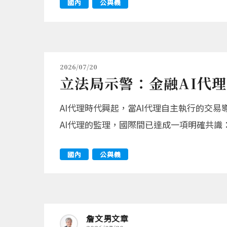
國內
公與義
2026/07/20
立法局示警：金融AI代理
AI代理時代興起，當AI代理自主執行的交易
AI代理的監理，國際間已達成一項明確共識
國內
公與義
詹文男文章