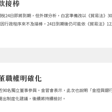
條款接棒
％關稅24日即將到期，但外媒分析，白宮準備改以《貿易法》3
301因行政程序來不及接棒，24日到期後仍可能依《貿易法》1
董職權明確化
近90名獨立董事參與。金管會表示，此次也說明「金控與銀
提出制度化建議，後續將持續檢討。