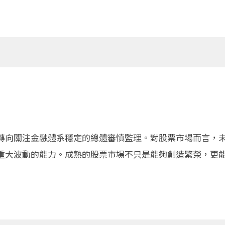
轉向關注金融體系穩定的總體審慎監理。對股票市場而言，
重大波動的能力。成熟的股票市場不只是能夠創造繁榮，更