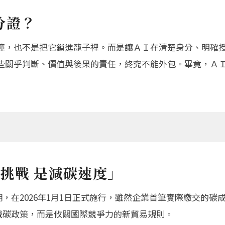
身分證？
撞，也不是把它鎖進籠子裡。而是讓ＡＩ在清楚身分、明確
些關乎判斷、價值與後果的責任，終究不能外包。畢竟，Ａ
挑戰 是減碳速度」
期，在2026年1月1日正式施行，雖然企業首筆實際繳交的
減碳政策，而是攸關國際競爭力的新貿易規則。