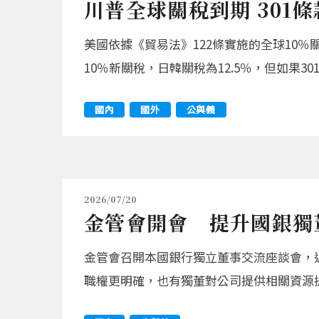
川普全球關稅到期 301
美國依據《貿易法》122條實施的全球10
10％新關稅，日韓關稅為12.5％，但如果
國內
國外
公與義
2026/07/20
金管會開會 提升國銀獨
金管會召開本國銀行獨立董事交流座談會，
職權更明確，也有獨董對公司提供相關資源