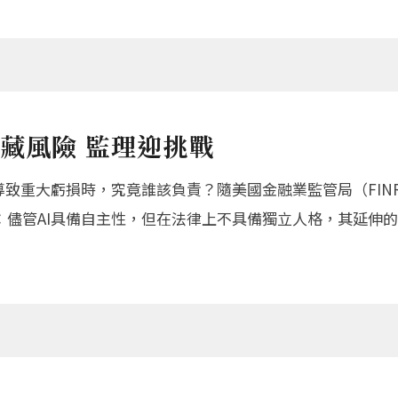
藏風險 監理迎挑戰
導致重大虧損時，究竟誰該負責？隨美國金融業監管局（FIN
：儘管AI具備自主性，但在法律上不具備獨立人格，其延伸