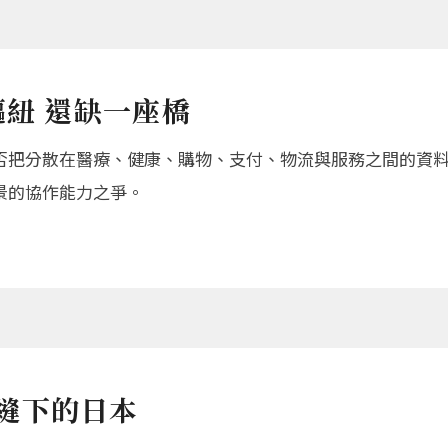
樞紐 還缺一座橋
能否把分散在醫療、健康、購物、支付、物流與服務之間的資
景的協作能力之爭。
縫下的日本