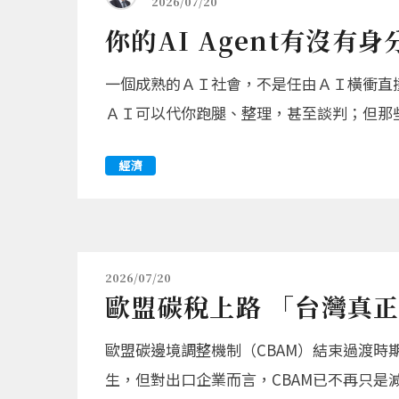
2026/07/20
你的AI Agent有沒有
一個成熟的ＡＩ社會，不是任由ＡＩ橫衝直
ＡＩ可以代你跑腿、整理，甚至談判；但那
經濟
2026/07/20
歐盟碳稅上路 「台灣真正
歐盟碳邊境調整機制（CBAM）結束過渡時
生，但對出口企業而言，CBAM已不再只是