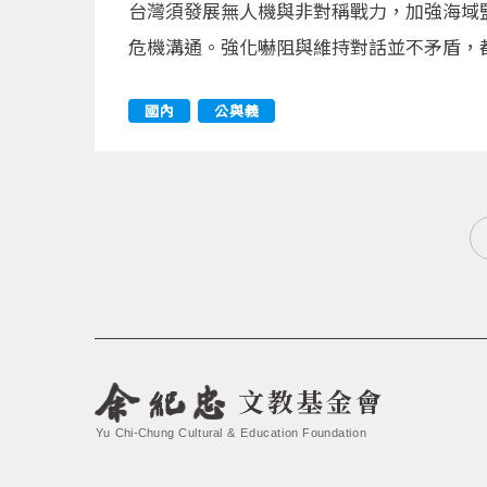
台灣須發展無人機與非對稱戰力，加強海域
危機溝通。強化嚇阻與維持對話並不矛盾，
國內
公與義
文教基金會
Yu Chi-Chung Cultural & Education Foundation