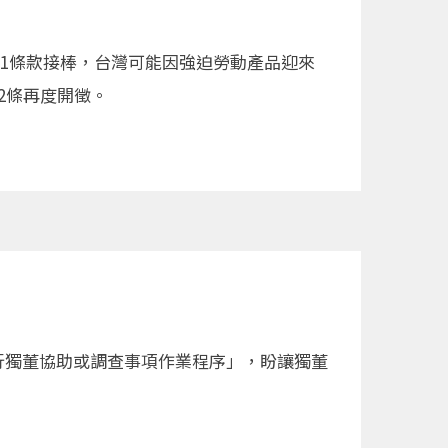
01條款接棒，台灣可能因強迫勞動產品迎來
22條再度開徵。
行獨董協助或調查事項作業程序」，盼讓獨董