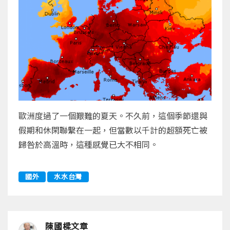
歐洲度過了一個艱難的夏天。不久前，這個季節還與
假期和休閑聯繫在一起，但當數以千計的超額死亡被
歸咎於高溫時，這種感覺已大不相同。
國外
水水台灣
陳國樑文章