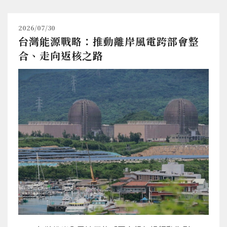
2026/07/30
台灣能源戰略：推動離岸風電跨部會整
合、走向返核之路