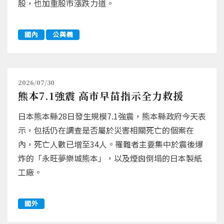
股，也加重股市漲跌力道。
國內
公與義
2026/07/30
熊本7.1強震 高市早苗指示全力救援
日本熊本縣28日發生規模7.1強震，熊本縣政府今天表
示，包括仍在調查是否屬於災害相關死亡的個案在
內，死亡人數已增至34人。罹難者主要集中於震後爆
炸的「永旺夢樂城熊本」，以及煙囪倒塌的日本製紙
工廠。
國外