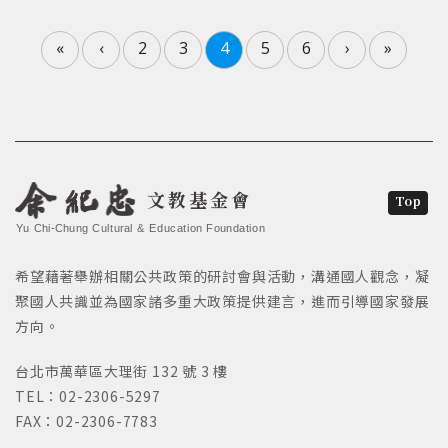
«
‹
2
3
4
5
6
›
»
文教基金會
Top
Yu Chi-Chung Cultural & Education Foundation
希望藉著舉辦相關公共政策的研討會與活動，溝通國人觀念，凝
聚國人共識並為國家諸多重大政策提供建言，進而引導國家發展
方向。
台北市萬華區大理街 132 號 3 樓
TEL：02-2306-5297
FAX：02-2306-7783