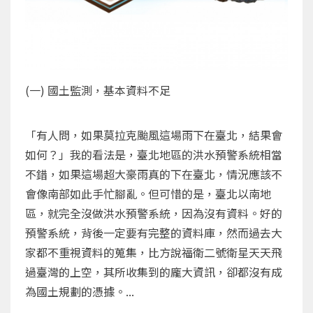
(一) 國土監測，基本資料不足
「有人問，如果莫拉克颱風這場雨下在臺北，結果會
如何？」我的看法是，臺北地區的洪水預警系統相當
不錯，如果這場超大豪雨真的下在臺北，情況應該不
會像南部如此手忙腳亂。但可惜的是，臺北以南地
區，就完全沒做洪水預警系統，因為沒有資料。好的
預警系統，背後一定要有完整的資料庫，然而過去大
家都不重視資料的蒐集，比方說福衛二號衛星天天飛
過臺灣的上空，其所收集到的龐大資訊，卻都沒有成
為國土規劃的憑據。...