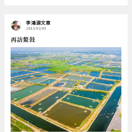
李鴻源文章
2013/03/05
再訪鰲鼓