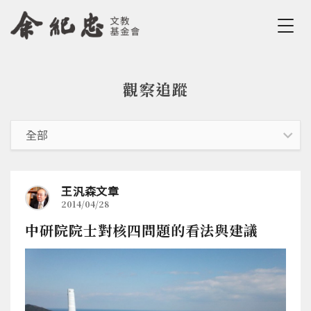
Jump to Main content
Jump to Navigation
觀察追蹤
您在這裡
王汎森文章
2014/04/28
中研院院士對核四問題的看法與建議