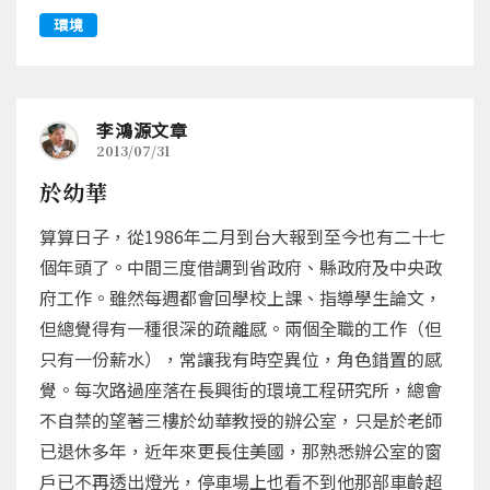
環境
李鴻源文章
2013/07/31
於幼華
算算日子，從1986年二月到台大報到至今也有二十七
個年頭了。中間三度借調到省政府、縣政府及中央政
府工作。雖然每週都會回學校上課、指導學生論文，
但總覺得有一種很深的疏離感。兩個全職的工作（但
只有一份薪水），常讓我有時空異位，角色錯置的感
覺。每次路過座落在長興街的環境工程研究所，總會
不自禁的望著三樓於幼華教授的辦公室，只是於老師
已退休多年，近年來更長住美國，那熟悉辦公室的窗
戶已不再透出燈光，停車場上也看不到他那部車齡超