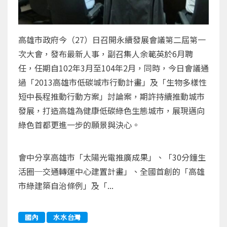
高雄市政府今（27）日召開永續發展會議第二屆第一
次大會，發布最新人事，副召集人余範英於6月聘
任，任期自102年3月至104年2月，同時，今日會議通
過「2013高雄市低碳城市行動計畫」及「生物多樣性
短中長程推動行動方案」討論案，期許持續推動城市
發展，打造高雄為健康低碳綠色生態城市，展現邁向
綠色首都更進一步的願景與決心。
會中分享高雄市「太陽光電推廣成果」、「30分鐘生
活圈─交通轉運中心建置計畫」、全國首創的「高雄
市綠建築自治條例」及「...
國內
水水台灣