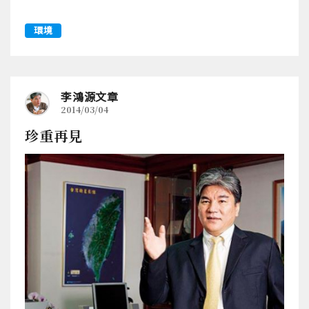
環境
李鴻源文章
2014/03/04
珍重再見