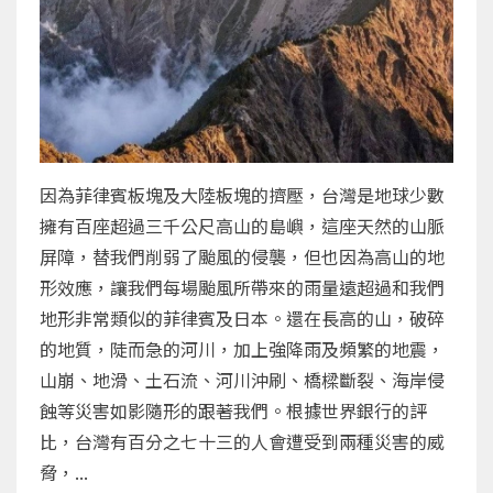
因為菲律賓板塊及大陸板塊的擠壓，台灣是地球少數
擁有百座超過三千公尺高山的島嶼，這座天然的山脈
屏障，替我們削弱了颱風的侵襲，但也因為高山的地
形效應，讓我們每場颱風所帶來的雨量遠超過和我們
地形非常類似的菲律賓及日本。還在長高的山，破碎
的地質，陡而急的河川，加上強降雨及頻繁的地震，
山崩、地滑、土石流、河川沖刷、橋樑斷裂、海岸侵
蝕等災害如影隨形的跟著我們。根據世界銀行的評
比，台灣有百分之七十三的人會遭受到兩種災害的威
脅，...