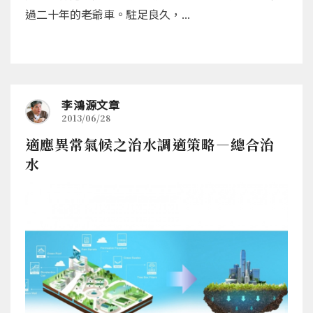
過二十年的老爺車。駐足良久，...
李鴻源文章
2013/06/28
適應異常氣候之治水調適策略—總合治
水