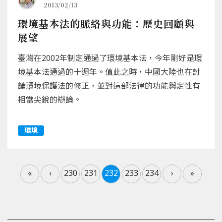
2013/02/13
環境基本法的脈絡與功能：歷史回顧與
展望
臺灣在2002年制定通過了環境基本法，今年剛好是環
境基本法通過的十週年。值此之時，中國大陸也在討
論環境保護法的修正，並對這部法律的功能與定性有
相當尖銳的辯論。
環境
«
‹
230
231
232
233
234
›
»