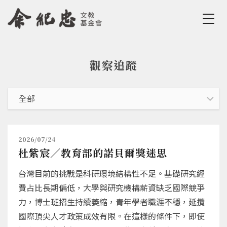
Jump to Main content
Jump to Navigation
觀察追蹤
您在這裡
2026/07/24
杜紫宸／教育部的諾貝爾獎迷思
台灣目前的挑戰是科研環境結構性不足。基礎研究經
費占比長期偏低，大學與研究機構薪資缺乏國際競爭
力，博士班招生持續萎縮，青年學者職涯不穩，延攬
國際頂尖人才政策成效有限。在這樣的條件下，即使