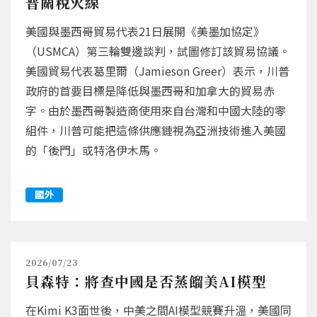
普關稅火線
美國與墨西哥貿易代表21日展開《美墨加協定》
（USMCA）第三輪雙邊談判，試圖修訂該貿易協議。
美國貿易代表葛里爾（Jamieson Greer）表示，川普
政府的首要目標是降低與墨西哥和加拿大的貿易赤
字。由於墨西哥製造商使用來自台灣和中國大陸的零
組件，川普可能把這條供應鏈視為亞洲技術進入美國
的「後門」或特洛伊木馬。
國外
2026/07/23
貝森特：將查中國是否蒸餾美AI模型
在Kimi K3面世後，中美之間AI模型競賽升溫，美國同