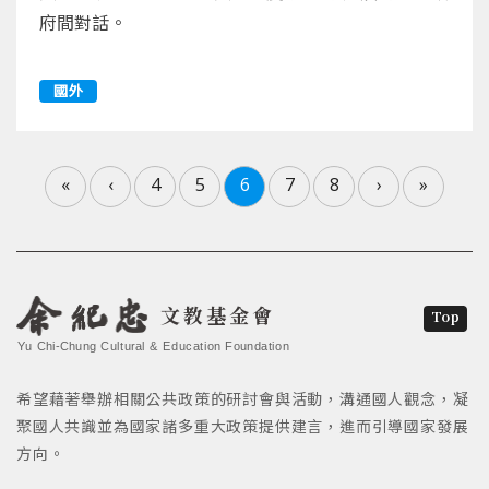
府間對話。
國外
«
‹
4
5
6
7
8
›
»
文教基金會
Top
Yu Chi-Chung Cultural & Education Foundation
希望藉著舉辦相關公共政策的研討會與活動，溝通國人觀念，凝
聚國人共識並為國家諸多重大政策提供建言，進而引導國家發展
方向。