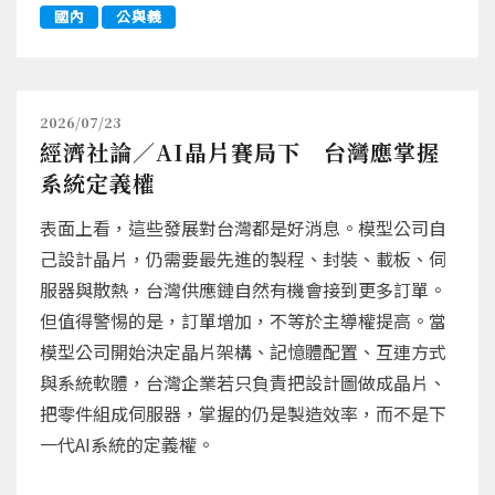
國內
公與義
2026/07/23
經濟社論／AI晶片賽局下 台灣應掌握
系統定義權
表面上看，這些發展對台灣都是好消息。模型公司自
己設計晶片，仍需要最先進的製程、封裝、載板、伺
服器與散熱，台灣供應鏈自然有機會接到更多訂單。
但值得警惕的是，訂單增加，不等於主導權提高。當
模型公司開始決定晶片架構、記憶體配置、互連方式
與系統軟體，台灣企業若只負責把設計圖做成晶片、
把零件組成伺服器，掌握的仍是製造效率，而不是下
一代AI系統的定義權。