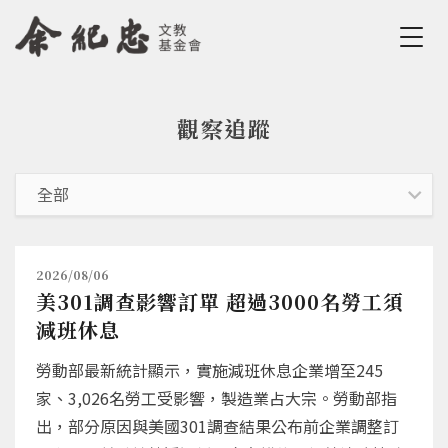
Jump to Main content
Jump to Navigation
觀察追蹤
您在這裡
2026/08/06
美301調查影響訂單 超過3000名勞工須
減班休息
勞動部最新統計顯示，實施減班休息企業增至245
家、3,026名勞工受影響，製造業占大宗。勞動部指
出，部分原因與美國301調查結果公布前企業調整訂