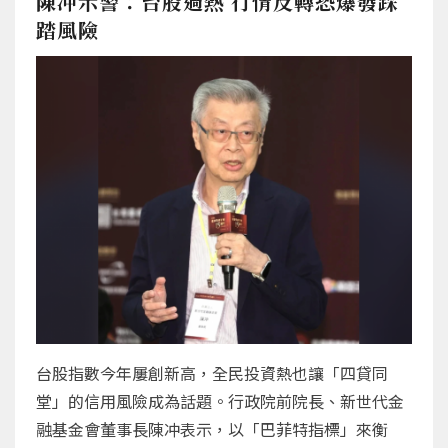
陳冲示警：台股過熱 行情反轉恐爆發踩
踏風險
台股指數今年屢創新高，全民投資熱也讓「四貸同
堂」的信用風險成為話題。行政院前院長、新世代金
融基金會董事長陳冲表示，以「巴菲特指標」來衡