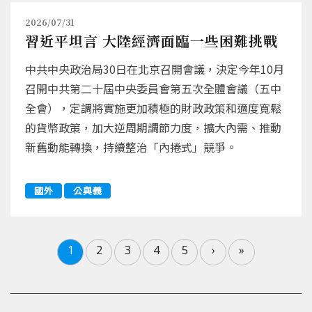
2026/07/31
習近平坦言 大陸經濟面臨一些困難挑戰
中共中央政治局30日在北京召開會議，決定今年10月
召開中共第二十屆中央委員會第五次全體會議（五中
全會），定調將實施更加積極的財政政策和適度寬鬆
的貨幣政策，加大逆周期調節力度，擴大內需、推動
新舊動能轉換，持續整治「內捲式」競爭。
國外
公與義
1
2
3
4
5
›
»