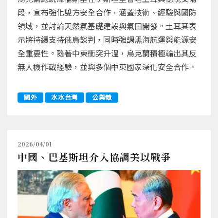
段，宣布強化雙方安全合作，涵蓋技術、經驗與國防
領域，並討論天然氣基礎建設與氣田開發。土耳其表
示將持續支持俄烏談判，同時強調黑海航運與能源安
全重要性。隨著中東衝突升溫，烏克蘭積極輸出其反
無人機作戰經驗，並與多個中東國家深化安全合作。
國外
水水台灣
公與義
2026/04/01
中國、巴基斯坦介入協調美以戰爭