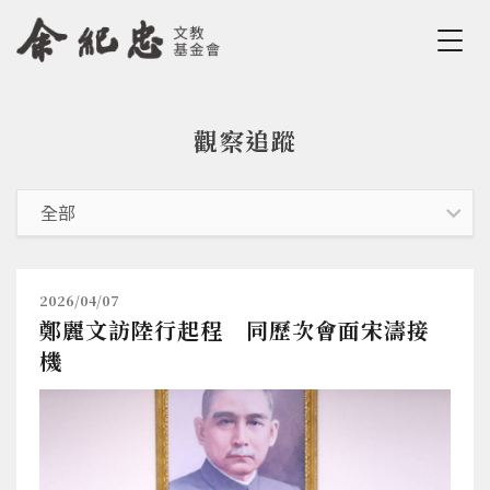
Jump to Main content
Jump to Navigation
觀察追蹤
您在這裡
2026/04/07
鄭麗文訪陸行起程 同歷次會面宋濤接
機