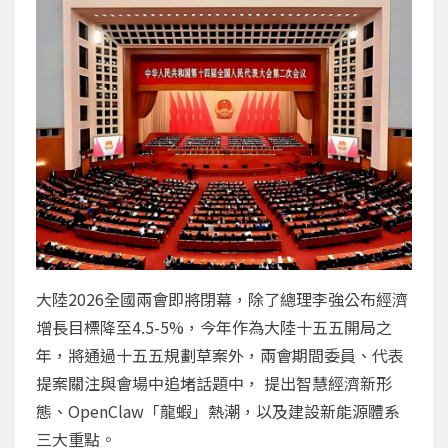
大陸2026全國兩會即將閉幕，除了總理李強公布經濟
增長目標降至4.5-5%，今年作為大陸十五五開局之
年，將通過十五五規劃草案外，兩會期間委員、代表
提案關注與會場中追堵話題中， 提出智慧經濟新形
態、OpenClaw「龍蝦」熱潮，以及建設新能源體系
三大重點。