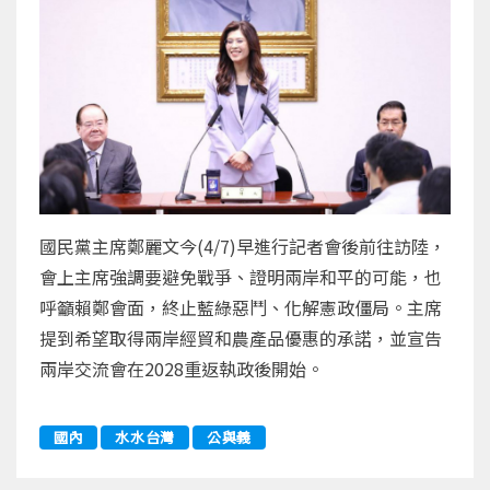
國民黨主席鄭麗文今(4/7)早進行記者會後前往訪陸，
會上主席強調要避免戰爭、證明兩岸和平的可能，也
呼籲賴鄭會面，終止藍綠惡鬥、化解憲政僵局。主席
提到希望取得兩岸經貿和農產品優惠的承諾，並宣告
兩岸交流會在2028重返執政後開始。
國內
水水台灣
公與義