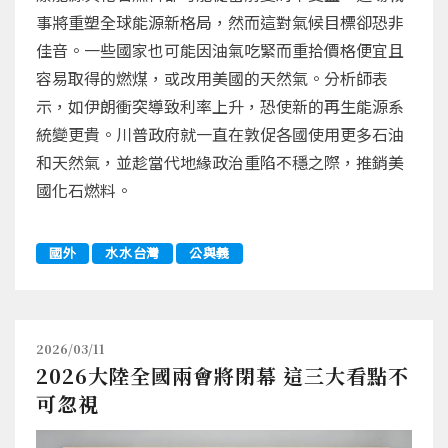
事將重塑全球能源新格局，然而這對氣候目標卻恐非
佳音。一些國家也可能因油氣吃緊而重拾價格便宜且
容易取得的燃煤，或改用美國的天然氣。分析師表
示，如伊朗衝突導致利率上升，恐使新的再生能源系
統變更貴。川普政府就一直在敦促各國使用更多石油
和天然氣，並趁當代地緣政治重陷不穩之際，推銷美
國化石燃料。
國外
水水台灣
公與義
2026/03/11
2026大陸全國兩會將閉幕 這三大看點不
可忽視