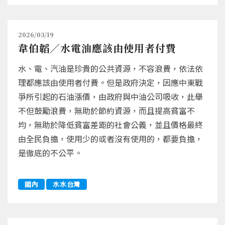
2026/03/19
韋伯韜／水電油應該由使用者付費
水、電、汽油是珍貴的公共資源，不容浪費，依法依
理都應該由使用者付費。但是政府決定，因應中東戰
爭所引起的石油漲價，由政府與中油公司吸收，此舉
不但鼓勵浪費，無助於節約資源，而且提高貧富不
均，無助於降低貧富差距的社會公義，並且價格最終
由全民負擔，使用少的或者沒有使用的，都要負擔，
是徹底的不公平。
國內
水水台灣