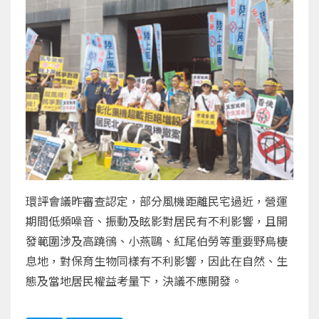
環評會議昨審查認定，部分風機距離民宅過近，營運
期間低頻噪音、振動及眩影對居民有不利影響，且開
發範圍涉及高蹺鴴、小燕鷗、紅尾伯勞等重要野鳥棲
息地，對保育生物同樣有不利影響，因此在自然、生
態及當地居民權益考量下，決議不應開發。