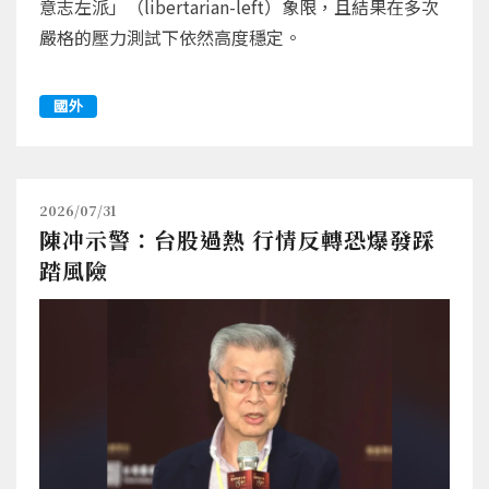
意志左派」（libertarian-left）象限，且結果在多次
嚴格的壓力測試下依然高度穩定。
國外
2026/07/31
陳冲示警：台股過熱 行情反轉恐爆發踩
踏風險