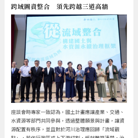
跨域圖資整合 須先跨越三道高牆
座談會時專家一致認為，國土計畫應讓產業、交通、
水資源等部門共同參與，透過整體願景與計畫，讓資
源配置有秩序，並且對於河川治理應回歸「流域觀
點」，若依行政區或上下游切割，帳就難算清楚，治