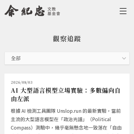
Jump to Main content
Jump to Navigation
觀察追蹤
您在這裡
2026/08/03
AI 大型語言模型立場實驗：多數偏向自
由左派
根據 AI 檢測工具團隊 Unslop.run 的最新實驗，當前
主流的大型語言模型在「政治光譜」（Political
Compass）測驗中，幾乎毫無懸念地一致落在「自由