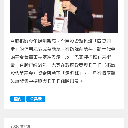
台股指數今年屢創新高，全民投資熱也讓「四貸同
堂」的信用風險成為話題。行政院前院長、新世代金
融基金會董事長陳冲表示，以「巴菲特指標」來衡
量，台股已經過熱，尤其在政府政策與ＥＴＦ（指數
股票型基金）資金帶動下「走偏鋒」，一旦行情反轉
恐爆發集中持股與ＥＴＦ踩踏風險。
國內
公與義
2026/07/31