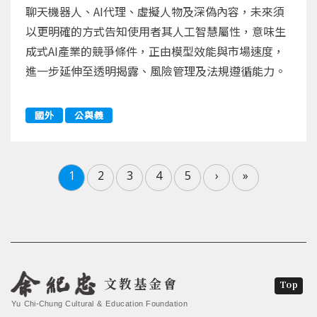
聊天機器人、AI代理、虛擬人物及深偽內容，未來須
以更明確的方式告知使用者其人工智慧屬性，意味生
成式AI產業的競爭條件，正由模型效能與市場速度，
進一步延伸至透明揭露、風險管理及法規遵循能力。
國外
公與義
1
2
3
4
5
›
»
文教基金會
Top
Yu Chi-Chung Cultural & Education Foundation