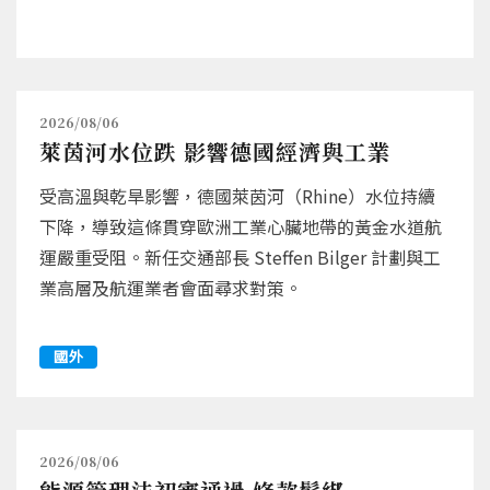
2026/08/06
萊茵河水位跌 影響德國經濟與工業
受高溫與乾旱影響，德國萊茵河（Rhine）水位持續
下降，導致這條貫穿歐洲工業心臟地帶的黃金水道航
運嚴重受阻。新任交通部長 Steffen Bilger 計劃與工
業高層及航運業者會面尋求對策。
國外
2026/08/06