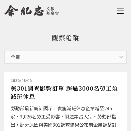
Jump to Main content
Jump to Navigation
觀察追蹤
您在這裡
2026/08/06
美301調查影響訂單 超過3000名勞工須
減班休息
勞動部最新統計顯示，實施減班休息企業增至245
家、3,026名勞工受影響，製造業占大宗。勞動部指
出，部分原因與美國301調查結果公布前企業調整訂