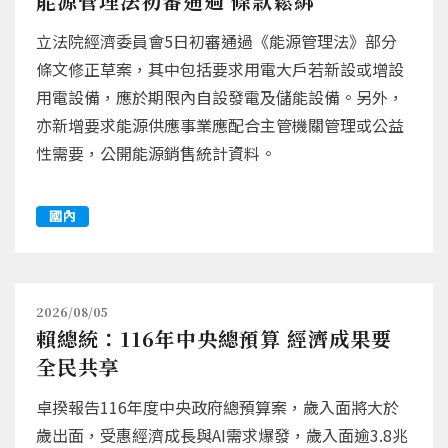
能源管理法初審通過 條款鬆綁
立法院經濟委員會5日初審通過《能源管理法》部分
條文修正草案，其中包括要求用電大戶若新設或增設
用電設備，應於期限內自設發電及儲能設備。另外，
亦新增要求能源供應事業應配合主管機關管理或公益
性需要，公開能源銷售統計資料。
國內
2026/08/05
賴總統：116年中央總預算 經濟成果要
全民共享
卓揆報告116年度中央政府總預算案，歲入面將大於
歲出面，受惠經濟成長與AI需求爆發，歲入面逾3.8兆