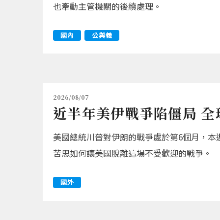
也牽動主管機關的後續處理。
國內
公與義
2026/08/07
近半年美伊戰爭陷僵局 全
美國總統川普對伊朗的戰爭處於第6個月，本
苦思如何讓美國脫離這場不受歡迎的戰爭。
國外