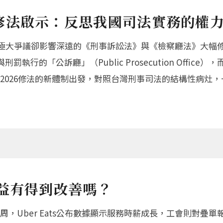
修法啟示：反思我國司法實務的權
受極大爭議卻影響深遠的《刑事訴訟法》與《檢察廳法》大幅修
執行的「公訴廳」（Public Prosecution Offi
2026修法的新體制出發，對照台灣刑事司法的結構性病灶
益有得到改善嗎？
，Uber Eats公布數據顯示服務時薪成長，工會則對疊