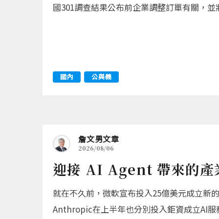
國301調查結果公布前企業調整訂單有關，
國內
公與義
詹文男文章
2026/08/06
迎接 AI Agent 帶來的
就在不久前，微軟宣布投入25億美元成立新的企
Anthropic在上半年也分別投入鉅資成立