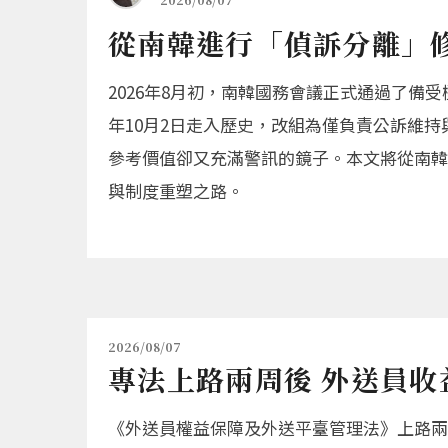
從南韓進行「偵訴分離」
2026年8月初，南韓國務會議正式通過了備
年10月2日走入歷史，改組為僅負責公訴維持與刑罰
參考價值卻又充滿警訊的鏡子。本文將從南韓
與制度重塑之路。
2026/08/07
專法上路兩周後 外送員收
《外送員權益保障及外送平臺管理法》上路兩周