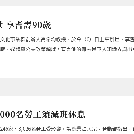
 享耆壽90歲
文化事業群創辦人高希均教授，於今（6）日上午辭世，享耆
版、媒體與公共政策領域，直言他的離去是華人知識界與出
3000名勞工須減班休息
45家、3,026名勞工受影響，製造業占大宗。勞動部指出