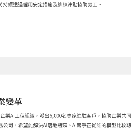
並將持續透過僱用安定措施及訓練津貼協助勞工。
產業變革
業AI工程組織，派出6,000名專家進駐客戶，協助企業共同設
AI服務公司，希望能解決AI落地瓶頸。AI競爭正從誰的模型比