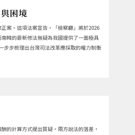
力與困境
正案。這項法案宣告，「檢察廳」將於2026
ce），而南韓的最新修法無疑為我國提供了一面極具
，一步步梳理出台灣司法改革應採取的權力制衡
單報酬的計算方式提出質疑。兩方說法的落差，