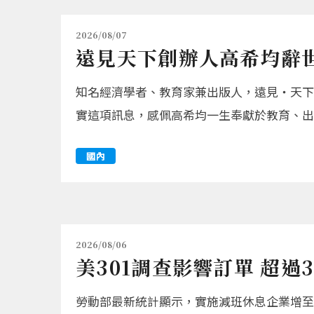
2026/08/07
遠見天下創辦人高希均辭世
知名經濟學者、教育家兼出版人，遠見‧天下
實這項訊息，感佩高希均一生奉獻於教育、出
國內
2026/08/06
美301調查影響訂單 超過
勞動部最新統計顯示，實施減班休息企業增至2