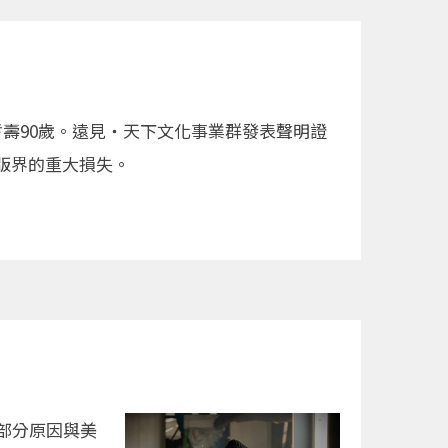
壽90歲。遠見‧天下文化事業群發表聲明證
版界的重大損失。
，部分原因與美